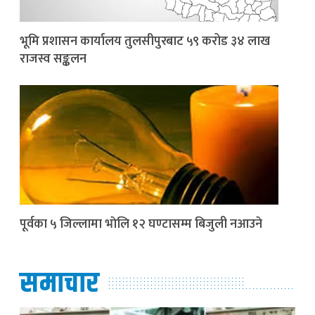
भूमि प्रशासन कार्यालय तुलसीपुरबाट ५९ करोड ३४ लाख
राजस्व सङ्कलन
पूर्वका ५ जिल्लामा भाेलि १२ घण्टासम्म बिजुली नआउने
समाचार