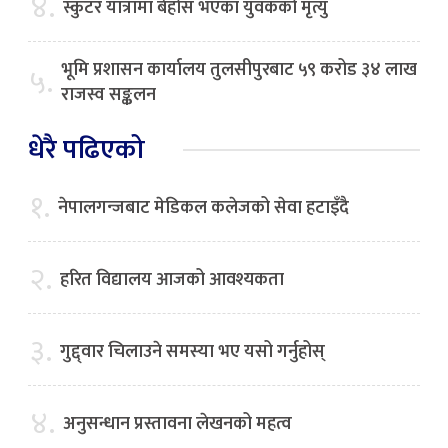
४.
स्कुटर यात्रामा बेहोस भएका युवकको मृत्यु
भूमि प्रशासन कार्यालय तुलसीपुरबाट ५९ करोड ३४ लाख
५.
राजस्व सङ्कलन
धेरै पढिएको
१.
नेपालगन्जबाट मेडिकल कलेजको सेवा हटाइँदै
२.
हरित विद्यालय आजको आवश्यकता
३.
गुद्द्वार चिलाउने समस्या भए यसो गर्नुहोस्
४.
अनुसन्धान प्रस्तावना लेखनको महत्व