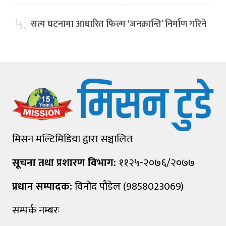
५.
सत्य घटनामा आधारित फिल्म ‘जनक्रान्ति’ निर्माण गरिने
मिसन मल्टिमिडिया द्वारा सञ्चालित
सूचना तथा प्रशारण विभाग:
११२५-२०७६/२०७७
प्रधान सम्पादक:
विनोद पौडेल (9858023069)
सम्पर्क नम्बरः