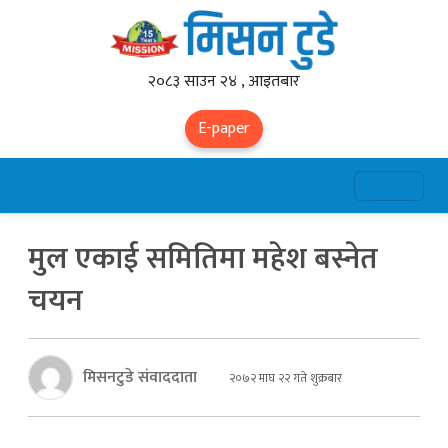
२०८३ साउन २४ , आइतबार
E-paper
मुल एकाई समितिमा महेश बस्नेत
चयन
मिसनटुडे संवाददाता
२०७२ माघ २२ गते शुक्रबार