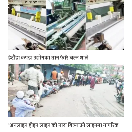
हेटौँडा कपडा उद्योगका तान फेरि चल्न थाले
‘अनलाइन होइन लाइन’को नारा गिज्याउने लाइनमा नागरिक