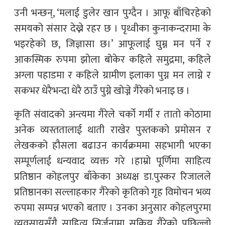
उनी भन्छन्, ‘मलाई डुलेर खान पुग्दैन । आफू बाँचिरहेको
समयको संसार देख्ने रहर छ । पृथ्वीका कुनाकन्दरामा के
भइरहेको छ, जिज्ञासा छ।’ आफूलाई घुम्न मन पर्ने र
आकस्मिक रुपमा झोला बोकेर कहिले समुद्रमा, कहिले
अग्ला पहाडमा र कहिले ग्रामीण इलाका पुग्न मन लाग्ने र
सकभर धेरैभन्दा धेरै ठाउँ पुग्ने खोज्ने गैरेको भनाइ छ ।
कृति संवादको अन्त्यमा गैरेले चर्को गर्मी र तातो कोठामा
अनेक व्यस्ततालाई थाती राखेर पुस्तकको प्रमोसन र
लेखकको हौसला बढाउन कार्यक्रममा सहभागी भएका
सम्पूर्णलाई धन्यवाद व्यक्त गरे ।हाम्रो पूर्णिमा साहित्य
प्रतिष्ठान कोहलपुर बाँकेका अध्यक्ष डा.पुस्कर रिजालले
प्रतिष्ठानका सल्लाहकार गैरेको कृतिको गृह विमोचन भव्य
रुपमा सम्पन्न भएको बताए । उनका अनुसार कोहलपुरमा
व्यवसायसँगै साहित्य सिर्जनामा सक्रिय गैरेको पछिल्लो