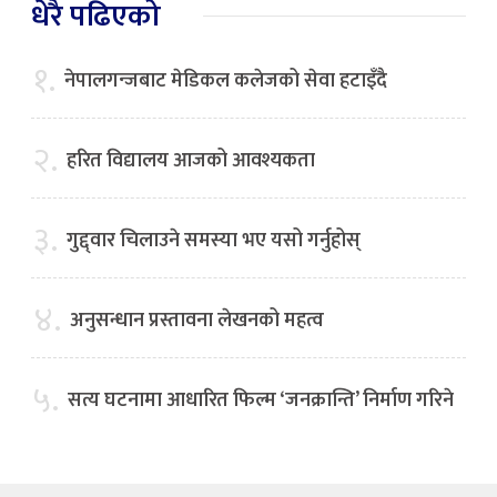
धेरै पढिएको
१.
नेपालगन्जबाट मेडिकल कलेजको सेवा हटाइँदै
२.
हरित विद्यालय आजको आवश्यकता
३.
गुद्द्वार चिलाउने समस्या भए यसो गर्नुहोस्
४.
अनुसन्धान प्रस्तावना लेखनको महत्व
५.
सत्य घटनामा आधारित फिल्म ‘जनक्रान्ति’ निर्माण गरिने