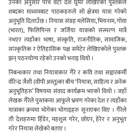
उनका अनुसार पाँच वटा देश घुमेर लेखिएको पुस्तकले
शब्दका माध्यमबाट पाठकहरुले सो क्षेत्रमा यात्रा गरेको
अनुभूति दिलाउँछ । नियात्रा संग्रह मलेसिया, भियनाम, गोवा
(भारत), फिलिपिन्स र जर्जिया यात्राको संस्मरण मात्रै
नभएर त्यहाँका भाषा, संस्कृति, राजनीतिक, सामाजिक,
सांस्कृतिक र ऐतिहासिक पक्ष समेटेर लेखिएकोले पुस्तक
झन् पठनयोग्य रहेको उनको भनाइ थियो ।
निबन्धकार तथा नियात्राकार गैरे र कवि तथा सञ्चारकर्मी
वीरेन्द्र जैशी (वीपी अस्तु)का बीच ‘नियात्रा, साहित्य र अनेक
अनुभूतिहरु’ विषयमा संवाद कार्यक्रम भएको थियो । जहाँ
लेखक गैरेले पुस्तकमा आफूले भ्रमण गरेका देश र त्यहाँका
यात्राका क्रममा भोगेका भोगाइहरु सुनाएका थिए । गैरेले
ती देशहरुमा हिँडेर, महशुस गरेर, छोएर, हेरेर र अनुभूत
गरेर नियात्रा लेखेको बताए ।