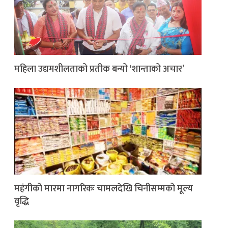
महिला उद्यमशीलताको प्रतीक बन्यो ‘शान्ताको अचार’
महंगीको मारमा नागरिकः चामलदेखि चिनीसम्मको मूल्य
वृद्धि