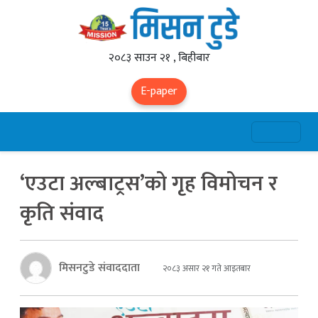
२०८३ साउन २१ , बिहीबार
E-paper
‘एउटा अल्बाट्रस’को गृह विमोचन र
कृति संवाद
मिसनटुडे संवाददाता
२०८३ असार २१ गते आइतबार