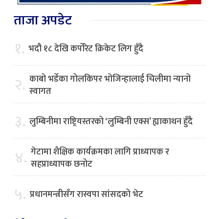
ताजा अपडेट
१.
भदौ १८ देखि कर्पोरेट क्रिकेट लिग हुँदै
काबो भर्डेका गोलकिपर भोजिन्हालाई चिलीमा न्यानो
२.
स्वागत
३.
लुम्बिनीमा राष्ट्रियस्तरको ‘लुम्बिनी एक्स’ ह्याकाथन हुँदै
गेटामा शैक्षिक कार्यक्रमका लागि प्राध्यापक र
४.
सहप्राध्यापक छनोट
५.
प्रधानमन्त्रीसँग रास्वपा सांसदको भेट