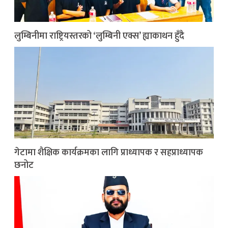
लुम्बिनीमा राष्ट्रियस्तरको ‘लुम्बिनी एक्स’ ह्याकाथन हुँदै
गेटामा शैक्षिक कार्यक्रमका लागि प्राध्यापक र सहप्राध्यापक
छनोट