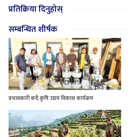
प्रतिक्रिया दिनुहोस्
सम्बन्धित शीर्षक
प्रभावकारी बन्दै कृषि उद्यम विकास कार्यक्रम