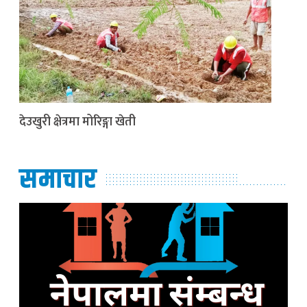
देउखुरी क्षेत्रमा मोरिङ्गा खेती
समाचार