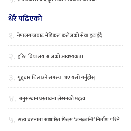
धेरै पढिएको
१.
नेपालगन्जबाट मेडिकल कलेजको सेवा हटाइँदै
२.
हरित विद्यालय आजको आवश्यकता
३.
गुद्द्वार चिलाउने समस्या भए यसो गर्नुहोस्
४.
अनुसन्धान प्रस्तावना लेखनको महत्व
५.
सत्य घटनामा आधारित फिल्म ‘जनक्रान्ति’ निर्माण गरिने