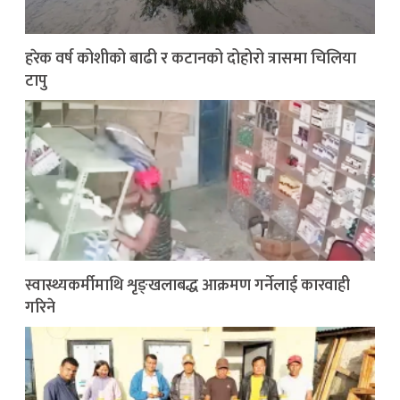
हरेक वर्ष कोशीको बाढी र कटानको दोहोरो त्रासमा चिलिया
टापु
स्वास्थ्यकर्मीमाथि शृङ्खलाबद्ध आक्रमण गर्नेलाई कारवाही
गरिने