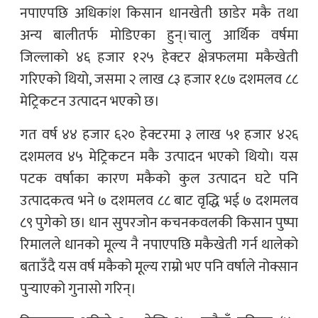
नपाएपछि अधिकांश किसान धानखेती छाडेर मकै तथा
अन्य बालीतर्फ मोडिएका हुन्।चालु आर्थिक वर्षमा
जिल्लाको ४६ हजार १२५ हेक्टर क्षेत्रफलमा मकैखेती
गरिएको थियो, जसमा २ लाख ८३ हजार १८७ दशमलव ८८
मेट्रिकटन उत्पादन भएको छ।
गत वर्ष ४४ हजार ६२० हेक्टरमा ३ लाख ५१ हजार ४२६
दशमलव ४५ मेट्रिकटन मकै उत्पादन भएको थियो। यस
पटक वर्षाका कारण मकैको कुल उत्पादन घटे पनि
उत्पादकत्व भने ७ दशमलव ८८ बाट वृद्धि भई ७ दशमलव
८९ पुगेको छ। धान सुपरजोन कचनकवलकी किसान पुष्पा
रिमालले धानको मूल्य नै नपाएपछि मकैखेती गर्न थालेको
बताउँदै यस वर्ष मकैको मूल्य राम्रो भए पनि वर्षाले नोक्सान
पुर्‍याएको गुनासो गरिन्।