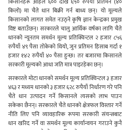
किसानहरू अहिले ६०० देखि ६५० रुपैयाँ प्रतिमन (४०
किलो) मा चैते धान बिक्री गर्न बाध्य छन्। यो मूल्यले
किसानको लागत समेत नउठ्ने कृषि ज्ञान केन्द्रका प्रमुख
विष्ट बताउँछन्। सरकारले चालु आर्थिक वर्षका लागि चैते
धानको न्यूनतम समर्थन मूल्य प्रतिक्विन्टल २ हजार ८५६
रुपैयाँ ४९ पैसा तोकेको थियो, जुन प्रतिमन हिसाब गर्दा १
हजार १४२ रुपैयाँ ४० पैसा हुन्छ। तर बजारमा किसानले
सरकारी मूल्यको आधा जति मात्र पाइरहेका छन्।
सरकारले मोटा धानको समर्थन मूल्य प्रतिक्विन्टल ३ हजार
४६३ र मध्यम धानको ३ हजार ६२८ रुपैयाँ निर्धारण गरे पनि
चैते धान उत्पादन गर्ने किसानले त्यसको लाभ पाउन
सकेका छैनन्। सरकारले चैते धानको क्षेत्रफल विस्तार गर्ने
नीति लिए पनि व्यावहारिक रूपमा सरकारी संयन्त्रबाट
धान खरिद गर्ने वा समर्थन मूल्य कार्यान्वयन गराउने कुनै