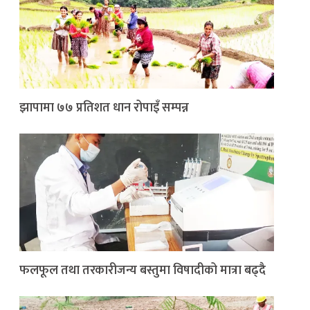
झापामा ७७ प्रतिशत धान रोपाइँ सम्पन्न
फलफूल तथा तरकारीजन्य बस्तुमा विषादीको मात्रा बढ्दै