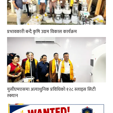
प्रभावकारी बन्दै कृषि उद्यम विकास कार्यक्रम
युसीएमएसमा अत्याधुनिक प्रविधिको १२८ स्लाइस सिटी
स्क्यान