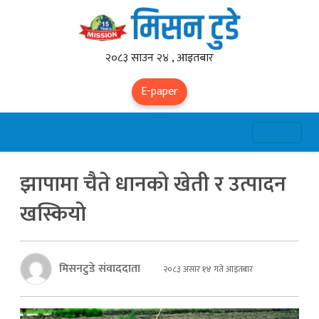
२०८३ साउन २४ , आइतबार
E-paper
झापामा चैते धानको खेती र उत्पादन
खस्कियो
मिसनटुडे संवाददाता
२०८३ असार १४ गते आइतबार