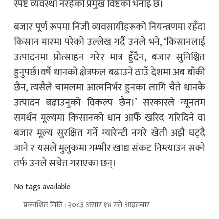
स्पष्ट व्यवस्था नरहेको प्रमुख विष्टको भनाइ छ।
बजार पूर्ण रूपमा निजी व्यवसायीहरूको नियन्त्रणमा रहँदा
किसान मारमा परेको उल्लेख गर्दै उनले भने, ‘किसानलाई
उत्पादनमा प्रोत्साहन गरेर मात्र हुँदैन, बजार सुनिश्चित
हुनुपर्छ।वर्षे धानको क्षेत्रफल बढाउने ठाउँ देशमा अब बाँकी
छैन, त्यसैले चामलमा आत्मनिर्भर हुनका लागि चैते धानकै
उत्पादन बढाउनुको विकल्प छैन।’ सरकारले न्यूनतम
समर्थन मूल्यमा किसानको धान आफैँ खरिद गरिदिने वा
बजार मूल्य सुरक्षित गर्ने ग्यारेन्टी नगरे खेती अझै घट्दै
जाने र यसले मुलुकमा गम्भीर खाद्य संकट निम्त्याउन सक्ने
तर्फ उनले सचेत गराएका छन्।
No tags available
प्रकाशित मिति : २०८३ असार १४ गते आइतबार