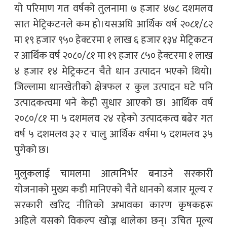
यो परिमाण गत वर्षको तुलनामा ७ हजार ४७८ दशमलव
सात मेट्रिकटनले कम हो।यसअघि आर्थिक वर्ष २०८१/८२
मा १९ हजार ९५० हेक्टरमा १ लाख ६ हजार १३४ मेट्रिकटन
र आर्थिक वर्ष २०८०/८१ मा १९ हजार ८५० हेक्टरमा १ लाख
४ हजार १४ मेट्रिकटन चैते धान उत्पादन भएको थियो।
जिल्लामा धानखेतीको क्षेत्रफल र कुल उत्पादन घटे पनि
उत्पादकत्वमा भने केही सुधार आएको छ। आर्थिक वर्ष
२०८०/८१ मा ५ दशमलव २४ रहेको उत्पादकत्व बढेर गत
वर्ष ५ दशमलव ३२ र चालु आर्थिक वर्षमा ५ दशमलव ३५
पुगेको छ।
मुलुकलाई चामलमा आत्मनिर्भर बनाउने सरकारी
योजनाको मुख्य कडी मानिएको चैते धानको बजार मूल्य र
सरकारी खरिद नीतिको अभावका कारण कृषकहरू
अहिले यसको विकल्प खोज्न थालेका छन्। उचित मूल्य