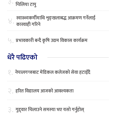
३.
चिलिया टापु
स्वास्थ्यकर्मीमाथि शृङ्खलाबद्ध आक्रमण गर्नेलाई
४.
कारवाही गरिने
५.
प्रभावकारी बन्दै कृषि उद्यम विकास कार्यक्रम
धेरै पढिएको
१.
नेपालगन्जबाट मेडिकल कलेजको सेवा हटाइँदै
२.
हरित विद्यालय आजको आवश्यकता
३.
गुद्द्वार चिलाउने समस्या भए यसो गर्नुहोस्