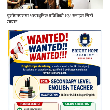
युसीएमएसमा अत्याधुनिक प्रविधिको १२८ स्लाइस सिटी
स्क्यान