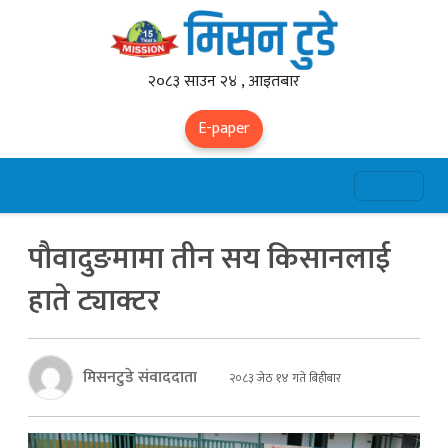
२०८३ साउन २४ , आइतबार
E-paper
पौवादुङमामा तीन सय किसानलाई
हाते ट्याक्टर
मिसनटुडे संवाददाता
२०८३ जेठ १४ गते बिहीबार