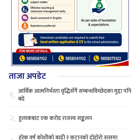
ताजा अपडेट
आर्थिक आत्मनिर्भरता वृद्धिसँगै सम्बन्धविच्छेदका मुद्दा पनि
१.
बढे
२.
हुलाकबाट एक करोड राजस्व सङ्कलन
हरेक वर्ष कोशीको बाढी र कटानको दोहोरो त्रासमा