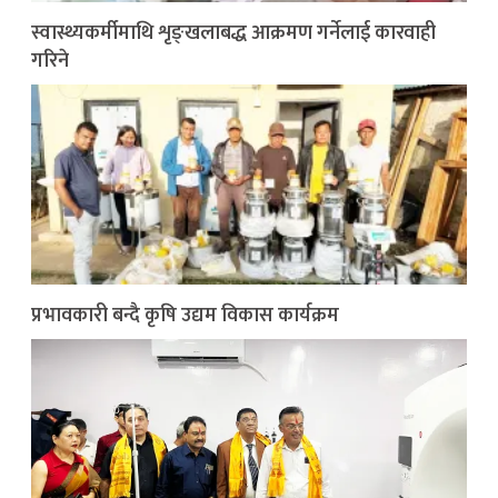
स्वास्थ्यकर्मीमाथि शृङ्खलाबद्ध आक्रमण गर्नेलाई कारवाही
गरिने
प्रभावकारी बन्दै कृषि उद्यम विकास कार्यक्रम