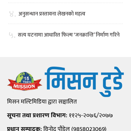
४.
अनुसन्धान प्रस्तावना लेखनको महत्व
५.
सत्य घटनामा आधारित फिल्म ‘जनक्रान्ति’ निर्माण गरिने
मिसन मल्टिमिडिया द्वारा सञ्चालित
सूचना तथा प्रशारण विभाग:
११२५-२०७६/२०७७
प्रधान सम्पादक:
विनोद पौडेल (9858023069)