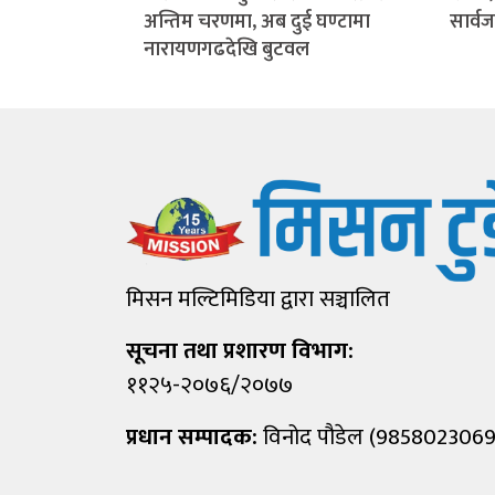
अन्तिम चरणमा, अब दुई घण्टामा
सार्व
नारायणगढदेखि बुटवल
मिसन मल्टिमिडिया द्वारा सञ्चालित
सूचना तथा प्रशारण विभाग:
११२५-२०७६/२०७७
प्रधान सम्पादक:
विनोद पौडेल (9858023069