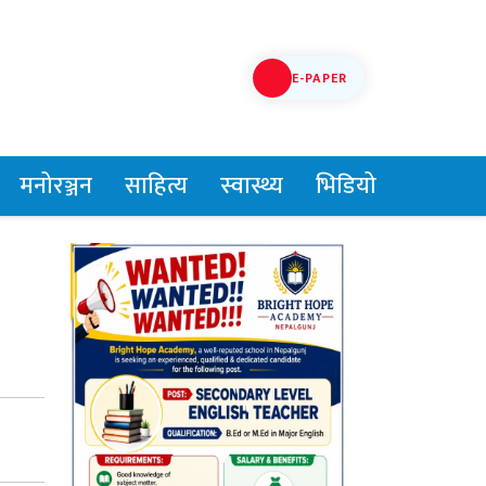
E-PAPER
मनोरञ्जन
साहित्य
स्वास्थ्य
भिडियो