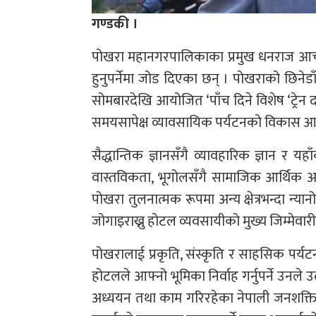
गण्डकी ।
पोखरा महानगरपालिकाका प्रमुख धनराज आचार्
हुनुपर्नेमा जोड दिएका छन् । पोखराको छिने
सोमबारदेखि आयोजित ‘पाँच दिने विशेष ‘ट्रेन द
समयसापेक्ष व्यावसायिक पर्यटनको विकास आव
सैद्धान्तिक ज्ञानसँगै व्यावहारिक ज्ञान र यह
वास्तविकता, भूगोलसँगै सामाजिक आर्थिक अवस
पोखरा तुलनात्मक रूपमा अन्य क्षेत्रभन्दा न्य
जोगाइराख्नु होटल व्यवसायीको मुख्य जिम्मेवार
पोखरालाई प्रकृति, संस्कृति र साहसिक पर्
होटलले आफ्नो भूमिका निर्वाह गर्नुपर्ने उनले उल
अध्ययन तथा काम गरिरहेका नेपाली जनशक्ति 