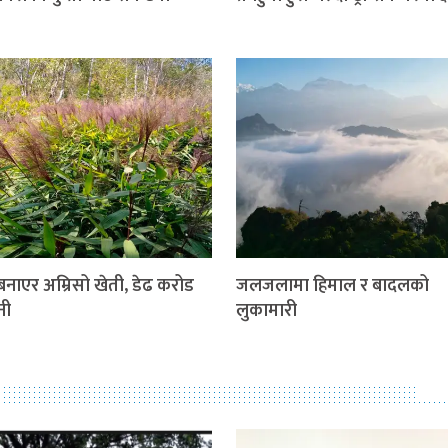
बनाएर अम्रिसो खेती, डेढ करोड
जलजलामा हिमाल र बादलको
नी
लुकामारी