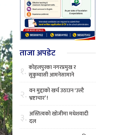
ताजा अपडेट
कोहलपुरका नगरप्रमुख र
१.
सुकुम्वासी आमनेसामाने
वन मुद्दाको खर्च उठाउन ‘उल्टै
२.
भ्रष्टाचार’ !
अस्तित्वको खोजीमा मधेशवादी
३.
दल