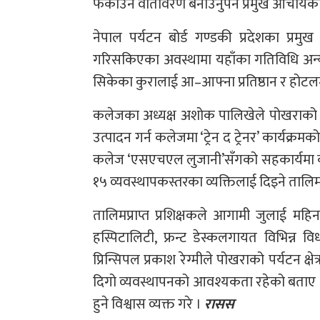
फर्काउने वातावरण बनाउनुपर्ने प्रमुख आचार्यक
नेपाल पर्यटन बोर्ड गण्डकी प्रदेशका प्र
गरिसकिएका अवस्थामा यहाँका गतिविधि अन्य 
सिकेका कुरालाई आ–आफ्ना प्रतिष्ठान र होटलमा
कलेजका अध्यक्ष अशोक पालिखेले पोखराको पर्य
उत्पादन गर्न कलेजमा ‘ट्रेन द ट्रेनर’ कार्यक्र
कलेज ‘एसएचएल लुजानी’सँगको सहकार्यमा कल
१५ व्यवस्थापकस्तरका व्यक्तिलाई दिइने तालिममार
तालिमप्राप्त प्रशिक्षकले आगामी जुलाई मह
हस्पिटालिटी, फ्रन्ट डेस्कलगायत विभिन्न 
प्रिन्सिपल प्रकाश रेग्मीले पोखराको पर्यटन क्
दिगो व्यवस्थापनको आवश्यकता रहेको बताए ।
हुने विश्वास व्यक्त गरे ।
रासस