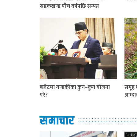
सडकखण्ड पाँच वर्षपछि सम्पन्न
बजेटमा गण्डकीका कुन–कुन योजना
समूह 
परे?
आम्दा
समाचार