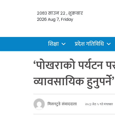
२०८३ साउन २२ , शुक्रबार
2026 Aug 7, Friday
शिक्षा
प्रदेश गतिविधि
‘पोखराको पर्यटन पर
व्यावसायिक हुनुपर्ने’
मिसनटुडे संवाददाता
२०८३ जेठ ५ गते मंगलबार