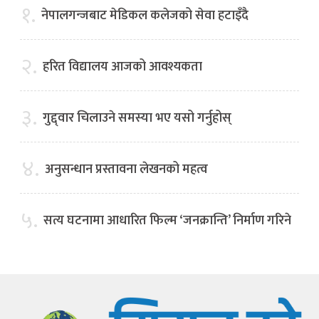
१.
नेपालगन्जबाट मेडिकल कलेजको सेवा हटाइँदै
२.
हरित विद्यालय आजको आवश्यकता
३.
गुद्द्वार चिलाउने समस्या भए यसो गर्नुहोस्
४.
अनुसन्धान प्रस्तावना लेखनको महत्व
५.
सत्य घटनामा आधारित फिल्म ‘जनक्रान्ति’ निर्माण गरिने