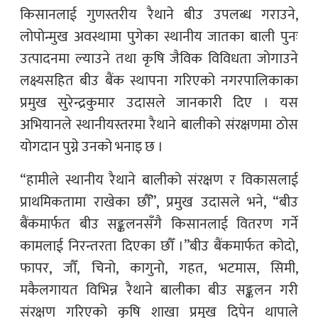
किसानलाई गुणस्तरीय रैथाने बीउ उपलब्ध गराउने,
लोपोन्मुख अवस्थामा पुगेका स्थानीय जातका बाली पुनः
उत्पादनमा ल्याउने तथा कृषि जैविक विविधता जोगाउने
लक्ष्यसहित बीउ बैंक स्थापना गरिएको नगरपालिकाका
प्रमुख सुरेन्द्रकुमार उदासले जानकारी दिए । यस
अभियानले स्थानीयस्तरमा रैथाने बालीको संरक्षणमा ठोस
योगदान पुग्ने उनको भनाइ छ ।
“हामीले स्थानीय रैथाने बालीको संरक्षण र विकासलाई
प्राथमिकतामा राखेका छौँ”, प्रमुख उदासले भने, “बीउ
बैंकमार्फत बीउ सङ्कलनसँगै किसानलाई वितरण गर्ने
कामलाई निरन्तरता दिएका छौँ ।”बीउ बैंकमार्फत कोदो,
फापर, जौँ, चिनो, कागुनो, गहत, भटमास, सिमी,
मकैलगायत विभिन्न रैथाने बालीका बीउ सङ्कलन गरी
संरक्षण गरिएको कृषि शाखा प्रमुख दिपेन थापाले