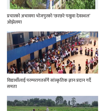
प्रचारको अभावमा भोजपुरको ‘छरछरे पखुवा देवस्थल’
ओझेलमा
विद्यार्थीलाई परम्परागतसँगै सांस्कृतिक ज्ञान प्रदान गर्दै
समता