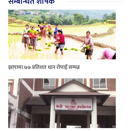
सम्बन्धित शीर्षक
झापामा ७७ प्रतिशत धान रोपाइँ सम्पन्न