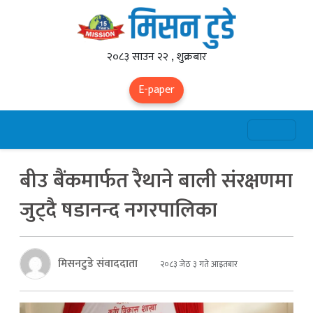
२०८३ साउन २२ , शुक्रबार
E-paper
बीउ बैंकमार्फत रैथाने बाली संरक्षणमा
जुट्दै षडानन्द नगरपालिका
मिसनटुडे संवाददाता
२०८३ जेठ ३ गते आइतबार