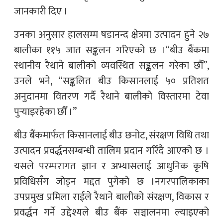
जानकारी दिए ।
उनका अनुसार हालसम्म षडानन्द क्षेत्रमा उत्पादन हुने २७
बालीका ११५ जात सङ्कलन गरिएको छ ।“बीउ बैंकमा
स्थानीय रैथाने बालीको व्यवस्थित सङ्कलन गरेका छौँ”,
उनले भने, “सङ्कलित बीउ किसानलाई ५० प्रतिशत
अनुदानमा वितरण गर्दै रैथाने बालीको विस्तारमा टेवा
पुर्‍याइरहेका छौँ ।”
बीउ बैंकमार्फत किसानलाई बीउ छनोट, संरक्षण विधि तथा
उत्पादन प्रवर्द्धनसम्बन्धी तालिम प्रदान गरिँदै आएको छ ।
यसले परम्परागत ज्ञान र अभ्यासलाई आधुनिक कृषि
प्रविधिसँग जोड्न मद्दत पुगेको छ ।नगरपालिकाका
उपप्रमुख प्रमिला राईले रैथाने बालीको संरक्षण, विकास र
प्रवर्द्धन गर्ने उद्देश्यले बीउ बैंक सञ्चालनमा ल्याइएको