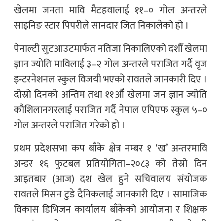
खेलमा जनता मावि मैटहवालाई ११–० गोल अन्तरले
साइनिङ स्टार पिपरीले सानदार जित निकालेको हो ।
पेनाल्टी सुटआउटमार्फत नतिजा निकालिएको दशौँ खेलमा
ज्ञान ज्योति माविलाई ३–२ गोल अन्तरले पराजित गर्दै वृज
इन्टरनेशनल स्कुल विजयी भएको रावतले जानकारी दिए ।
दोस्रो दिनको अन्तिम तथा ११औँ खेलमा जन ज्ञान ज्योति
कौशिलानगरलाई पराजित गर्दै नेपाल एपिएफ स्कुल ५–०
गोल अन्तरले पराजित गरेको हो ।
प्रथम प्रदेशसभा कप बाँके क्षेत्र नम्बर १ ‘ख’ अन्तरमावि
अन्डर १६ फुटबल प्रतियोगिता–२०८३ को तेस्रो दिन
आइतबार (आज) दश खेल हुने सचिवालय संयोजक
रावतले मिसन टुडे दैनिकलाई जानकारी दिए । सामाजिक
विकास डिभिजन कार्यालय बाँकेको आयोजना र शिक्षक