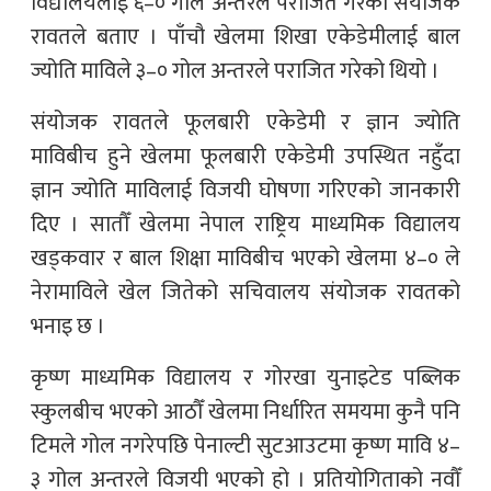
विद्यालयलाई ६–० गोल अन्तरले पराजित गरेको संयोजक
रावतले बताए । पाँचौ खेलमा शिखा एकेडेमीलाई बाल
ज्योति माविले ३–० गोल अन्तरले पराजित गरेको थियो ।
संयोजक रावतले फूलबारी एकेडेमी र ज्ञान ज्योति
माविबीच हुने खेलमा फूलबारी एकेडेमी उपस्थित नहुँदा
ज्ञान ज्योति माविलाई विजयी घोषणा गरिएको जानकारी
दिए । सातौँ खेलमा नेपाल राष्ट्रिय माध्यमिक विद्यालय
खड्कवार र बाल शिक्षा माविबीच भएको खेलमा ४–० ले
नेरामाविले खेल जितेको सचिवालय संयोजक रावतको
भनाइ छ ।
कृष्ण माध्यमिक विद्यालय र गोरखा युनाइटेड पब्लिक
स्कुलबीच भएको आठौँ खेलमा निर्धारित समयमा कुनै पनि
टिमले गोल नगरेपछि पेनाल्टी सुटआउटमा कृष्ण मावि ४–
३ गोल अन्तरले विजयी भएको हो । प्रतियोगिताको नवौँ