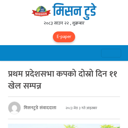
२०८३ साउन २२ , शुक्रबार
E-paper
प्रथम प्रदेशसभा कपको दोस्रो दिन ११
खेल सम्पन्न
मिसनटुडे संवाददाता
२०८३ जेठ ३ गते आइतबार