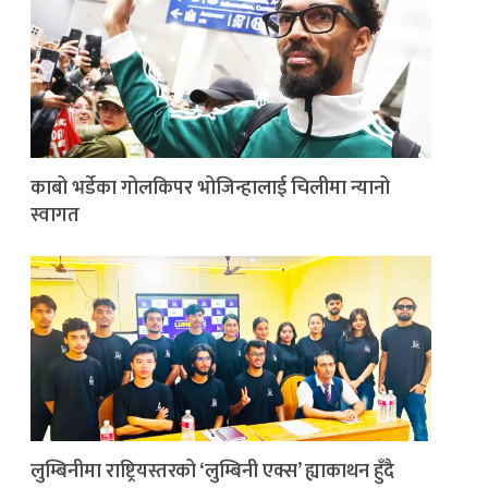
काबो भर्डेका गोलकिपर भोजिन्हालाई चिलीमा न्यानो
स्वागत
लुम्बिनीमा राष्ट्रियस्तरको ‘लुम्बिनी एक्स’ ह्याकाथन हुँदै