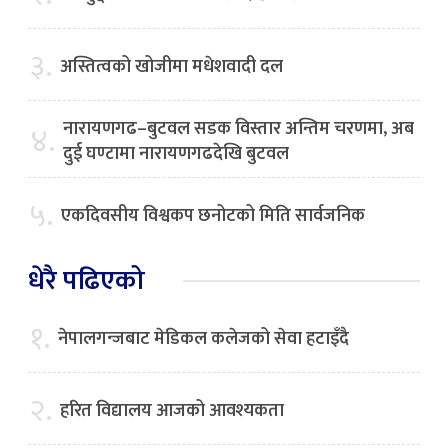
३.
अस्तित्वको खोजीमा मधेशवादी दल
नारायणगढ–बुटवल सडक विस्तार अन्तिम चरणमा, अब
४.
दुई घण्टामा नारायणगढदेखि बुटवल
५.
एकदिवसीय विश्वकप छनोटको मिति सार्वजनिक
धेरै पढिएको
१.
नेपालगन्जबाट मेडिकल कलेजको सेवा हटाइँदै
२.
हरित विद्यालय आजको आवश्यकता