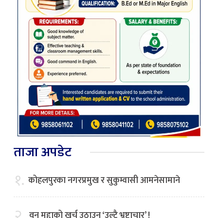
ताजा अपडेट
१.
कोहलपुरका नगरप्रमुख र सुकुम्वासी आमनेसामाने
२.
वन मुद्दाको खर्च उठाउन ‘उल्टै भ्रष्टाचार’ !