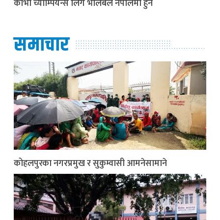
काभा च्याम्पियन्स लिग भलिबल नेपालमा हुने
समाचार
कोहलपुरका नगरप्रमुख र सुकुम्वासी आमनेसामाने