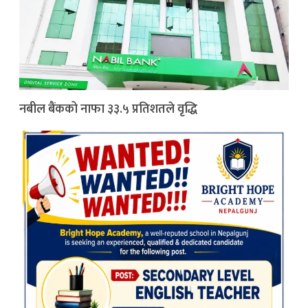
नबील बैंकको नाफा ३३.५ प्रतिशतले वृद्धि