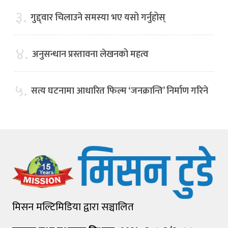
३.
गुद्द्वार चिलाउने समस्या भए यसो गर्नुहोस्
४.
अनुसन्धान प्रस्तावना लेखनको महत्व
५.
सत्य घटनामा आधारित फिल्म ‘जनक्रान्ति’ निर्माण गरिने
मिसन मल्टिमिडिया द्वारा सञ्चालित