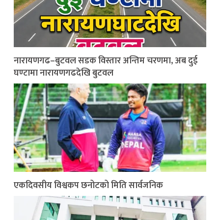
नारायणगढ–बुटवल सडक विस्तार अन्तिम चरणमा, अब दुई
घण्टामा नारायणगढदेखि बुटवल
एकदिवसीय विश्वकप छनोटको मिति सार्वजनिक