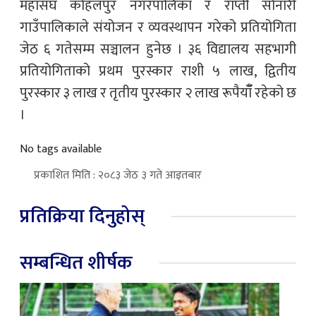
महासंघ कोहलपुर नगरपालिका र राप्ती सोनारी
गाउँपालिकाले संयोजन र व्यवस्थापन गरेको प्रतियोगिता
जेठ ६ गतेसम्म सञ्चालन हुनेछ । ३६ विद्यालय सहभागी
प्रतियोगिताको प्रथम पुरस्कार राशी ५ लाख, द्वितीय
पुरस्कार ३ लाख र तृतीय पुरस्कार २ लाख रूपैयाँँ रहेको छ
।
No tags available
प्रकाशित मिति : २०८३ जेठ ३ गते आइतबार
प्रतिक्रिया दिनुहोस्
सम्बन्धित शीर्षक