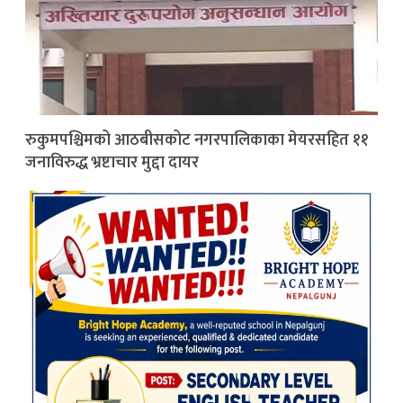
रुकुमपश्चिमको आठबीसकोट नगरपालिकाका मेयरसहित ११
जनाविरुद्ध भ्रष्टाचार मुद्दा दायर