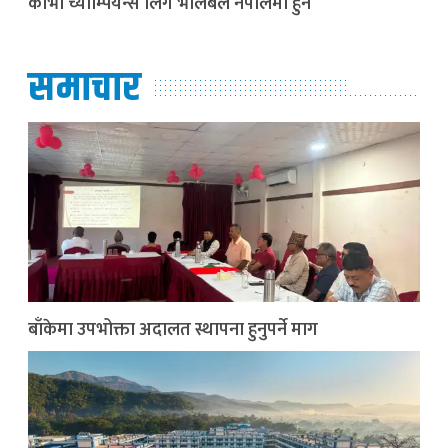
काभा च्याम्पियन्स लिग भलिबल नेपालमा हुने
समाचार
बाँकेमा उपभोक्ता अदालत स्थापना हुनुपर्ने माग