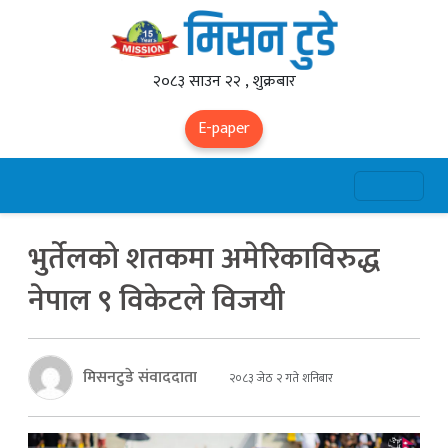
२०८३ साउन २२ , शुक्रबार
E-paper
भुर्तेलको शतकमा अमेरिकाविरुद्ध
नेपाल ९ विकेटले विजयी
मिसनटुडे संवाददाता
२०८३ जेठ २ गते शनिबार