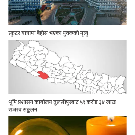
स्कुटर यात्रामा बेहोस भएका युवकको मृत्यु
भूमि प्रशासन कार्यालय तुलसीपुरबाट ५९ करोड ३४ लाख
राजस्व सङ्कलन