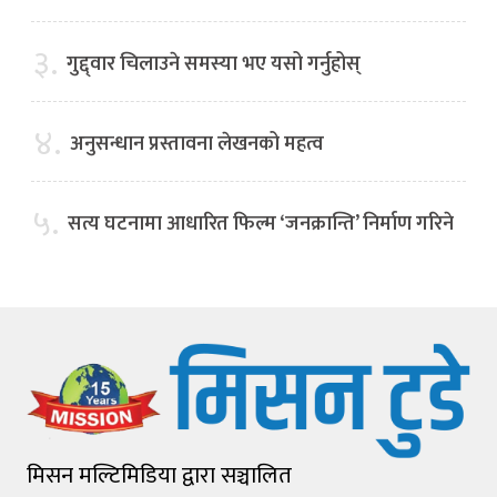
३.
गुद्द्वार चिलाउने समस्या भए यसो गर्नुहोस्
४.
अनुसन्धान प्रस्तावना लेखनको महत्व
५.
सत्य घटनामा आधारित फिल्म ‘जनक्रान्ति’ निर्माण गरिने
मिसन मल्टिमिडिया द्वारा सञ्चालित