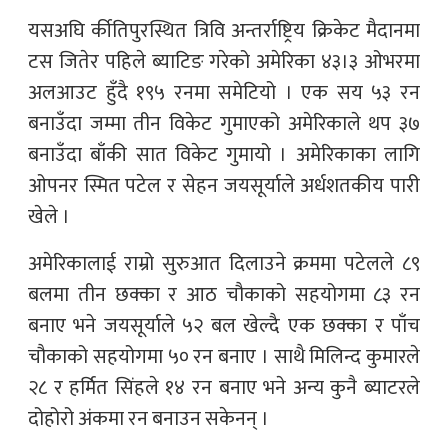
यसअघि र्कीतिपुरस्थित त्रिवि अन्तर्राष्ट्रिय क्रिकेट मैदानमा
टस जितेर पहिले ब्याटिङ गरेको अमेरिका ४३।३ ओभरमा
अलआउट हुँदै १९५ रनमा समेटियो । एक सय ५३ रन
बनाउँदा जम्मा तीन विकेट गुमाएको अमेरिकाले थप ३७
बनाउँदा बाँकी सात विकेट गुमायो । अमेरिकाका लागि
ओपनर स्मित पटेल र सेहन जयसूर्याले अर्धशतकीय पारी
खेले ।
अमेरिकालाई राम्रो सुरुआत दिलाउने क्रममा पटेलले ८९
बलमा तीन छक्का र आठ चौकाको सहयोगमा ८३ रन
बनाए भने जयसूर्याले ५२ बल खेल्दै एक छक्का र पाँच
चौकाको सहयोगमा ५० रन बनाए । साथै मिलिन्द कुमारले
२८ र हर्मित सिंहले १४ रन बनाए भने अन्य कुनै ब्याटरले
दोहोरो अंकमा रन बनाउन सकेनन् ।