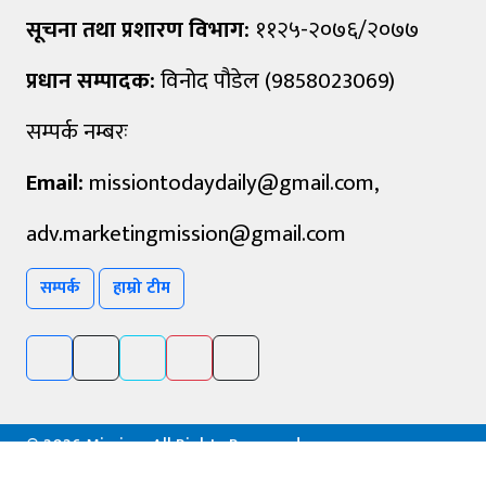
सूचना तथा प्रशारण विभाग:
११२५-२०७६/२०७७
प्रधान सम्पादक:
विनोद पौडेल (9858023069)
सम्पर्क नम्बरः
Email:
missiontodaydaily@gmail.com
,
adv.marketingmission@gmail.com
सम्पर्क
हाम्रो टीम
©
2026 Mission, All Rights Reserved.
Powered By :
Aarush Creation