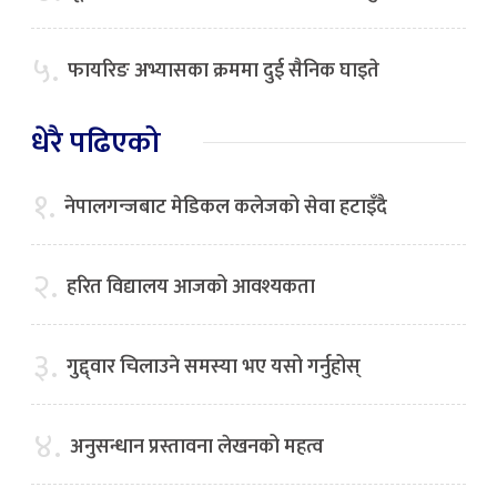
५.
फायरिङ अभ्यासका क्रममा दुई सैनिक घाइते
धेरै पढिएको
१.
नेपालगन्जबाट मेडिकल कलेजको सेवा हटाइँदै
२.
हरित विद्यालय आजको आवश्यकता
३.
गुद्द्वार चिलाउने समस्या भए यसो गर्नुहोस्
४.
अनुसन्धान प्रस्तावना लेखनको महत्व