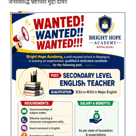
जनाविरुद्ध भ्रष्टाचार मुद्दा दायर