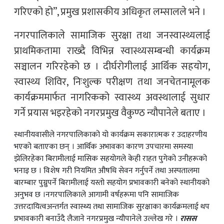
गरिएको हो”, प्रमुख प्रशासकीय अधिकृत लम्सालले भने ।
नगरपालिकाले सामाजिक सुरक्षा तथा जनस्वास्थ्यलाई
प्राथमिकतामा राख्दै विभिन्न स्वास्थ्यसम्बन्धी कार्यक्रम
सञ्चालन गरिरहेको छ । दीर्घरोगीलाई आर्थिक सहयोग,
स्वास्थ्य शिविर, निःशुल्क परीक्षण तथा जनचेतनामूलक
कार्यक्रममार्फत नागरिकको स्वास्थ्य अवस्थालाई सुधार
गर्ने प्रयास भइरहेको नगरप्रमुख वैकुण्ठ न्यौपानेले बताए ।
स्थानीयवासीले नगरपालिकाको यो कार्यक्रम सकारात्मक र उदाहरणीय
भएको बताएका छन् । आर्थिक अभावका कारण उपचारमा समस्या
झेलिरहेका बिरामीलाई मासिक सहयोगले केही राहत पुगेको उनीहरूको
भनाइ छ । विशेष गरी नियमित औषधि सेवन गर्नुपर्ने तथा अस्पतालमा
बारम्बार पुग्नुपर्ने बिरामीलाई यस्तो सहयोग प्रभावकारी बनेको स्थानीयको
अनुभव छ ।नगरपालिकाले आगामी वर्षहरूमा पनि सामाजिक
उत्तरदायित्वअन्तर्गत स्वास्थ्य तथा सामाजिक सुरक्षाका कार्यक्रमलाई थप
प्रभावकारी बनाउँदै लैजाने नगरप्रमुख न्यौपानेले उल्लेख गरे ।
रासस