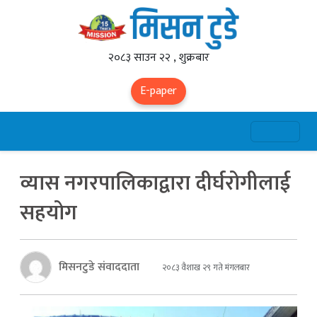
२०८३ साउन २२ , शुक्रबार
E-paper
व्यास नगरपालिकाद्वारा दीर्घरोगीलाई
सहयोग
मिसनटुडे संवाददाता
२०८३ वैशाख २९ गते मंगलबार