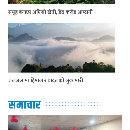
समूह बनाएर अम्रिसो खेती, डेढ करोड आम्दानी
जलजलामा हिमाल र बादलको लुकामारी
समाचार