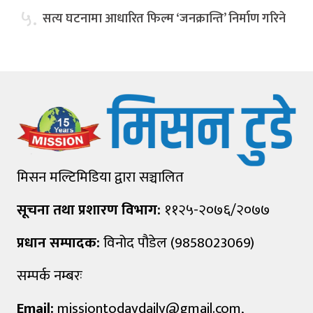
५.
सत्य घटनामा आधारित फिल्म ‘जनक्रान्ति’ निर्माण गरिने
मिसन मल्टिमिडिया द्वारा सञ्चालित
सूचना तथा प्रशारण विभाग:
११२५-२०७६/२०७७
प्रधान सम्पादक:
विनोद पौडेल (9858023069)
सम्पर्क नम्बरः
Email:
missiontodaydaily@gmail.com
,