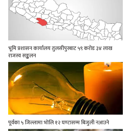
भूमि प्रशासन कार्यालय तुलसीपुरबाट ५९ करोड ३४ लाख
राजस्व सङ्कलन
पूर्वका ५ जिल्लामा भाेलि १२ घण्टासम्म बिजुली नआउने