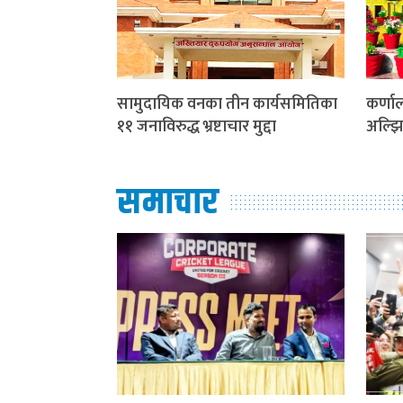
सामुदायिक वनका तीन कार्यसमितिका
कर्णाल
११ जनाविरुद्ध भ्रष्टाचार मुद्दा
अल्झि
समाचार