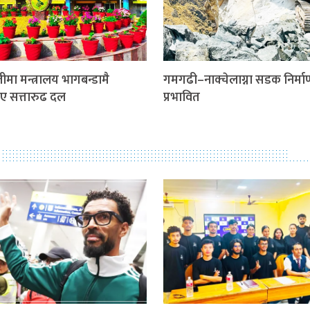
ीमा मन्त्रालय भागबन्डामै
गमगढी–नाक्चेलाग्ना सडक निर्माण
ए सत्तारुढ दल
प्रभावित