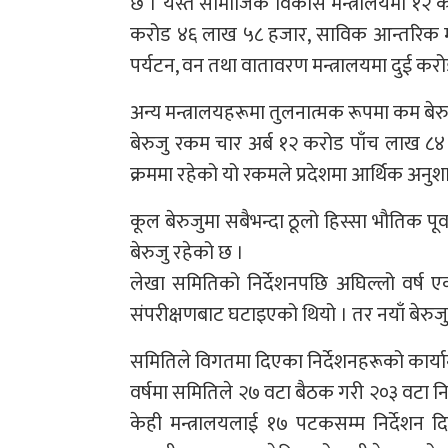
छ । यस्तै सामाजिक विकास मन्त्रालयमा १२ क
करोड ४६ लाख ५८ हजार, साविक आन्तरिक माम
पर्यटन, वन तथा वातावरण मन्त्रालयमा दुई कर
अन्य मन्त्रालयहरूमा तुलनात्मक रूपमा कम बे
बेरुजु रकम चार अर्ब १२ करोड पाँच लाख ८४ 
क्रममा रहेको यो रकमले प्रदेशमा आर्थिक अन
कूल बेरुजुमा सबैभन्दा ठूलो हिस्सा भौतिक पूर्
बेरुजु रहेको छ ।
लेखा समितिको निर्देशनपछि अघिल्लो वर्ष
संपरीक्षणबाट घटाइएको थियो । तर नयाँ बेरुज
समितिले विगतमा दिएका निर्देशनहरूको कार्य
वर्षमा समितिले २७ वटा बैठक गरी २०३ वटा न
केही मन्त्रालयलाई १७ पटकसम्म निर्देशन