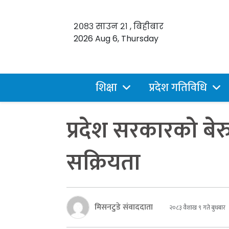
२०८३ साउन २१ , बिहीबार
2026 Aug 6, Thursday
शिक्षा
प्रदेश गतिविधि
प्रदेश सरकारको बे
सक्रियता
मिसनटुडे संवाददाता
२०८३ वैशाख ९ गते बुधबार