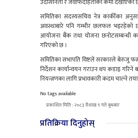
उदासीनता र जवाफदेहिताको कमी देखाएको 
समितिका सदस्यसचिव नेत्र कार्कीका अनुसार
अवस्थाबारे पनि गम्भीर छलफल भइरहेको छ 
आयोजना बैंक तथा योजना छनोटसम्बन्धी कार्
गरिएको छ ।
समितिका सभापति विष्टले सरकारले बेरुजु फस
निर्देशन कार्यान्वयन गराउन थप कडाइ गरिने
नियन्त्रणका लागि प्रभावकारी कदम चाल्ने तया
No tags available
प्रकाशित मिति : २०८३ वैशाख ९ गते बुधबार
प्रतिक्रिया दिनुहोस्