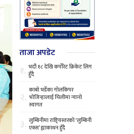
ताजा अपडेट
भदौ १८ देखि कर्पोरेट क्रिकेट लिग
१.
हुँदै
काबो भर्डेका गोलकिपर
२.
भोजिन्हालाई चिलीमा न्यानो
स्वागत
लुम्बिनीमा राष्ट्रियस्तरको ‘लुम्बिनी
३.
एक्स’ ह्याकाथन हुँदै