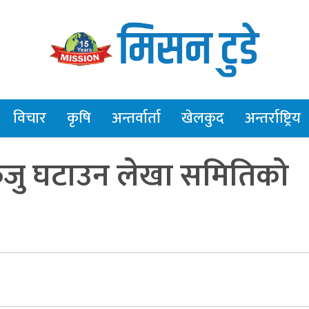
विचार
कृषि
अन्तर्वार्ता
खेलकुद
अन्तर्राष्ट्रिय
रुजु घटाउन लेखा समितिको