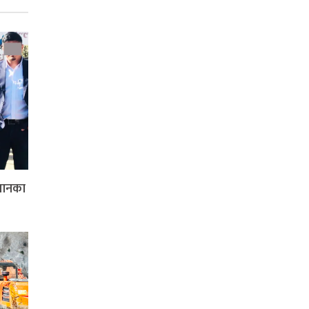
्धानका