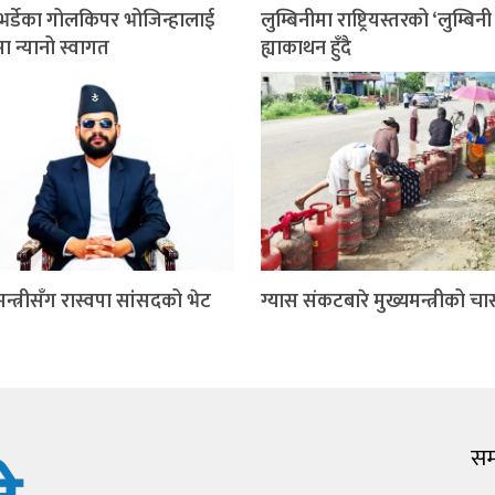
भर्डेका गोलकिपर भोजिन्हालाई
लुम्बिनीमा राष्ट्रियस्तरको ‘लुम्बिन
ा न्यानो स्वागत
ह्याकाथन हुँदै
मन्त्रीसँग रास्वपा सांसदको भेट
ग्यास संकटबारे मुख्यमन्त्रीको चा
सम्