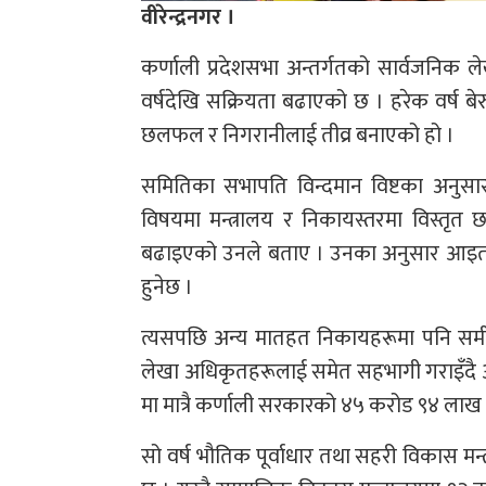
वीरेन्द्रनगर ।
कर्णाली प्रदेशसभा अन्तर्गतको सार्वजनिक ले
वर्षदेखि सक्रियता बढाएको छ । हरेक वर्ष ब
छलफल र निगरानीलाई तीव्र बनाएको हो ।
समितिका सभापति विन्दमान विष्टका अनुसार 
विषयमा मन्त्रालय र निकायस्तरमा विस्
बढाइएको उनले बताए । उनका अनुसार आइतबा
हुनेछ ।
त्यसपछि अन्य मातहत निकायहरूमा पनि समीक्
लेखा अधिकृतहरूलाई समेत सहभागी गराइँदै आ
मा मात्रै कर्णाली सरकारको ४५ करोड ९४ लाख ८
सो वर्ष भौतिक पूर्वाधार तथा सहरी विकास मन्