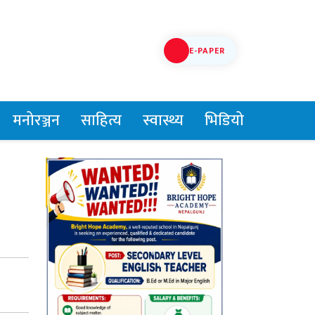
E-PAPER
मनोरञ्जन
साहित्य
स्वास्थ्य
भिडियो