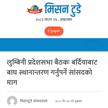
२०८३ साउन २४ , आइतबार
E-paper
लुम्बिनी प्रदेशसभा बैठकः बर्दियाबाट
बाघ स्थानान्तरण गर्नुपर्ने सांसदको
माग
मिसनटुडे संवाददाता
२०८२ चैत २७ गते शुक्रबार