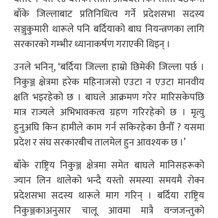
बाँके जिल्लाबाट प्रतिनिधित्व गर्ने प्रदेशसभा सदस्य
सञ्जुकुमारी थारूले पनि बर्दियाको बाघ नियन्त्रणका लागि
सरकारको गम्भीर ध्यानाकर्षण गराएकी थिइन् ।
उनले भनिन्, ‘बर्दिया जिल्ला हाम्रो छिमेकी जिल्ला पर्छ ।
निकुञ्ज क्षेत्रमा हरेक महिनाजसो एउटा न एउटा मानवीय
क्षति भइरहेको छ । बाघले आक्रमण गरेर मारिसकेपछि
मात्र राज्यले अभिभावकत्व ग्रहण गरिरहेको छ । मृत्यु
हुनुअघि किन हामीले काम गर्न सकिरहेका छैनौँ ? यसमा
प्रदेश र संघ सरकारबीच तालमेल हुन आवश्यक छ ।’
बाँके राष्ट्रिय निकुञ्ज क्षेत्रमा समेत बाघले मानिसहरूको
ज्यान लिन थालेको भन्दै यस्तो समस्या समयमै रोक्न
प्रदेशसभा सदस्य थारूले माग गरिन् । बर्दिया राष्ट्रिय
निकुञ्जकाअनुसार चालू आवमा मात्रै वन्जजन्तुको