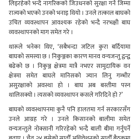
लिइरहेको भन्दै नागरिकको जिउधनको सुरक्षा गर्ने जिम्मा
राज्यको भएको उनको भनाइ थियो । उनले तत्काल बाघको
उचित व्यवस्थापन आवश्यक रहेको भन्दै नरभक्षी बाघ
व्यवस्थापनको माग समेत गरे ।
थारूले भनेका थिए, ‘सबैभन्दा जटिल कुरा बर्दियामा
बाघको समस्या छ । निकुञ्जका कारण मानव वन्यजन्तु द्वन्द्व
बढेको छ । निकुञ्ज क्षेत्रमा मात्रै नभएर सामुदायिक वन
क्षेत्रमा समेत बाघले मानिसको ज्यान लिनु गम्भीर
असुरक्षाको अवस्था हो । बाघ अब बस्तीमा पस्न
थालिसक्यो । त्यसको व्यवस्थापन कसले गरिदिने हो ?’
बाघको व्यवस्थापनमा कुनै पनि हालतमा गर्न सरकारसँग
उनले आग्रह गरे । उनले किसानको बालीमा समेत
वन्यजन्तुले नोक्सानी गरिरहेको भन्दै बाली बीमा गर्नुपर्ने
बताए । चैत २४ बसेको सातौँ अधिवेशनको सातौँ बैठकमा