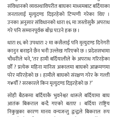
संविधानको व्यवस्थाविपरीत बाघका माध्यमबाट बर्दियाका
जनतालाई मृत्युदण्ड दिइरहेको टिप्पणी गरेका थिए ।
उनका अनुसार संविधानको धारा १६ मा जस्तोसुकै अपराध
गरे पनि सम्मानपूर्वक बाँच्न पाउने हक छ ।
धारा १६ को उपधारा २ मा कसैलाई पनि मृत्युदण्ड दिनेगरी
कानुन बनाइने छैन भनी उल्लेख गरिएको छ । प्रदेशसभामा
चौधरीले भने, ‘तर हामी बर्दियालीले के अपराध गरिरहेका
छौँ ? प्रत्येक महिना मानिस अकालमा बाघको आक्रमणमा
परेर मरिरहेको छ । हामीले बाघको संरक्षण गरेर के गल्ती
ग¥यौँ ? सरकारले किन मृत्युदण्ड दिइरहेको छ ?’
सोही बैठकमा बर्दियाकै भुवनेश्वर थारूले बर्दियामा बाघ
आतंक बिकराल बन्दै गएको बताए । बर्दिया राष्ट्रिय
निकुञ्जका कारण मानव वन्यजन्तु द्वन्द्वले बिकराल रुप