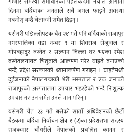
गम्भीर समस्या समाधानको पहलकदमी नचाले आगामी
दिनमा बर्दियाका जनताले सबै जंगल फाड्ने अवस्था
नबनोस् भन्दै चेतावनी समेत दिइन् ।
यसैगरी पछिल्लोपटक चैत २४ गते पनि बर्दियाको राजापुर
नगरपालिका वडा नम्बर ९ मा शिवराज सेजुवाल र
गोपबहादुर बस्नेत र सल्यान जिल्ला घर भएका रमेश
बस्नेतलगायत चितुवाले आक्रमण गरेर घाइते बनाएको
भन्दै प्रदेश सरकारको ध्यानाकर्षण गराइन् । घाइतेमध्ये
दुईजनाको नेपालगन्जको भेरी अस्पताल र एक जनाको
राजापुरको अस्पतालमा उपचार भइरहेको भन्दै निःशुल्क
उपचार गराउन समेत उनले माग गरिन् ।
यसैगरी चैत २३ गते बसेको सातौँ अधिवेशनको छैटौँ
बैठकमा बर्दिया निर्वाचन क्षेत्र १ (२)का प्रदेशसभा सदस्य
राजकुमार चौधरीले नेपालको प्रचलित कानुन र