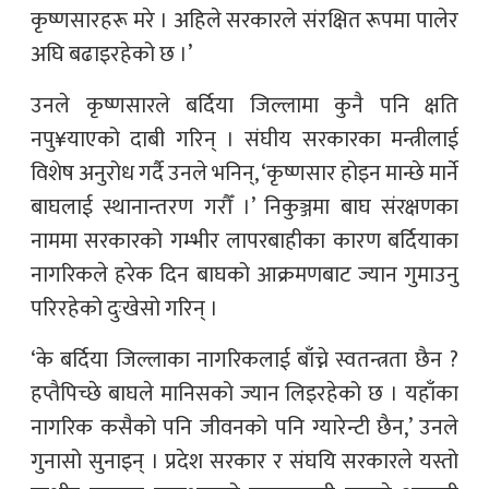
कृष्णसारहरू मरे । अहिले सरकारले संरक्षित रूपमा पालेर
अघि बढाइरहेको छ ।’
उनले कृष्णसारले बर्दिया जिल्लामा कुनै पनि क्षति
नपु¥याएको दाबी गरिन् । संघीय सरकारका मन्त्रीलाई
विशेष अनुरोध गर्दै उनले भनिन्, ‘कृष्णसार होइन मान्छे मार्ने
बाघलाई स्थानान्तरण गरौँ ।’ निकुञ्जमा बाघ संरक्षणका
नाममा सरकारको गम्भीर लापरबाहीका कारण बर्दियाका
नागरिकले हरेक दिन बाघको आक्रमणबाट ज्यान गुमाउनु
परिरहेको दुःखेसो गरिन् ।
‘के बर्दिया जिल्लाका नागरिकलाई बाँच्ने स्वतन्त्रता छैन ?
हप्तैपिच्छे बाघले मानिसको ज्यान लिइरहेको छ । यहाँका
नागरिक कसैको पनि जीवनको पनि ग्यारेन्टी छैन,’ उनले
गुनासो सुनाइन् । प्रदेश सरकार र संघयि सरकारले यस्तो