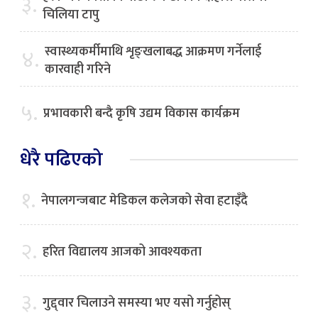
३.
चिलिया टापु
स्वास्थ्यकर्मीमाथि शृङ्खलाबद्ध आक्रमण गर्नेलाई
४.
कारवाही गरिने
५.
प्रभावकारी बन्दै कृषि उद्यम विकास कार्यक्रम
धेरै पढिएको
१.
नेपालगन्जबाट मेडिकल कलेजको सेवा हटाइँदै
२.
हरित विद्यालय आजको आवश्यकता
३.
गुद्द्वार चिलाउने समस्या भए यसो गर्नुहोस्