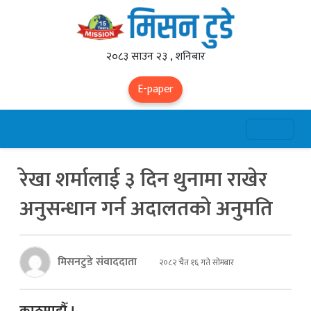
२०८३ साउन २३ , शनिबार
E-paper
रेखा शर्मालाई ३ दिन थुनामा राखेर
अनुसन्धान गर्न अदालतको अनुमति
मिसनटुडे संवाददाता
२०८२ चैत १६ गते सोमबार