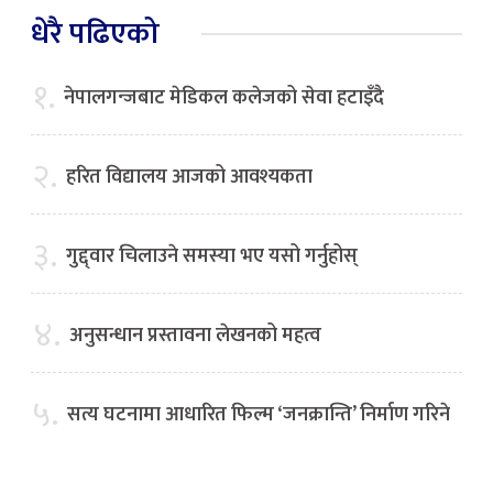
धेरै पढिएको
१.
नेपालगन्जबाट मेडिकल कलेजको सेवा हटाइँदै
२.
हरित विद्यालय आजको आवश्यकता
३.
गुद्द्वार चिलाउने समस्या भए यसो गर्नुहोस्
४.
अनुसन्धान प्रस्तावना लेखनको महत्व
५.
सत्य घटनामा आधारित फिल्म ‘जनक्रान्ति’ निर्माण गरिने