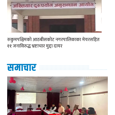
रुकुमपश्चिमको आठबीसकोट नगरपालिकाका मेयरसहित
११ जनाविरुद्ध भ्रष्टाचार मुद्दा दायर
समाचार