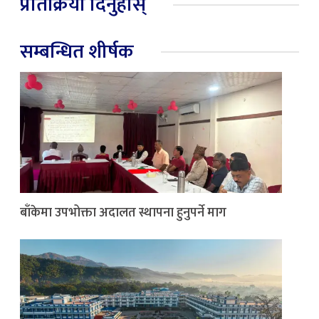
प्रतिक्रिया दिनुहोस्
सम्बन्धित शीर्षक
बाँकेमा उपभोक्ता अदालत स्थापना हुनुपर्ने माग