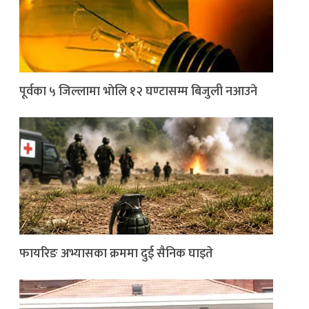
पूर्वका ५ जिल्लामा भाेलि १२ घण्टासम्म बिजुली नआउने
फायरिङ अभ्यासका क्रममा दुई सैनिक घाइते