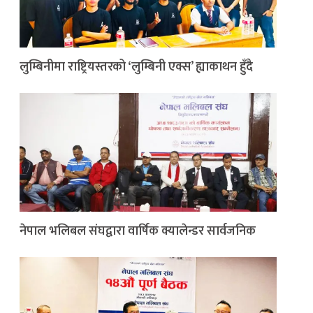
लुम्बिनीमा राष्ट्रियस्तरको ‘लुम्बिनी एक्स’ ह्याकाथन हुँदै
नेपाल भलिबल संघद्वारा वार्षिक क्यालेन्डर सार्वजनिक