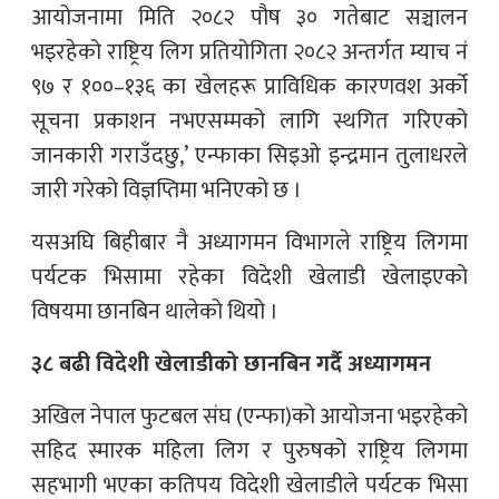
आयोजनामा मिति २०८२ पौष ३० गतेबाट सञ्चालन
भइरहेको राष्ट्रिय लिग प्रतियोगिता २०८२ अन्तर्गत म्याच नं
९७ र १००–१३६ का खेलहरू प्राविधिक कारणवश अर्को
सूचना प्रकाशन नभएसम्मको लागि स्थगित गरिएको
जानकारी गराउँदछु,’ एन्फाका सिइओ इन्द्रमान तुलाधरले
जारी गरेको विज्ञप्तिमा भनिएको छ ।
यसअघि बिहीबार नै अध्यागमन विभागले राष्ट्रिय लिगमा
पर्यटक भिसामा रहेका विदेशी खेलाडी खेलाइएको
विषयमा छानबिन थालेको थियो ।
३८ बढी विदेशी खेलाडीको छानबिन गर्दै अध्यागमन
अखिल नेपाल फुटबल संघ (एन्फा)को आयोजना भइरहेको
सहिद स्मारक महिला लिग र पुरुषको राष्ट्रिय लिगमा
सहभागी भएका कतिपय विदेशी खेलाडीले पर्यटक भिसा