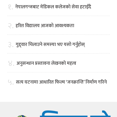
१.
नेपालगन्जबाट मेडिकल कलेजको सेवा हटाइँदै
२.
हरित विद्यालय आजको आवश्यकता
३.
गुद्द्वार चिलाउने समस्या भए यसो गर्नुहोस्
४.
अनुसन्धान प्रस्तावना लेखनको महत्व
५.
सत्य घटनामा आधारित फिल्म ‘जनक्रान्ति’ निर्माण गरिने