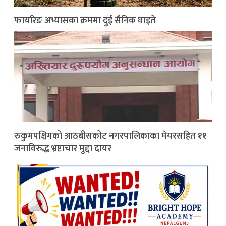
फायरिङ अभ्यासका क्रममा दुई सैनिक घाइते
रुकुमपश्चिमको आठबीसकोट नगरपालिकाका मेयरसहित ११
जनाविरुद्ध भ्रष्टाचार मुद्दा दायर