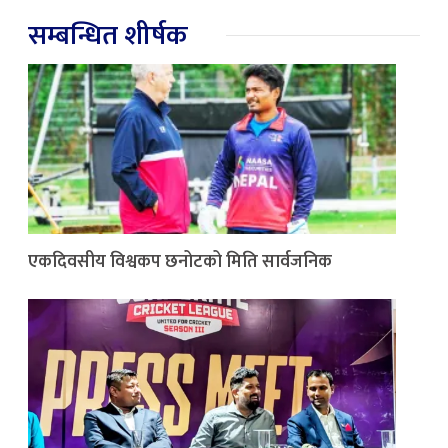
सम्बन्धित शीर्षक
एकदिवसीय विश्वकप छनोटको मिति सार्वजनिक