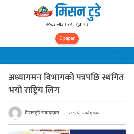
२०८३ साउन २२ , शुक्रबार
E-paper
अध्यागमन विभागको पत्रपछि स्थगित
भयो राष्ट्रिय लिग
मिसनटुडे संवाददाता
२०८२ चैत ६ गते शुक्रबार