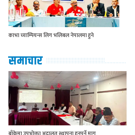
काभा च्याम्पियन्स लिग भलिबल नेपालमा हुने
समाचार
बाँकेमा उपभोक्ता अदालत स्थापना हुनुपर्ने माग