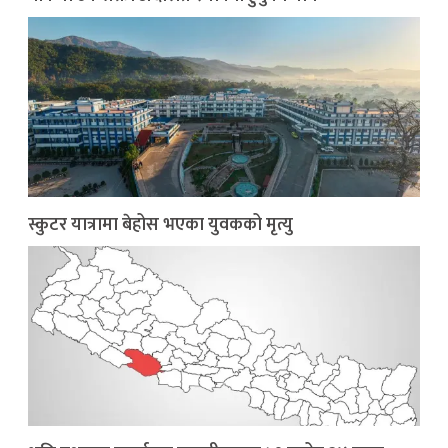
स्कुटर यात्रामा बेहोस भएका युवकको मृत्यु