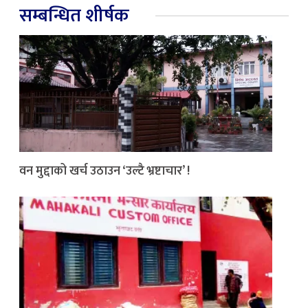
सम्बन्धित शीर्षक
वन मुद्दाको खर्च उठाउन ‘उल्टै भ्रष्टाचार’ !