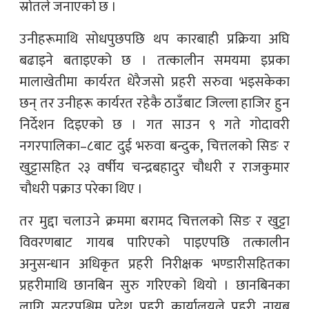
स्रोतले जनाएको छ ।
उनीहरूमाथि सोधपुछपछि थप कारबाही प्रक्रिया अघि
बढाइने बताइएको छ । तत्कालीन समयमा इप्रका
मालाखेतीमा कार्यरत धेरैजसो प्रहरी सरुवा भइसकेका
छन् तर उनीहरू कार्यरत रहेकै ठाउँबाट जिल्ला हाजिर हुन
निर्देशन दिइएको छ । गत साउन ९ गते गोदावरी
नगरपालिका–८बाट दुई भरुवा बन्दुक, चित्तलको सिङ र
खुट्टासहित २३ वर्षीय चन्द्रबहादुर चौधरी र राजकुमार
चौधरी पक्राउ परेका थिए ।
तर मुद्दा चलाउने क्रममा बरामद चित्तलको सिङ र खुट्टा
विवरणबाट गायब पारिएको पाइएपछि तत्कालीन
अनुसन्धान अधिकृत प्रहरी निरीक्षक भण्डारीसहितका
प्रहरीमाथि छानबिन सुरु गरिएको थियो । छानबिनका
लागि सुदूरपश्चिम प्रदेश प्रहरी कार्यालयले प्रहरी नायब