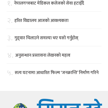
१.
नेपालगन्जबाट मेडिकल कलेजको सेवा हटाइँदै
२.
हरित विद्यालय आजको आवश्यकता
३.
गुद्द्वार चिलाउने समस्या भए यसो गर्नुहोस्
४.
अनुसन्धान प्रस्तावना लेखनको महत्व
५.
सत्य घटनामा आधारित फिल्म ‘जनक्रान्ति’ निर्माण गरिने