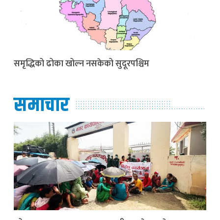
समृद्धिको ढोका खोल्न नसकेको सुदूरपश्चिम
समाचार