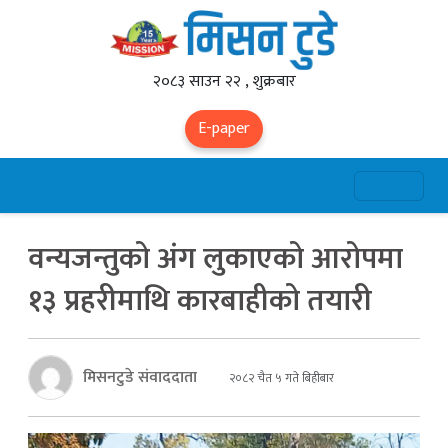
२०८३ साउन २२ , शुक्रबार
E-paper
वन्यजन्तुको अंग लुकाएको आरोपमा
१३ प्रहरीमाथि कारबाहीको तयारी
मिसनटुडे संवाददाता
२०८२ चैत ५ गते बिहीबार