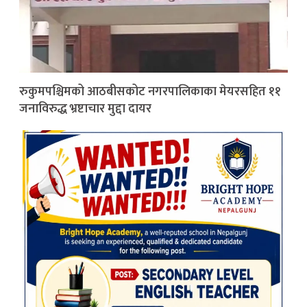
रुकुमपश्चिमको आठबीसकोट नगरपालिकाका मेयरसहित ११
जनाविरुद्ध भ्रष्टाचार मुद्दा दायर