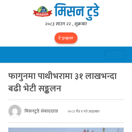
२०८३ साउन २२ , शुक्रबार
E-paper
फागुनमा पाथीभरामा ३१ लाखभन्दा
बढी भेटी सङ्कलन
मिसनटुडे संवाददाता
२०८२ चैत १ गते आइतबार