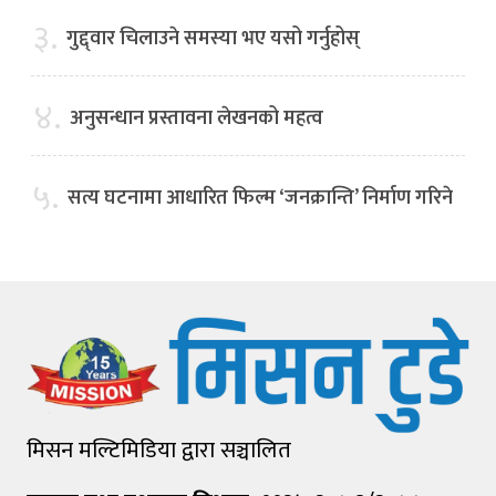
३.
गुद्द्वार चिलाउने समस्या भए यसो गर्नुहोस्
४.
अनुसन्धान प्रस्तावना लेखनको महत्व
५.
सत्य घटनामा आधारित फिल्म ‘जनक्रान्ति’ निर्माण गरिने
मिसन मल्टिमिडिया द्वारा सञ्चालित