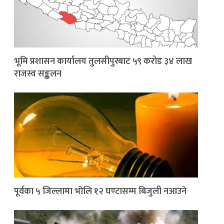
भूमि प्रशासन कार्यालय तुलसीपुरबाट ५९ करोड ३४ लाख
राजस्व सङ्कलन
पूर्वका ५ जिल्लामा भाेलि १२ घण्टासम्म बिजुली नआउने