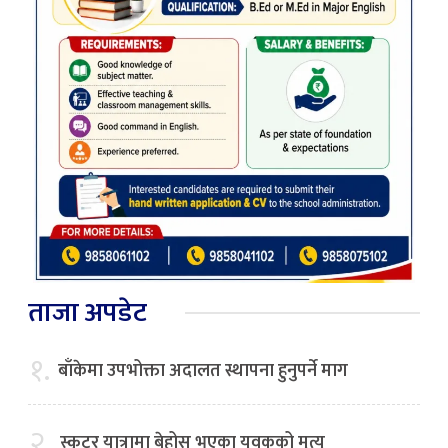
ताजा अपडेट
१.
बाँकेमा उपभोक्ता अदालत स्थापना हुनुपर्ने माग
२.
स्कुटर यात्रामा बेहोस भएका युवकको मृत्यु