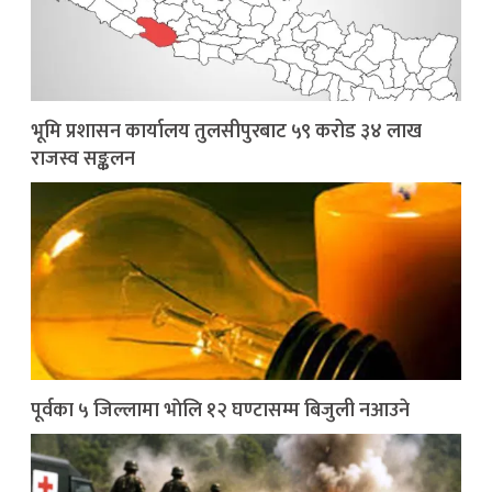
भूमि प्रशासन कार्यालय तुलसीपुरबाट ५९ करोड ३४ लाख
राजस्व सङ्कलन
पूर्वका ५ जिल्लामा भाेलि १२ घण्टासम्म बिजुली नआउने