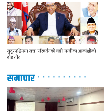
सुदूरपश्चिममा सत्ता परिवर्तनको घडीः मन्त्रीका आकांक्षीको
दौड तीव्र
समाचार