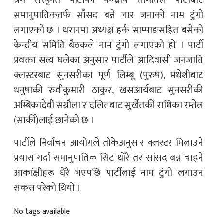
श्रम संस्कृति पार्टीको केन्द्रीय समितिले पार्टीबाट
समानुपातिकतर्फ साँसद बन्ने चार जनाको नाम टुंगो
लगाएको छ । धरानमा अध्यक्ष हर्क साम्पाङसहित बसेको
केन्द्रीय समिति बैठकले नाम टुंगो लगाएको हो । पार्टी
प्रवक्ता सत्य घलेका अनुसार पार्टीले आदिवासी जनजाति
क्लस्टरबाट सुनसरीका पूर्ण लिम्बू (पुरुष), मधेशीबाट
धनुषाकी रुवीकुमारी ठाकुर, खसआर्यबाट सुनसरीकी
अम्बिकादेवी संग्रौला र दलितबाट सुर्खेतकी राधिका रम्तेल
(सार्की)लाई छानेको छ ।
पार्टीले निर्वाचन आयोगले तोकेअनुसार क्लस्टर मिलाउने
प्रयास गर्दा समानुपातिक सिट थोरै तर सांसद बन्न चाहने
आकांक्षीहरू धेरै भएपछि पार्टीलाई नाम टुंगो लगाउन
सकस परेको थियो ।
No tags available