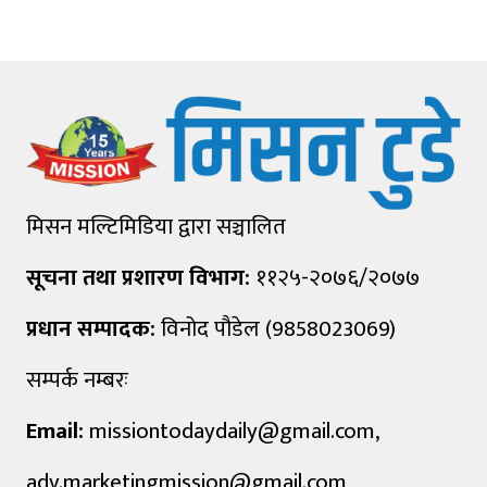
मिसन मल्टिमिडिया द्वारा सञ्चालित
सूचना तथा प्रशारण विभाग:
११२५-२०७६/२०७७
प्रधान सम्पादक:
विनोद पौडेल (9858023069)
सम्पर्क नम्बरः
Email:
missiontodaydaily@gmail.com
,
adv.marketingmission@gmail.com