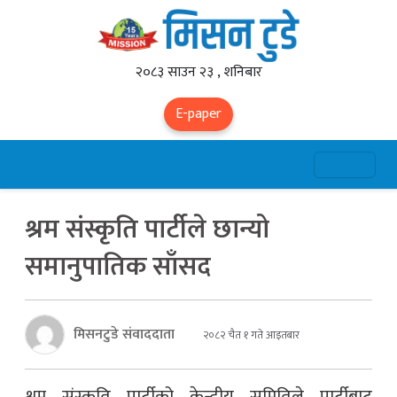
२०८३ साउन २३ , शनिबार
E-paper
श्रम संस्कृति पार्टीले छान्यो
समानुपातिक साँसद
मिसनटुडे संवाददाता
२०८२ चैत १ गते आइतबार