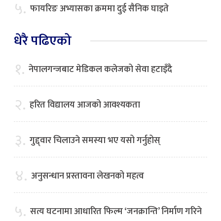
५.
फायरिङ अभ्यासका क्रममा दुई सैनिक घाइते
धेरै पढिएको
१.
नेपालगन्जबाट मेडिकल कलेजको सेवा हटाइँदै
२.
हरित विद्यालय आजको आवश्यकता
३.
गुद्द्वार चिलाउने समस्या भए यसो गर्नुहोस्
४.
अनुसन्धान प्रस्तावना लेखनको महत्व
५.
सत्य घटनामा आधारित फिल्म ‘जनक्रान्ति’ निर्माण गरिने