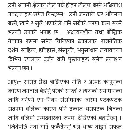
उनी आफ्नो क्षेत्रका टोल मात्रै होइन टोलमा बस्ने अधिकांश
मतदाताहरू समेत चिन्दछन् । उनी जनताकै घर आँगनमा
बस्ने, खाने र सुत्ने भएकोले पनि सबैको मनमा बस्न सक्ने
भएको उनको भनाइ छ । अध्ययनशील तथा बौद्धिक
नेताका रूपमा समेत चिनिएका ढकालका राजनैतिक
दर्शन, साहित्य, इतिहास, संस्कृति, अनुसन्धान लगायतका
विभिन्न खालका दर्जन बढी पुस्तकहरू समेत प्रकाशन
भएका छन् ।
आपूm सांसद छँदा बाझिएका नीति र अस्पष्ट कानुनका
कारण जनताले बेहोर्नु परेको सास्ती र त्यसको समाधानका
लागि गर्नुपर्ने ऐन नियम संसोधनका बारेमा पटकपटक
सदनमा बोलेका कारण पनि ढकाल यसपटक जितका
लागि बलियो उम्मेदवारका रूपमा देखिएको बताउँछन् ।
‘जितेपछि नेता गाउँ फर्कँदैनन्’ भन्ने भाष्य तोड्न सफल