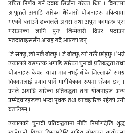
उचित निर्णय गर्न दबाब सिर्जना गरेका थिए । विगतमा
आपूmले अगाडि सारेका धेरैजसो योजनाहरू प्रक्रियामा
गएको बताउने ढकालले अधुरा तथा अपुरा कामहरू पूरा
गराउनका लागि पुनः जिम्मेवारी दिएर पठाउन
मतदाताहरूसँग आग्रह गर्दै आएका छन् ।
‘जे सक्छु, त्यो मात्रै बोल्छु । जे बोल्छु, त्यो गरेरै छोड्छु ।’ भन्ने
ढकालले यसपटक अगाडि सारेका चुनावी प्रतिबद्धता तथा
योजनाहरू केवल वाचा मात्र नभई बाँके जिल्लाको समग्र
विकासलाई प्रभाव पार्ने मार्गचित्रका रूपमा रहेका छन् ।
उनले अगाडि सारेका प्रतिबद्धता तथा योजनाहरू अन्य
उम्मेदवारहरूका भन्दा पृथक तथा व्यावहारिक रहेको उनी
बताउँछन् ।
ढकालको चुनावी प्रतिबद्धतामा नीति निर्माणदेखि शुद्ध
खानेपानी, विद्युत् विस्तारदेखि राष्ट्रिय गौरवका आयोजना