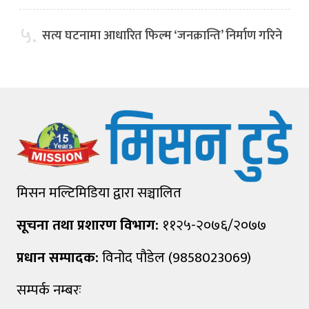
५.
सत्य घटनामा आधारित फिल्म ‘जनक्रान्ति’ निर्माण गरिने
मिसन मल्टिमिडिया द्वारा सञ्चालित
सूचना तथा प्रशारण विभाग:
११२५-२०७६/२०७७
प्रधान सम्पादक:
विनोद पौडेल (9858023069)
सम्पर्क नम्बरः