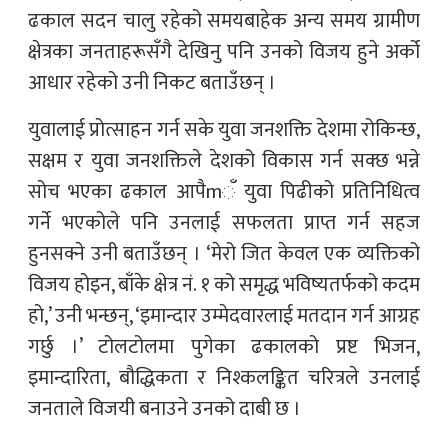
ढकाल सदन चालु रहेको समयबाहेक अन्य समय ग्रामीण
क्षेत्रका जनताहरूसँगै देखिनु पनि उनको विजय हुने अर्को
आधार रहेको उनी निकट बताउँछन् ।
युवालाई प्रोत्साहन गर्न सके युवा जनशक्ति देशमा रोकिन्छ,
सक्षम र युवा जनशक्तिले देशको विकास गर्न सक्छ भन्ने
सोच भएका ढकाल आपैmँ युवा पिढीको प्रतिनिधित्व
गर्ने भएकोले पनि उनलाई सफलता प्राप्त गर्न सहज
हुनसक्ने उनी बताउँछन् । ‘मेरो जित केवल एक व्यक्तिको
विजय होइन, बाँके क्षेत्र नं. १ को समृद्ध भविष्यतर्फको कदम
हो,’ उनी भन्छन्, ‘इमान्दार उम्मेदवारलाई मतदान गर्न आग्रह
गर्छु ।’ टोलटोलमा पुगेका ढकालको प्रष्ट भिजन,
इमान्दारिता, बौद्धिकता र निश्कलङ्कित चरित्रले उनलाई
जनताले विजयी बनाउने उनको दाबी छ ।