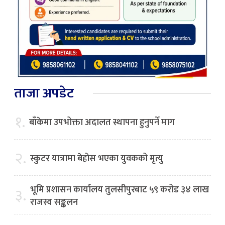
ताजा अपडेट
१.
बाँकेमा उपभोक्ता अदालत स्थापना हुनुपर्ने माग
२.
स्कुटर यात्रामा बेहोस भएका युवकको मृत्यु
भूमि प्रशासन कार्यालय तुलसीपुरबाट ५९ करोड ३४ लाख
३.
राजस्व सङ्कलन