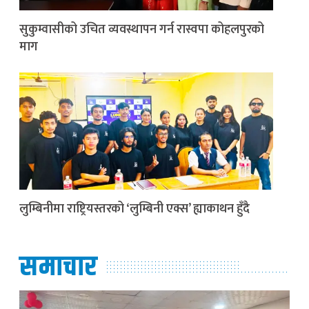
सुकुम्वासीको उचित व्यवस्थापन गर्न रास्वपा कोहलपुरको
माग
लुम्बिनीमा राष्ट्रियस्तरको ‘लुम्बिनी एक्स’ ह्याकाथन हुँदै
समाचार