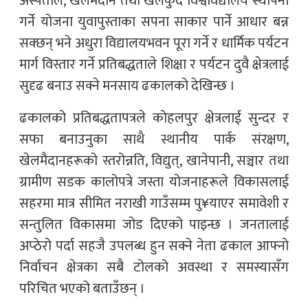
अस्पताल, खेलमैदान तथा खेलकुद विश्वविद्यालय स्थापना
गर्ने योजना युवापुस्ताका सपना साकार पार्ने आधार बन्न
सक्छन् भने अधुरा विद्यालयभवन पूरा गर्ने र धार्मिक पर्यटन
मार्ग विस्तार गर्ने प्रतिबद्धताले शिक्षा र पर्यटन दुवै क्षेत्रलाई
सुदृढ बनाउ सक्ने मनसाय ढकालको देखिन्छ ।
ढकालको प्रतिबद्धतापत्रले कोहलपुर क्षेत्रलाई सुन्दर र
सफा बनाउनुका साथै स्थानीय पार्क संरक्षण,
खेलमैदानहरूको स्तरोन्नति, विद्युत्, खानेपानी, सञ्चार तथा
ग्रामीण सडक कालोपत्रे जस्ता योजनाहरूले विकासलाई
सहरमा मात्र सीमित नराखी गाउँसम्म पु¥याएर समावेशी र
सन्तुलित विकासमा जोड दिएको पाइन्छ । जनतालाई
अप्ठेरो पर्दा सहजै उपलब्ध हुन सक्ने नेता ढकाल आफ्नो
निर्वाचन क्षेत्रका सबै टोलको अवस्था र समस्यासँग
परिचित भएको बताउँछन् ।