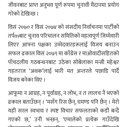
जीवनबाट प्राप्त अनुभव पूर्ण रूपमा चुनावी मैदानमा प्रयोग
गरेको देखिन्छ ।
विसं २०७० र विसं २०७४ को संसदीय निर्वाचनमा पार्टीकोे
तर्पmबाट चुनाव परिचालन समितिको महत्वपूर्ण जिम्मेवारी
लिएर आफ्ना पक्षका उम्मेदवारहरूलाई विजय बनाउन
सफल ढकाल विसं २०७९ मा काँग्रेस र माओवादीसहितको
पाँचदलीय गठबन्धनबाट उठेका सोबेलाका मन्त्री महेश्वर
गहतराज ‘अथक’लाई भारी मत अन्तरले पछाडि पार्दै
विजय बनेका थिए ।
आफूमा न आग्रह, न पूर्वाग्रह, न लोभ, न त लालच नै भएको
ढकाल बताउँछन् । ‘मसँग रिस छैन्, घमण्ड पनि छैन् । मेरो
यही सरल स्वभाव र स्पष्ट विचार सफलताको कडी बन्दै
गएको छ,’ उनी भन्छन्, ‘एमालेको प्रत्येक गाउँदेखि