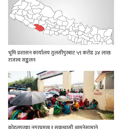
भूमि प्रशासन कार्यालय तुलसीपुरबाट ५९ करोड ३४ लाख
राजस्व सङ्कलन
कोहलपुरका नगरप्रमुख र सुकुम्वासी आमनेसामाने