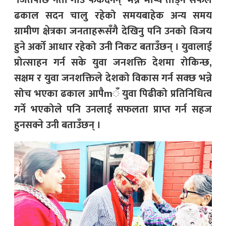
‘जितेपछि नेता गाउँ फर्कँदैनन्’ भन्ने भाष्य तोड्न सफल
ढकाल सदन चालु रहेको समयबाहेक अन्य समय
ग्रामीण क्षेत्रका जनताहरूसँगै देखिनु पनि उनको विजय
हुने अर्को आधार रहेको उनी निकट बताउँछन् । युवालाई
प्रोत्साहन गर्न सके युवा जनशक्ति देशमा रोकिन्छ,
सक्षम र युवा जनशक्तिले देशको विकास गर्न सक्छ भन्ने
सोच भएका ढकाल आपैmँ युवा पिढीको प्रतिनिधित्व
गर्ने भएकोले पनि उनलाई सफलता प्राप्त गर्न सहज
हुनसक्ने उनी बताउँछन् ।