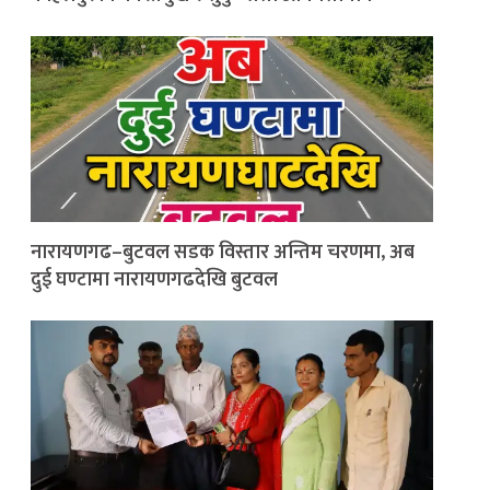
नारायणगढ–बुटवल सडक विस्तार अन्तिम चरणमा, अब
दुई घण्टामा नारायणगढदेखि बुटवल