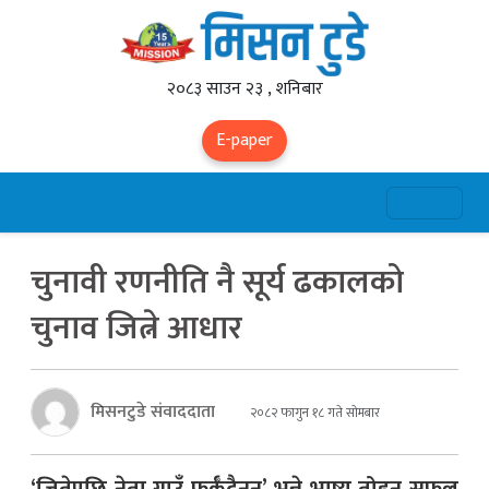
२०८३ साउन २३ , शनिबार
E-paper
चुनावी रणनीति नै सूर्य ढकालको
चुनाव जित्ने आधार
मिसनटुडे संवाददाता
२०८२ फागुन १८ गते सोमबार