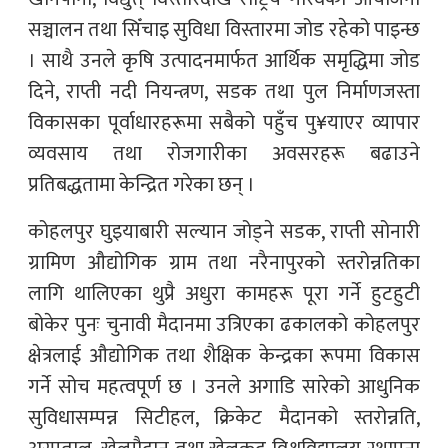
सञ्चालन तथा सिँचाइ सुविधा विस्तारमा जोड रहेको पाइन्छ
। साथै उनले कृषि उत्पादनमार्फत आर्थिक समृद्धिमा जोड
दिने, राप्ती नदी नियन्त्रण, सडक तथा पुल निर्माणजस्ता
विकासका पूर्वाधारहरूमा सबैको पहुँच पु¥याएर व्यापार
व्यवसाय तथा रोजगारीका अवसरहरू बढाउने
प्रतिबद्धतामा केन्द्रित गरेका छन् ।
कोहलपुर घुइयाबारी सल्यान जोड्ने सडक, राप्ती सोनारी
ग्रामिण औद्योगिक ग्राम तथा नरैनापुरको स्तरोन्नतिका
लागि थालिएका थुप्रै अधुरा कामहरू पूरा गर्ने हुटहुटी
बोकेर पुनः चुनावी मैदानमा उत्रिएका ढकालको कोहलपुर
क्षेत्रलाई औद्योगिक तथा शैक्षिक केन्द्रका रूपमा विकास
गर्ने सोच महत्वपूर्ण छ । उनले अगाडि सारेको आधुनिक
सुविधासम्पन्न सिटीहल, क्रिकेट मैदानको स्तरोन्नति,