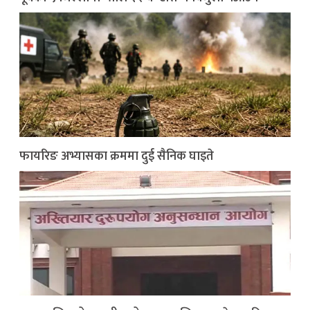
फायरिङ अभ्यासका क्रममा दुई सैनिक घाइते