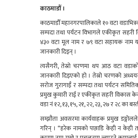
काठमाडौँ ।
काठमाडौँ महानगरपालिकाले १० वटा वडाभित्र
सम्पदा तथा पर्यटन विभागले एकीकृत सहरी 
४३० वटा मूल नाम र ७९ वटा सहायक नाम यकि
जानकारी दिइन् ।
त्यसैगरी, तेस्रो चरणमा थप आठ वटा वडाको
जानकारी दिइएको हो । तेस्रो चरणको अध्ययनक
सरोज गुरागाईँ र सम्पदा तथा पर्यटन समित
प्रमुख कुमारी राई र एकीकृत सहरी विकास केन्द
वडा नं १२, १३, १५, २१, २२, २३, २७ र २८ का 
सम्झौता अवसरमा कार्यवाहक प्रमुख डङ्गोलल
गरिन् । “हरेक नामको पछाडि केही न केही त