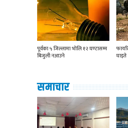
पूर्वका ५ जिल्लामा भाेलि १२ घण्टासम्म
फायरि
बिजुली नआउने
घाइते
समाचार