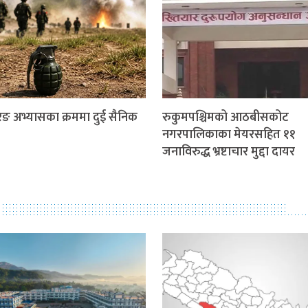
ङ अभ्यासका क्रममा दुई सैनिक
रुकुमपश्चिमको आठबीसकोट
नगरपालिकाका मेयरसहित ११
जनाविरुद्ध भ्रष्टाचार मुद्दा दायर