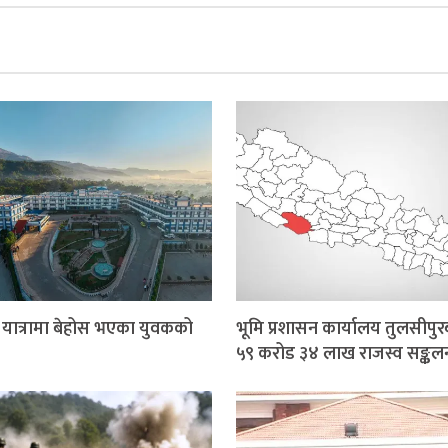
र यात्रामा बेहोस भएका युवकको
भूमि प्रशासन कार्यालय तुलसीपुर
५९ करोड ३४ लाख राजस्व सङ्कल