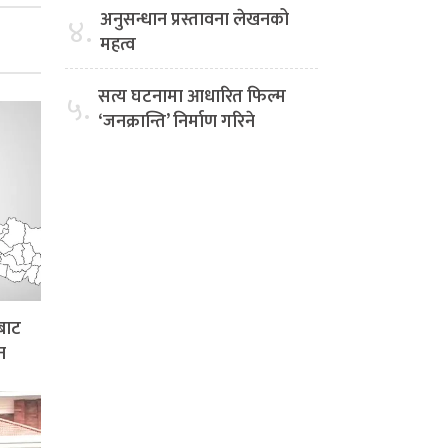
अनुसन्धान प्रस्तावना लेखनको
४.
महत्व
सत्य घटनामा आधारित फिल्म
५.
‘जनक्रान्ति’ निर्माण गरिने
बाट
न