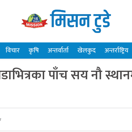
विचार
कृषि
अन्तर्वार्ता
खेलकुद
अन्तर्राष्ट्रिय
भित्रका पाँच सय नौ स्थान
र