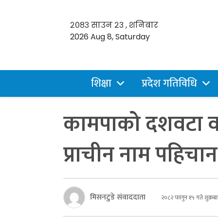
२०८३ साउन २३ , शनिबार
2026 Aug 8, Saturday
शिक्षा
प्रदेश गतिविधि
कामपाको दशवटा वडा
प्राचीन नाम पहिचान
मिसनटुडे संवाददाता
२०८२ फागुन १५ गते शुक्रबा