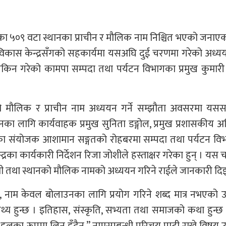
का ५०९ वटा स्थानका प्राचीन र मौलिक नाम निश्चित भएको जनाए
विकास केन्द्रसँगको सहकार्यमा यसअघि दुई चरणमा गरेको अध्य
न गरेको कामपा सम्पदा तथा पर्यटन विभागका प्रमुख कुमारी 
 मौलिक र प्राचीन नाम अध्ययन गर्ने सम्झौता अवसरमा यससम्
ा लागि कार्यवाहक प्रमुख सुनिता डङ्गोल, प्रमुख प्रशासकीय 
िका संयोजक आशामान सङ्गतको रोहबरमा सम्पदा तथा पर्यटन वि
्रका कार्यकारी निर्देशन रिजा जोशीले हस्ताक्षर गरेका हुन् । यस
बस्ती तथा स्थानको मौलिक नामको अध्ययन गरिने राईले जानकारी दिइ
े, नाम केवल बोलाउनका लागि प्रयोग गरिने शब्द मात्र नभएको 
थ्य हुन्छ । इतिहास, संस्कृति, सभ्यता तथा समाजको कथा हुन्