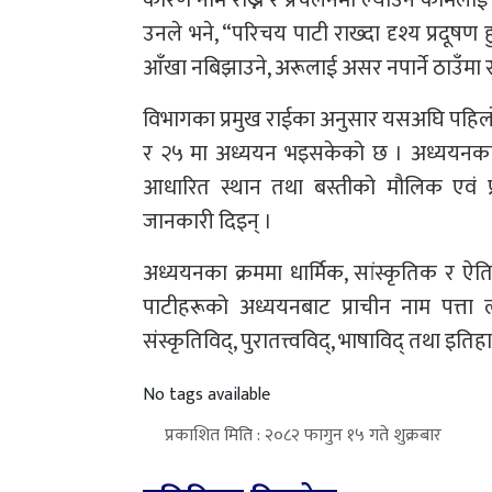
कारण नाम राख्ने र प्रचलनमा ल्याउने कामलाई 
उनले भने, “परिचय पाटी राख्दा दृश्य प्रदूषण हु
आँखा नबिझाउने, अरूलाई असर नपार्ने ठाउँमा रा
विभागका प्रमुख राईका अनुसार यसअघि पहिलो चर
र २५ मा अध्ययन भइसकेको छ । अध्ययनका क्
आधारित स्थान तथा बस्तीको मौलिक एवं 
जानकारी दिइन् ।
अध्ययनका क्रममा धार्मिक, सांस्कृतिक र ऐति
पाटीहरूको अध्ययनबाट प्राचीन नाम पत्ता
संस्कृतिविद्, पुरातत्त्वविद्, भाषाविद् तथा इति
No tags available
प्रकाशित मिति : २०८२ फागुन १५ गते शुक्रबार