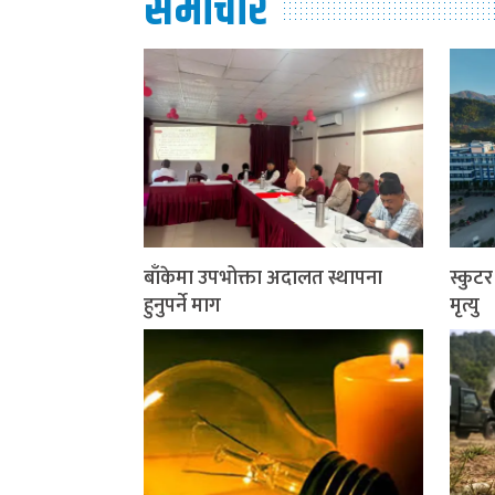
समाचार
बाँकेमा उपभोक्ता अदालत स्थापना
स्कुट
हुनुपर्ने माग
मृत्यु