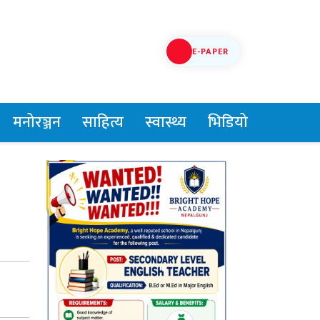
E-PAPER
मनोरञ्जन
साहित्य
स्वास्थ्य
भिडियो