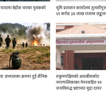
र यात्रामा बेहोस भएका युवकको
भूमि प्रशासन कार्यालय तुलसीपुर
५९ करोड ३४ लाख राजस्व सङ्कल
ङ अभ्यासका क्रममा दुई सैनिक
रुकुमपश्चिमको आठबीसकोट
नगरपालिकाका मेयरसहित ११
जनाविरुद्ध भ्रष्टाचार मुद्दा दायर