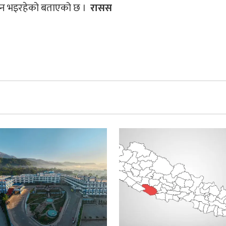
्धान भइरहेको बताएको छ ।
रासस