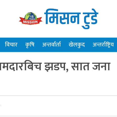
विचार
कृषि
अन्तर्वार्ता
खेलकुद
अन्तर्राष्ट्रिय
 कामदारबिच झडप, सात जना
र