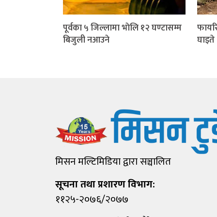
पूर्वका ५ जिल्लामा भाेलि १२ घण्टासम्म
फायरि
बिजुली नआउने
घाइते
मिसन मल्टिमिडिया द्वारा सञ्चालित
सूचना तथा प्रशारण विभाग:
११२५-२०७६/२०७७