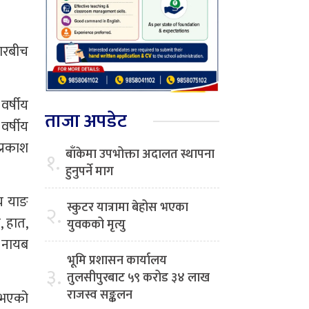
दारबीच
वर्षीय
ताजा अपडेट
वर्षीय
प्रकाश
बाँकेमा उपभोक्ता अदालत स्थापना
१.
हुनुपर्ने माग
ीय याङ
स्कुटर यात्रामा बेहोस भएका
२.
, हात,
युवकको मृत्यु
ी नायब
भूमि प्रशासन कार्यालय
३.
तुलसीपुरबाट ५९ करोड ३४ लाख
राजस्व सङ्कलन
 भएको