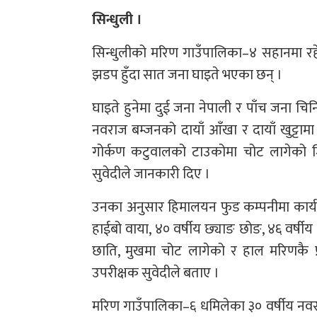
सिन्धुली ।
सिन्धुलीको मरिण गाउँपालिका–४ सहानमा रहे
झडप हुँदा सात जना घाइते भएका छन् ।
घाइते हुनेमा दुई जना नेपाली र पाँच जना च
नवराज बम्जनको दायाँ आँखा र दायाँ खुट्टा
गोर्कण कटुवालको टाउकोमा चोट लागेको जिल्ल
सुवेदीले जानकारी दिए ।
उनका अनुसार हिमालयन फुड कम्पनीमा कार्यर
हाईबो वाया, ४० वर्षीय छ्याङ छोङ, ४६ वर्षीय
छाति, मुखमा चोट लागेको र हाल मरिणकै प्र
उपरीक्षक सुवेदीले बताए ।
मरिण गाउँपालिका–६ धमिलेका ३० वर्षीय न