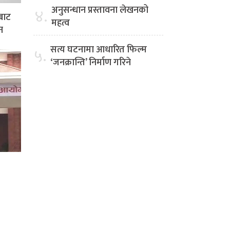
अनुसन्धान प्रस्तावना लेखनको
४.
बाट
महत्व
न
सत्य घटनामा आधारित फिल्म
५.
‘जनक्रान्ति’ निर्माण गरिने