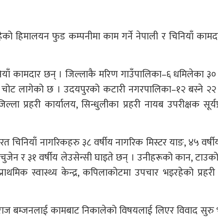
को हिमालयन फुड कम्पनीमा काम गर्ने नेपाली र चिनियाँ काम
िनियाँ कामदार छन् । जिल्लाकै मरिण गाउँपालिका–६ धमिलेका ३० 
मा चोट लागेको छ । उदयपुरको कटारी नगरपालिका–१२ बस्ने २२ 
ा प्रहरी कार्यालय, सिन्धुलीका प्रहरी नायब उपरीक्षक सूर्य
त चिनियाँ नागरिकहरु ३८ वर्षीय नागरिक मिस्टर याङ, ४५ वर्ष
 चुजेन र ३१ वर्षीय लेउसेन्सी घाइते छन् । उनीहरूको कान, टाउको
ाथमिक स्वास्थ्य केन्द्र, कपिलाकोटमा उपचार भइरहेको प्रहर
वराज बम्जनलाई कामबाट निकालेको विषयलाई लिएर विवाद सुरु