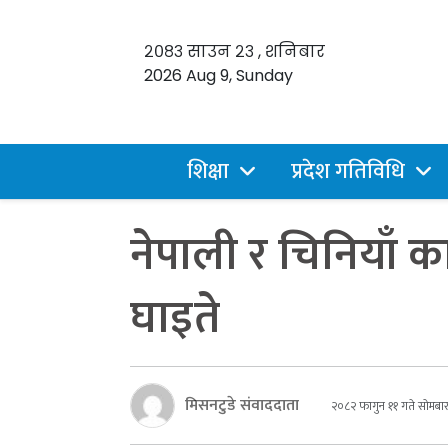
२०८३ साउन २३ , शनिबार
2026 Aug 9, Sunday
शिक्षा
प्रदेश गतिविधि
नेपाली र चिनियाँ
घाइते
मिसनटुडे संवाददाता
२०८२ फागुन ११ गते सोमबा