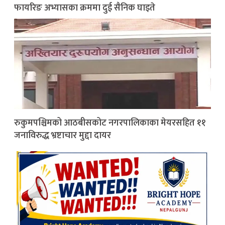
फायरिङ अभ्यासका क्रममा दुई सैनिक घाइते
रुकुमपश्चिमको आठबीसकोट नगरपालिकाका मेयरसहित ११
जनाविरुद्ध भ्रष्टाचार मुद्दा दायर