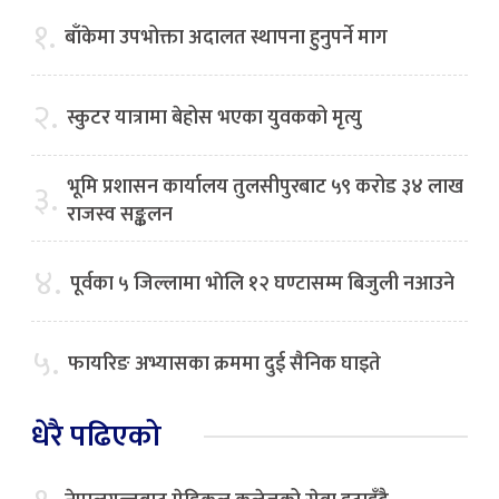
१.
बाँकेमा उपभोक्ता अदालत स्थापना हुनुपर्ने माग
२.
स्कुटर यात्रामा बेहोस भएका युवकको मृत्यु
भूमि प्रशासन कार्यालय तुलसीपुरबाट ५९ करोड ३४ लाख
३.
राजस्व सङ्कलन
४.
पूर्वका ५ जिल्लामा भाेलि १२ घण्टासम्म बिजुली नआउने
५.
फायरिङ अभ्यासका क्रममा दुई सैनिक घाइते
धेरै पढिएको