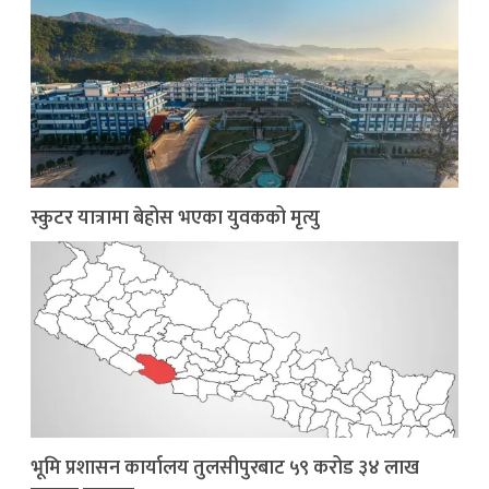
स्कुटर यात्रामा बेहोस भएका युवकको मृत्यु
भूमि प्रशासन कार्यालय तुलसीपुरबाट ५९ करोड ३४ लाख