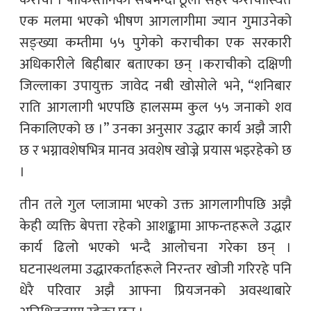
कराची । पाकिस्तानको सबैभन्दा ठूलो सहर कराचीस्थित
एक मलमा भएको भीषण आगलागीमा ज्यान गुमाउनेको
सङ्ख्या कम्तीमा ५५ पुगेको कराचीका एक सरकारी
अधिकारीले बिहीबार बताएका छन् ।कराचीको दक्षिणी
जिल्लाका उपायुक्त जावेद नबी खोसोले भने, “शनिबार
राति आगलागी भएपछि हालसम्म कुल ५५ जनाको शव
निकालिएको छ ।” उनका अनुसार उद्धार कार्य अझै जारी
छ र भग्नावशेषभित्र मानव अवशेष खोज्ने प्रयास भइरहेको छ
।
तीन तले गुल प्लाजामा भएको उक्त आगलागीपछि अझै
केही व्यक्ति बेपत्ता रहेको आशङ्कामा आफन्तहरूले उद्धार
कार्य ढिलो भएको भन्दै आलोचना गरेका छन् ।
घटनास्थलमा उद्धारकर्ताहरूले निरन्तर खोजी गरिरहे पनि
धेरै परिवार अझै आफ्ना प्रियजनको अवस्थाबारे