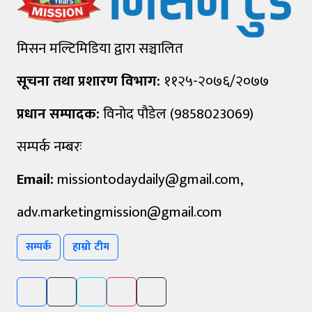
मिसन मल्टिमिडिया द्वारा सञ्चालित
सूचना तथा प्रशारण विभाग:
११२५-२०७६/२०७७
प्रधान सम्पादक:
विनोद पौडेल (9858023069)
सम्पर्क नम्बरः
Email:
missiontodaydaily@gmail.com
,
adv.marketingmission@gmail.com
सम्पर्क
हाम्रो टीम