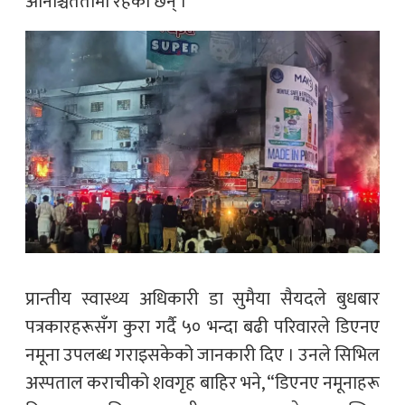
अनिश्चिततामा रहेका छन् ।
प्रान्तीय स्वास्थ्य अधिकारी डा सुमैया सैयदले बुधबार
पत्रकारहरूसँग कुरा गर्दै ५० भन्दा बढी परिवारले डिएनए
नमूना उपलब्ध गराइसकेको जानकारी दिए । उनले सिभिल
अस्पताल कराचीको शवगृह बाहिर भने, “डिएनए नमूनाहरू