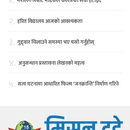
१.
नेपालगन्जबाट मेडिकल कलेजको सेवा हटाइँदै
२.
हरित विद्यालय आजको आवश्यकता
३.
गुद्द्वार चिलाउने समस्या भए यसो गर्नुहोस्
४.
अनुसन्धान प्रस्तावना लेखनको महत्व
५.
सत्य घटनामा आधारित फिल्म ‘जनक्रान्ति’ निर्माण गरिने