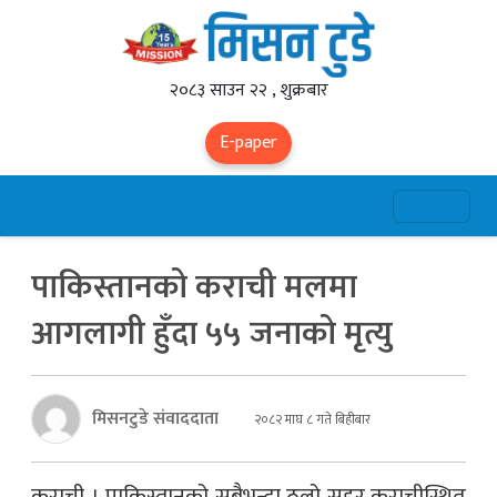
२०८३ साउन २२ , शुक्रबार
E-paper
पाकिस्तानको कराची मलमा
आगलागी हुँदा ५५ जनाको मृत्यु
मिसनटुडे संवाददाता
२०८२ माघ ८ गते बिहीबार