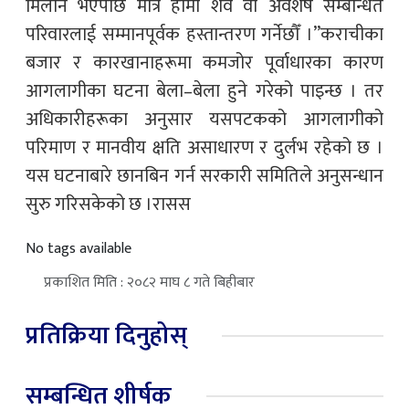
मिलान भएपछि मात्र हामी शव वा अवशेष सम्बन्धित
परिवारलाई सम्मानपूर्वक हस्तान्तरण गर्नेछौँ ।”कराचीका
बजार र कारखानाहरूमा कमजोर पूर्वाधारका कारण
आगलागीका घटना बेला–बेला हुने गरेको पाइन्छ । तर
अधिकारीहरूका अनुसार यसपटकको आगलागीको
परिमाण र मानवीय क्षति असाधारण र दुर्लभ रहेको छ ।
यस घटनाबारे छानबिन गर्न सरकारी समितिले अनुसन्धान
सुरु गरिसकेको छ ।रासस
No tags available
प्रकाशित मिति : २०८२ माघ ८ गते बिहीबार
प्रतिक्रिया दिनुहोस्
सम्बन्धित शीर्षक