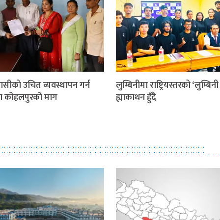
वासीको उचित व्यवस्थापन गर्न
लुम्बिनीमा राष्ट्रियस्तरको ‘लुम्बिन
पा कोहलपुरको माग
ह्याकाथन हुँदै