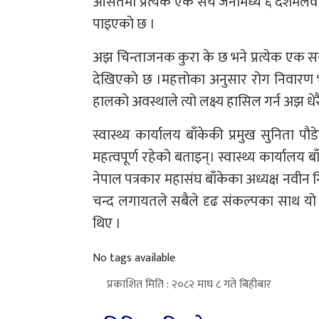
औसतमा प्रत्येक एक सय जनामध्ये ६ दशमलव ५
पाइएको छ ।
अझ चिन्ताजनक कुरा के छ भने प्रत्येक एक सय
देखिएको छ ।महत्तोका अनुसार रोग निवारण भए
हालको अवस्थाले त्यो लक्ष्य हासिल गर्न अझ ध
स्वास्थ्य कार्यालय बाँकेकी प्रमुख सुनित
महत्वपूर्ण रहेको बताइन्। स्वास्थ्य कार्यालय 
नेपाल पत्रकार महासंघ बाँकेका अध्यक्ष नवीन 
चन्द लगायतले सबैले दृढ संकल्पका साथ यो 
थिए ।
No tags available
प्रकाशित मिति : २०८२ माघ ८ गते बिहीबार