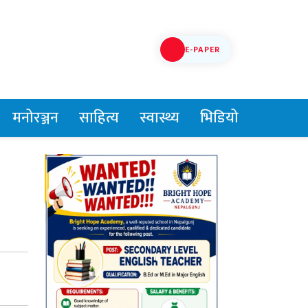
E-PAPER
मनोरञ्जन
साहित्य
स्वास्थ्य
भिडियो