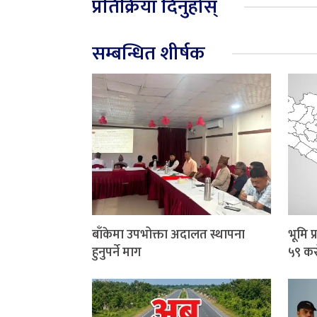
प्रतिक्रिया दिनुहोस्
सम्बन्धित शीर्षक
बाँकेमा उपभोक्ता अदालत स्थापना
भूमि 
हुनुपर्ने माग
५९ कर