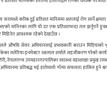
 प्रतिशत मानिसको शरीरमा हात्तीपाइले रोगका वयस्क परजीवी
 जनामध्ये करिब दुई प्रतिशत मानिसमा अरुलाई रोग सार्ने क्षमता
को मानिनका लागि यो दर एक प्रतिशतभन्दा तल झर्नुपर्ने हुन्
ेरै मिहिनेत आवश्यक रहेको देखाउँछ ।
ा पौडेलले औषधि सेवन अभियानलाई प्रभावकारी बनाउन मिडियाको 
बाँकेका मलेरिया इन्स्पेक्टर रत्नलाल शर्माले सहजीकरण गरेको कार्य
गिरी, नेपालगन्ज उपमहानगरपालिका स्वास्थ्य महाशाखा प्रमुख राम
अभियानमा प्रतिबद्ध भई हातेमालो गरेमा सफलता हासिल हुने 