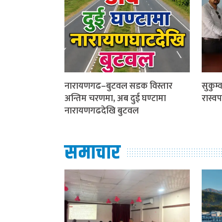
नारायणगढ–बुटवल सडक विस्तार
सुकुम्
अन्तिम चरणमा, अब दुई घण्टामा
रास्व
नारायणगढदेखि बुटवल
समाचार