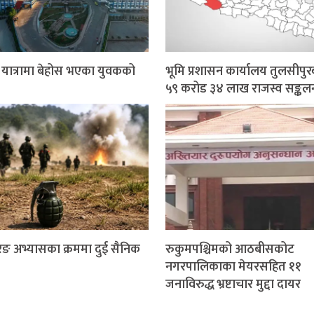
र यात्रामा बेहोस भएका युवकको
भूमि प्रशासन कार्यालय तुलसीपुर
५९ करोड ३४ लाख राजस्व सङ्कल
ङ अभ्यासका क्रममा दुई सैनिक
रुकुमपश्चिमको आठबीसकोट
नगरपालिकाका मेयरसहित ११
जनाविरुद्ध भ्रष्टाचार मुद्दा दायर