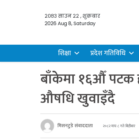
२०८३ साउन २२ , शुक्रबार
2026 Aug 8, Saturday
शिक्षा
प्रदेश गतिविधि
बाँकेमा १६औँ पटक ह
औषधि खुवाइँदै
मिसनटुडे संवाददाता
२०८२ माघ ८ गते बिहीबार