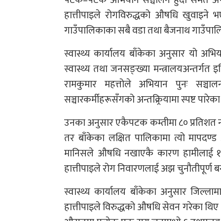
हात्तीपाइले रोगविरुद्धको औषधि खुवाइने 
गाउँपालिकाका सबै वडा तथा बैजनाथ गाउँपाल
स्वास्थ्य कार्यालय बाँकेका अनुसार यो अभिया
स्वास्थ्य तथा जनसङ्ख्या मन्त्रालयअन्तर्ग
रामकुमार महत्तोले अभियान पुनः सञ्चाल
सञ्चारकर्मीहरूसँगको अन्तक्र्रियामा स्पष्ट पारेक
उनका अनुसार एकैपटक कम्तीमा ८० प्रतिशत ना
तर बाँकेका लक्षित पालिकामा त्यो मापदण
मानिसले औषधि नखाएकै कारण हामीलाई १६औँ
हात्तीपाइले रोग निवारणलाई अझ चुनौतीपूर्ण ब
स्वास्थ्य कार्यालय बाँकेका अनुसार जिल्ला
हात्तीपाइले विरुद्धको औषधि सेवन गरेका थिए । यो