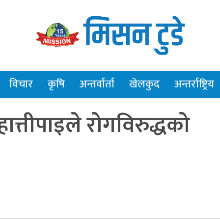
विचार
कृषि
अन्तर्वार्ता
खेलकुद
अन्तर्राष्ट्रिय
ात्तीपाइले रोगविरुद्धको