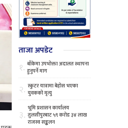
ताजा अपडेट
बाँकेमा उपभोक्ता अदालत स्थापना
१.
हुनुपर्ने माग
स्कुटर यात्रामा बेहोस भएका
२.
युवकको मृत्यु
भूमि प्रशासन कार्यालय
३.
तुलसीपुरबाट ५९ करोड ३४ लाख
राजस्व सङ्कलन
ँ पटक