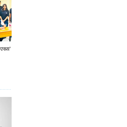
ी एक्स’