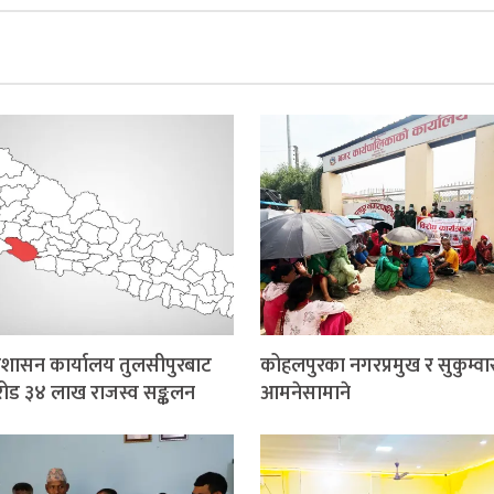
प्रशासन कार्यालय तुलसीपुरबाट
कोहलपुरका नगरप्रमुख र सुकुम्वा
ोड ३४ लाख राजस्व सङ्कलन
आमनेसामाने