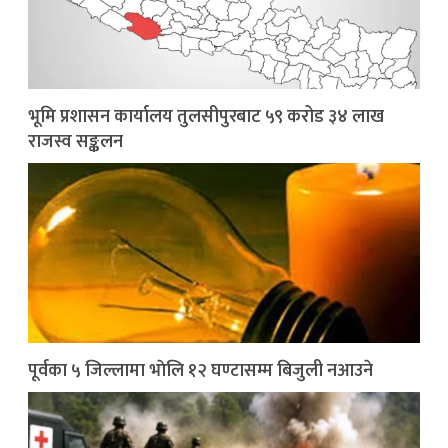
भूमि प्रशासन कार्यालय तुलसीपुरबाट ५९ करोड ३४ लाख
राजस्व सङ्कलन
पूर्वका ५ जिल्लामा भाेलि १२ घण्टासम्म बिजुली नआउने