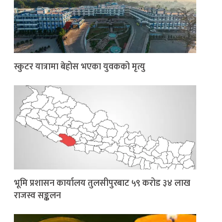
स्कुटर यात्रामा बेहोस भएका युवकको मृत्यु
भूमि प्रशासन कार्यालय तुलसीपुरबाट ५९ करोड ३४ लाख
राजस्व सङ्कलन