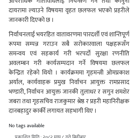
आपराधिक गतिविधिलाई नियन्त्रण गर्ने तथा कानुनी
दायरामा ल्याउने विषयमा वृहत छलफल भएको प्रहरीले
जानकारी दिएको छ ।
निर्वाचनलाई भयरहित वातावरणमा पारदर्शी एवं शान्तिपूर्ण
रूपमा सम्पन्न गराउन सबै सरोकारवाला पक्षहरूसँग
समन्वय एवं सहकार्य गरी भरपर्दो सुरक्षा रणनीति
अवलम्बन गरी कार्यसम्पदान गर्ने विषयमा छलफल
केन्द्रित रहेको थियो । कार्यक्रममा गृहमन्त्री ओमप्रकाश
अर्याल, कार्यवाहक प्रमुख निर्वाचन आयुक्त रामप्रसाद
भण्डारी, निर्वाचन आयुक्त जानकी तुलाधर र सगुन शमशेर
जबरा तथा गृहसचिव राजकुमार श्रेष्ठ र प्रहरी महानिरीक्षक
दानबहादुर कार्की लगायत सहभागी थिए ।
No tags available
प्रकाशित मिति : २०८२ माघ ८ गते बिहीबार