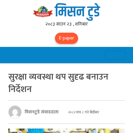
२०८३ साउन २३ , शनिबार
E-paper
सुरक्षा व्यवस्था थप सुदृढ बनाउन
निर्देशन
मिसनटुडे संवाददाता
२०८२ माघ ८ गते बिहीबार