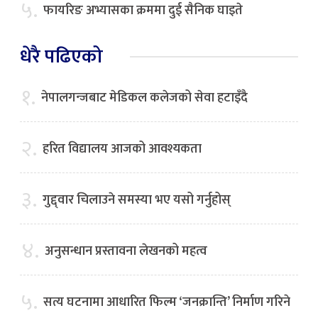
५.
फायरिङ अभ्यासका क्रममा दुई सैनिक घाइते
धेरै पढिएको
१.
नेपालगन्जबाट मेडिकल कलेजको सेवा हटाइँदै
२.
हरित विद्यालय आजको आवश्यकता
३.
गुद्द्वार चिलाउने समस्या भए यसो गर्नुहोस्
४.
अनुसन्धान प्रस्तावना लेखनको महत्व
५.
सत्य घटनामा आधारित फिल्म ‘जनक्रान्ति’ निर्माण गरिने