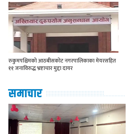
रुकुमपश्चिमको आठबीसकोट नगरपालिकाका मेयरसहित
११ जनाविरुद्ध भ्रष्टाचार मुद्दा दायर
समाचार