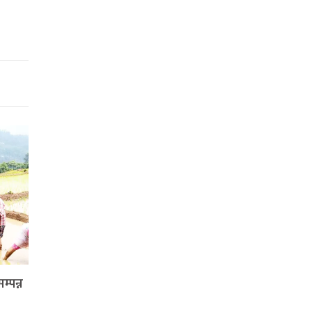
्पन्न