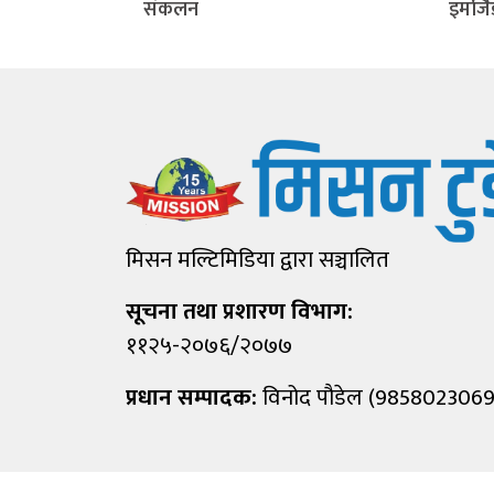
संकलन
इमर्ज
मिसन मल्टिमिडिया द्वारा सञ्चालित
सूचना तथा प्रशारण विभाग:
११२५-२०७६/२०७७
प्रधान सम्पादक:
विनोद पौडेल (9858023069