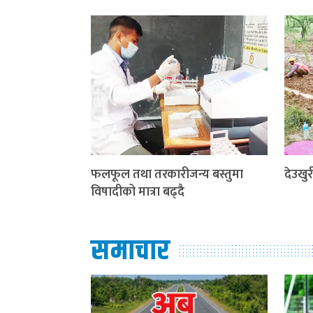
फलफूल तथा तरकारीजन्य बस्तुमा
देउखुरी
विषादीको मात्रा बढ्दै
समाचार