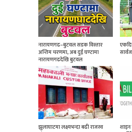
नारायणगढ–बुटवल सडक विस्तार
एकदि
अन्तिम चरणमा, अब दुई घण्टामा
सार्व
नारायणगढदेखि बुटवल
झुलाघाटमा लक्ष्यभन्दा बढी राजस्व
शाइन 