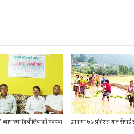
ो व्यापारमा बिचौलियाको दबदबा
झापामा ७७ प्रतिशत धान रोपाइँ सम