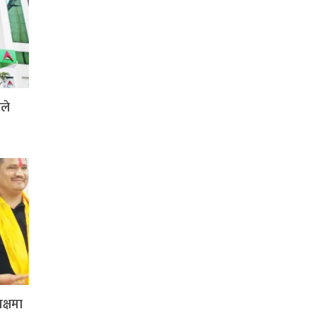
ले
क्षमा