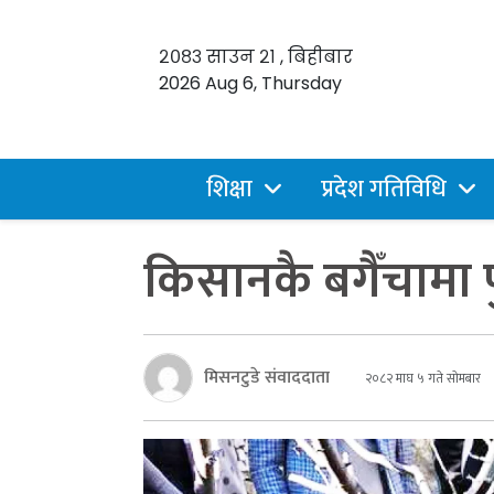
२०८३ साउन २१ , बिहीबार
2026 Aug 6, Thursday
शिक्षा
प्रदेश गतिविधि
किसानकै बगैँचामा पु
मिसनटुडे संवाददाता
२०८२ माघ ५ गते सोमबार