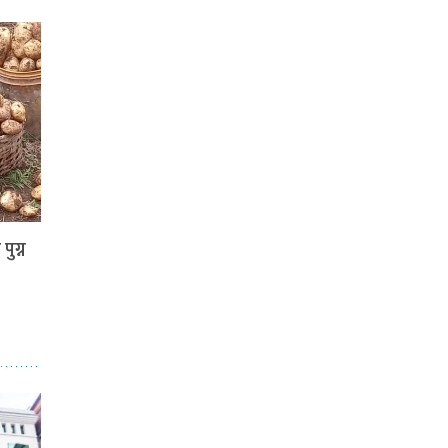
पुग्न