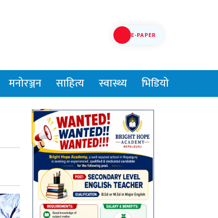
E-PAPER
मनोरञ्जन
साहित्य
स्वास्थ्य
भिडियो