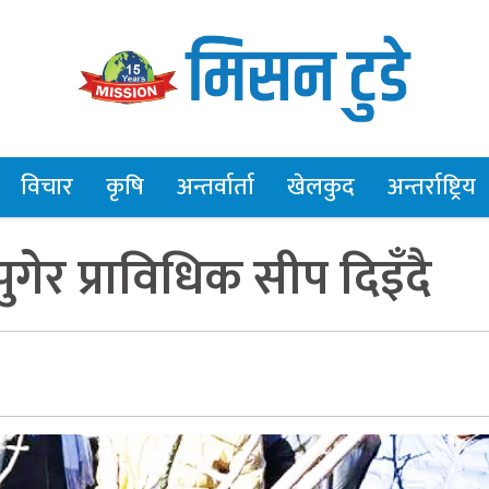
विचार
कृषि
अन्तर्वार्ता
खेलकुद
अन्तर्राष्ट्रिय
गेर प्राविधिक सीप दिइँदै