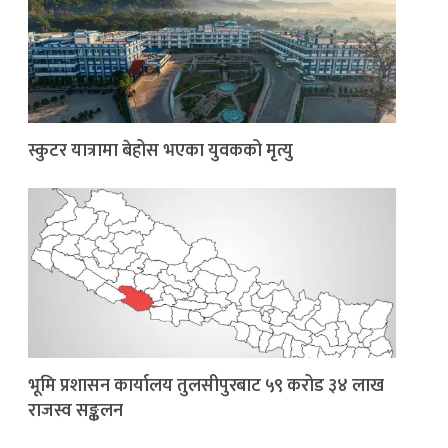
स्कुटर यात्रामा बेहोस भएका युवकको मृत्यु
भूमि प्रशासन कार्यालय तुलसीपुरबाट ५९ करोड ३४ लाख
राजस्व सङ्कलन