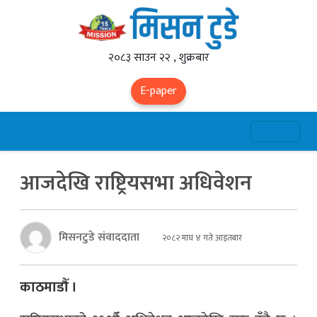
२०८३ साउन २२ , शुक्रबार
E-paper
आजदेखि राष्ट्रियसभा अधिवेशन
मिसनटुडे संवाददाता
२०८२ माघ ४ गते आइतबार
काठमाडौँ ।