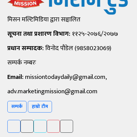
मिसन मल्टिमिडिया द्वारा सञ्चालित
सूचना तथा प्रशारण विभाग:
११२५-२०७६/२०७७
प्रधान सम्पादक:
विनोद पौडेल (9858023069)
सम्पर्क नम्बरः
Email:
missiontodaydaily@gmail.com
,
adv.marketingmission@gmail.com
सम्पर्क
हाम्रो टीम