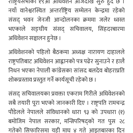
राष्ट्रियसभाको १९औँ अधिवेशन आजदेखि सुरु हुँदै छ ।
नयाँ वानेश्वरस्थित अन्तर्राष्ट्रिय सम्मेलन केन्द्रमा रहेको
संसद् भवन जेनजी आन्दोलनका क्रममा जलेर ध्वस्त
भएकाले सङ्घीय संसद् सचिवालय, सिंहदरबारमा
अधिवेशन सञ्चालन हुनेछ ।
अधिवेशनको पहिलो बैठकमा अध्यक्ष नारायण दाहालले
राष्ट्रपतिबाट अधिवेशन आह्वानको पत्र पढेर सुनाउने र हालै
निधन भएका नेपाली कांग्रेसका सांसद बलदेव बोहराप्रति
शोकप्रस्ताव प्रस्तुत गर्ने कार्यसूची रहेको छ ।
संसद् सचिवालयका प्रवक्ता एकराम गिरीले अधिवेशनको
सबै तयारी पूरा भएको जानकारी दिए । राष्ट्रपति रामचन्द्र
पौडेलले नेपालले संविधानको धारा ९३ को उपधारा (१)
बमोजिम नेपाल सरकार, मन्त्रिपरिषद्को गत पुस २८
गतेको सिफारिसमा यही माघ ४ गते आइतबारका दिन