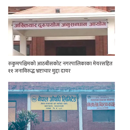
रुकुमपश्चिमको आठबीसकोट नगरपालिकाका मेयरसहित
११ जनाविरुद्ध भ्रष्टाचार मुद्दा दायर