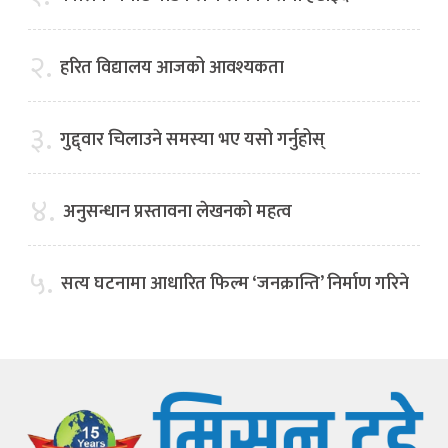
२.
हरित विद्यालय आजको आवश्यकता
३.
गुद्द्वार चिलाउने समस्या भए यसो गर्नुहोस्
४.
अनुसन्धान प्रस्तावना लेखनको महत्व
५.
सत्य घटनामा आधारित फिल्म ‘जनक्रान्ति’ निर्माण गरिने