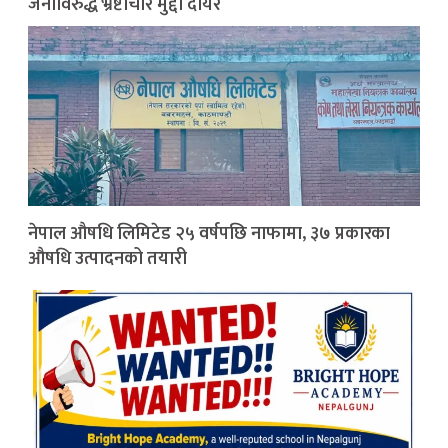
जनाविरुद्ध भ्रष्टाचार मुद्दा दायर
नेपाल औषधि लिमिटेड २५ वर्षपछि नाफामा, ३७ प्रकारका
औषधि उत्पादनको तयारी