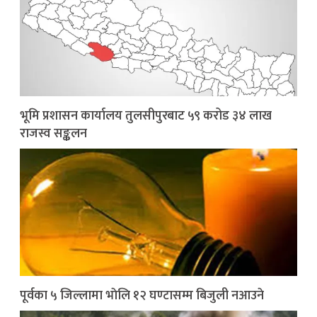
भूमि प्रशासन कार्यालय तुलसीपुरबाट ५९ करोड ३४ लाख
राजस्व सङ्कलन
पूर्वका ५ जिल्लामा भाेलि १२ घण्टासम्म बिजुली नआउने