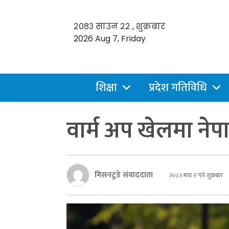
२०८३ साउन २२ , शुक्रबार
2026 Aug 7, Friday
शिक्षा
प्रदेश गतिविधि
वार्म अप खेलमा ने
मिसनटुडे संवाददाता
२०८२ माघ २ गते शुक्रबार