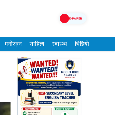
E-PAPER
मनोरञ्जन
साहित्य
स्वास्थ्य
भिडियो