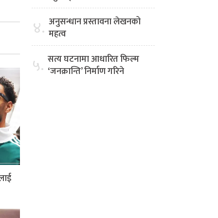
अनुसन्धान प्रस्तावना लेखनको
४.
महत्व
सत्य घटनामा आधारित फिल्म
५.
‘जनक्रान्ति’ निर्माण गरिने
ालाई