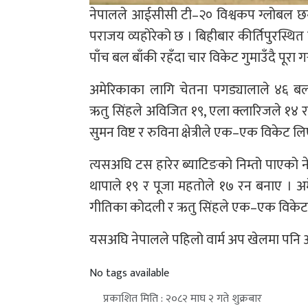
नेपालले आईसीसी टी–२० विश्वकप ग्लोबल छ
पराजय व्यहोरेको छ । बिहीबार कीर्तिपुरस्थित त
पाँच बल बाँकी रहँदा चार विकेट गुमाउँदै पूरा गर्
अमेरिकाका लागि चेतना पगड्यालाले ४६ बल
ऋतु सिंहले अविजित १९, एला क्लारिजले १४ र
सुमन विष्ट र रुविना क्षेत्रीले एक–एक विकेट लि
त्यसअघि टस हारेर ब्याटिङको निम्तो पाएको न
थापाले १९ र पूजा महतोले १७ रन बनाए । अम
गीतिका कोदली र ऋतु सिंहले एक–एक विकेट
यसअघि नेपालले पहिलो वार्म अप खेलमा पनि 
No tags available
प्रकाशित मिति : २०८२ माघ २ गते शुक्रबार