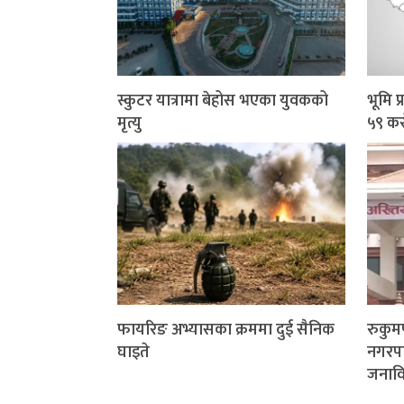
स्कुटर यात्रामा बेहोस भएका युवकको
भूमि 
मृत्यु
५९ कर
फायरिङ अभ्यासका क्रममा दुई सैनिक
रुकु
घाइते
नगरप
जनाविरु