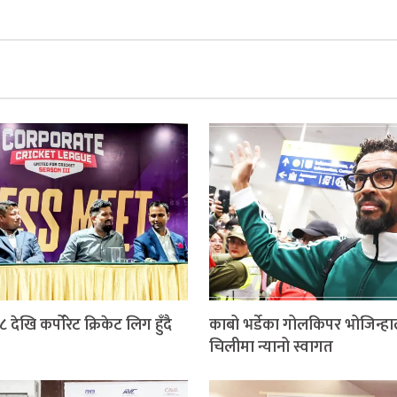
 देखि कर्पोरेट क्रिकेट लिग हुँदै
काबो भर्डेका गोलकिपर भोजिन्ह
चिलीमा न्यानो स्वागत