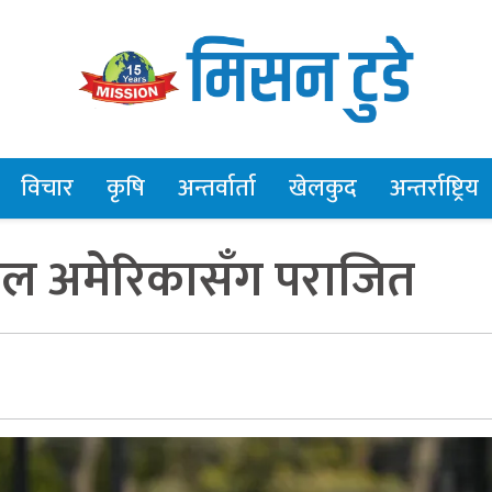
विचार
कृषि
अन्तर्वार्ता
खेलकुद
अन्तर्राष्ट्रिय
पाल अमेरिकासँग पराजित