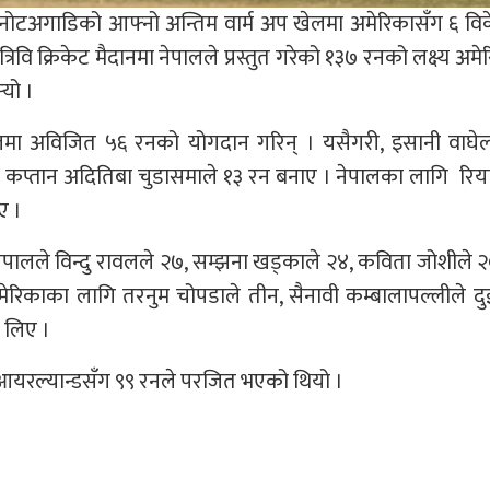
नोटअगाडिको आफ्नो अन्तिम वार्म अप खेलमा अमेरिकासँग ६ वि
्रिवि क्रिकेट मैदानमा नेपालले प्रस्तुत गरेको १३७ रनको लक्ष्य अमे
‍यो ।
मा अविजित ५६ रनको योगदान गरिन् । यसैगरी, इसानी वाघेल
 कप्तान अदितिबा चुडासमाले १३ रन बनाए । नेपालका लागि रिया 
ए ।
ेपालले विन्दु रावलले २७, सम्झना खड्काले २४, कविता जोशीले २
ेरिकाका लागि तरनुम चोपडाले तीन, सैनावी कम्बालापल्लीले द
 लिए ।
आयरल्यान्डसँग ९९ रनले परजित भएको थियो ।