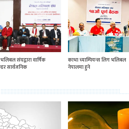
 भलिबल संघद्वारा वार्षिक
काभा च्याम्पियन्स लिग भलिबल
न्डर सार्वजनिक
नेपालमा हुने