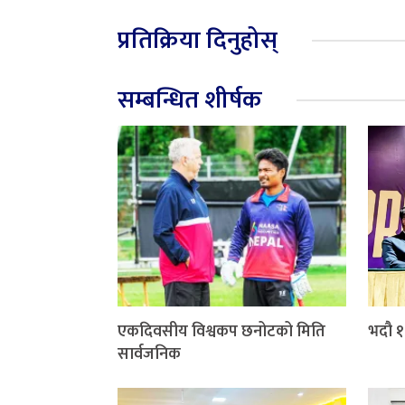
प्रतिक्रिया दिनुहोस्
सम्बन्धित शीर्षक
एकदिवसीय विश्वकप छनोटको मिति
भदौ १८
सार्वजनिक