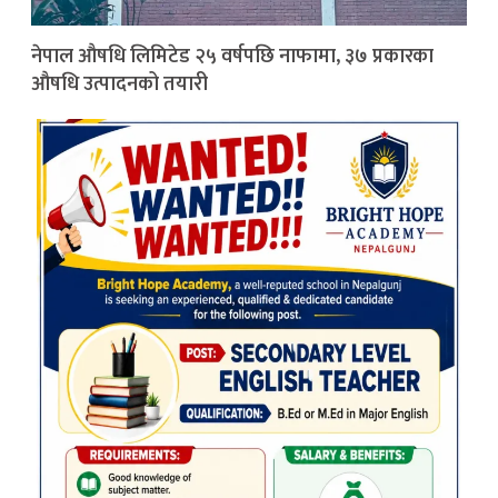
नेपाल औषधि लिमिटेड २५ वर्षपछि नाफामा, ३७ प्रकारका
औषधि उत्पादनको तयारी