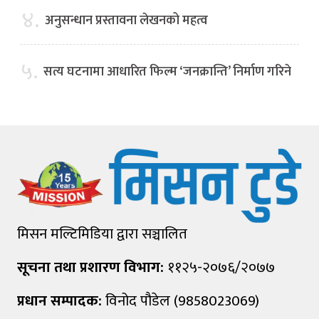
४.
अनुसन्धान प्रस्तावना लेखनको महत्व
५.
सत्य घटनामा आधारित फिल्म ‘जनक्रान्ति’ निर्माण गरिने
मिसन मल्टिमिडिया द्वारा सञ्चालित
सूचना तथा प्रशारण विभाग:
११२५-२०७६/२०७७
प्रधान सम्पादक:
विनोद पौडेल (9858023069)