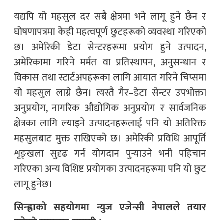
यद्यपि यो महसुल दर सबै क्षेत्रमा भने लागू हुने छैन र
घोषणापत्रमा केही महत्वपूर्ण छुटहरूको व्यवस्था गरिएको
छ। अमेरिकी डेटा सेन्टरहरूमा प्रयोग हुने उत्पादन,
अमेरिकामा गरिने मर्मत वा प्रतिस्थापन, अनुसन्धान र
विकास तथा स्टार्टअपहरूका लागि आयात गरिने चिप्समा
यो महसुल लाग्ने छैन। त्यस्तै गैर–डेटा सेन्टर उपभोक्ता
अनुप्रयोग, नागरिक औद्योगिक अनुप्रयोग र सार्वजनिक
क्षेत्रका लागि ल्याइने उत्पादनहरूलाई पनि यो अतिरिक्त
महसुलबाट मुक्त राखिएको छ। अमेरिकी प्रविधि आपूर्ति
शृङ्खला सुदृढ गर्न योगदान पुर्‍याउने भनी पहिचान
गरिएका अन्य विशिष्ट प्रयोगका उत्पादनहरूमा पनि यो छुट
लागू हुनेछ।
सिन्ह्वाको सहयोगमा न्युज एजेन्सी नेपालले तयार