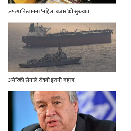
अफगानिस्तानमा ‘महिला बजार’को सुरुवात
अमेरिकी सेनाले रोक्यो इरानी जहाज