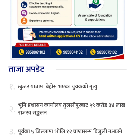
ताजा अपडेट
१.
स्कुटर यात्रामा बेहोस भएका युवकको मृत्यु
भूमि प्रशासन कार्यालय तुलसीपुरबाट ५९ करोड ३४ लाख
२.
राजस्व सङ्कलन
३.
पूर्वका ५ जिल्लामा भाेलि १२ घण्टासम्म बिजुली नआउने