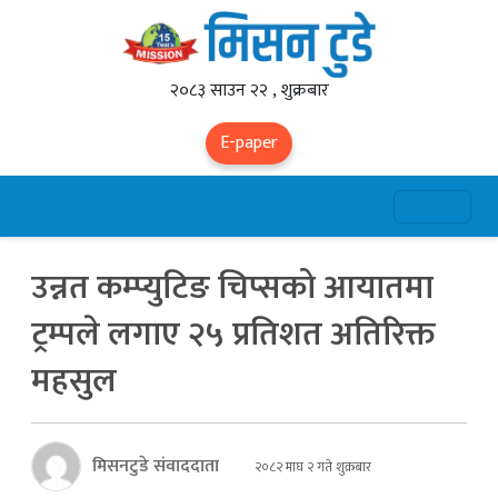
२०८३ साउन २२ , शुक्रबार
E-paper
उन्नत कम्प्युटिङ चिप्सको आयातमा
ट्रम्पले लगाए २५ प्रतिशत अतिरिक्त
महसुल
मिसनटुडे संवाददाता
२०८२ माघ २ गते शुक्रबार