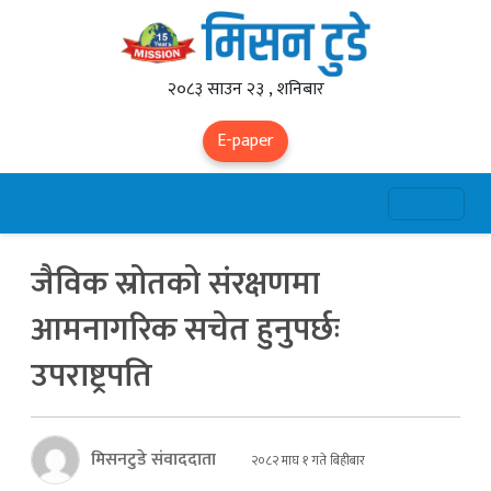
२०८३ साउन २३ , शनिबार
E-paper
जैविक स्रोतको संरक्षणमा
आमनागरिक सचेत हुनुपर्छः
उपराष्ट्रपति
मिसनटुडे संवाददाता
२०८२ माघ १ गते बिहीबार