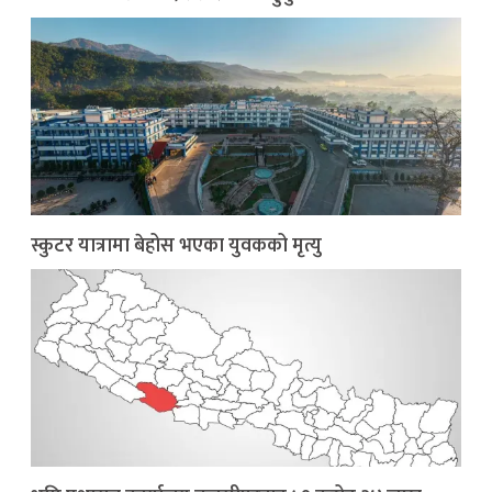
स्कुटर यात्रामा बेहोस भएका युवकको मृत्यु