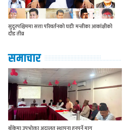
सुदूरपश्चिममा सत्ता परिवर्तनको घडीः मन्त्रीका आकांक्षीको
दौड तीव्र
समाचार
बाँकेमा उपभोक्ता अदालत स्थापना हुनुपर्ने माग