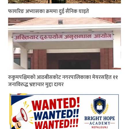
फायरिङ अभ्यासका क्रममा दुई सैनिक घाइते
रुकुमपश्चिमको आठबीसकोट नगरपालिकाका मेयरसहित ११
जनाविरुद्ध भ्रष्टाचार मुद्दा दायर