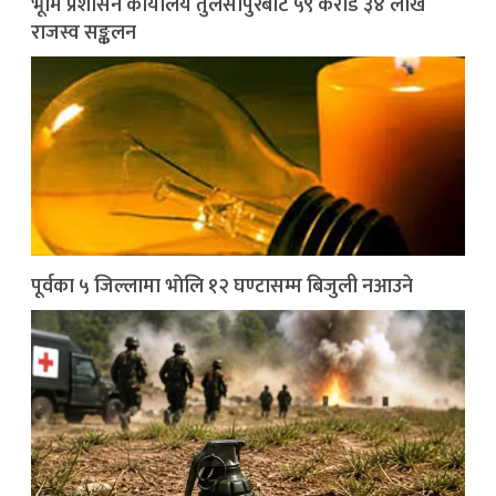
भूमि प्रशासन कार्यालय तुलसीपुरबाट ५९ करोड ३४ लाख
राजस्व सङ्कलन
पूर्वका ५ जिल्लामा भाेलि १२ घण्टासम्म बिजुली नआउने