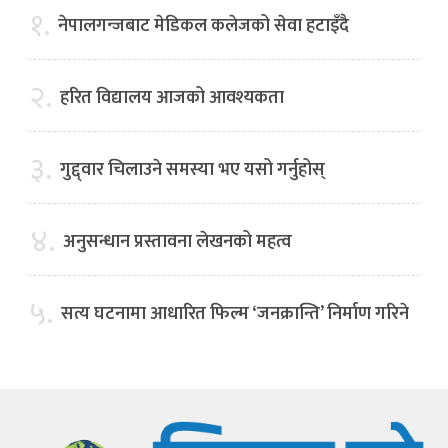
१.
नेपालगन्जबाट मेडिकल कलेजको सेवा हटाइँदै
२.
हरित विद्यालय आजको आवश्यकता
३.
गुद्द्वार चिलाउने समस्या भए यसो गर्नुहोस्
४.
अनुसन्धान प्रस्तावना लेखनको महत्व
५.
सत्य घटनामा आधारित फिल्म ‘जनक्रान्ति’ निर्माण गरिने