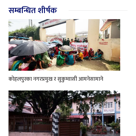
सम्बन्धित शीर्षक
कोहलपुरका नगरप्रमुख र सुकुम्वासी आमनेसामाने