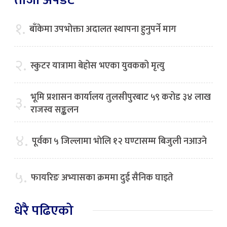
१.
बाँकेमा उपभोक्ता अदालत स्थापना हुनुपर्ने माग
२.
स्कुटर यात्रामा बेहोस भएका युवकको मृत्यु
भूमि प्रशासन कार्यालय तुलसीपुरबाट ५९ करोड ३४ लाख
३.
राजस्व सङ्कलन
४.
पूर्वका ५ जिल्लामा भाेलि १२ घण्टासम्म बिजुली नआउने
५.
फायरिङ अभ्यासका क्रममा दुई सैनिक घाइते
धेरै पढिएको