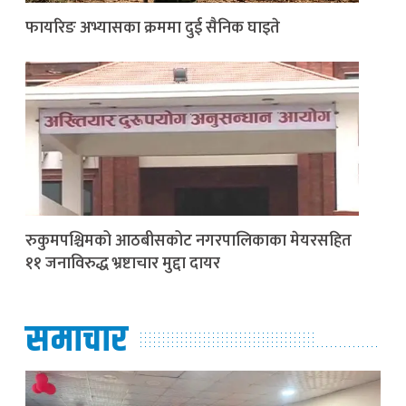
फायरिङ अभ्यासका क्रममा दुई सैनिक घाइते
रुकुमपश्चिमको आठबीसकोट नगरपालिकाका मेयरसहित
११ जनाविरुद्ध भ्रष्टाचार मुद्दा दायर
समाचार