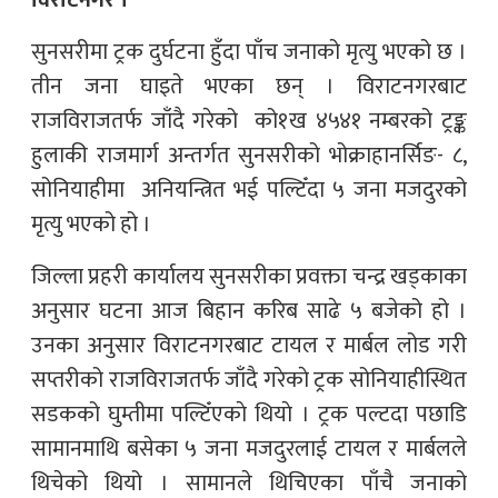
विराटनगर ।
सुनसरीमा ट्रक दुर्घटना हुँदा पाँच जनाको मृत्यु भएको छ ।
तीन जना घाइते भएका छन् । विराटनगरबाट
राजविराजतर्फ जाँदै गरेको को१ख ४५४१ नम्बरको ट्रङ्क
हुलाकी राजमार्ग अन्तर्गत सुनसरीको भोक्राहानर्सिङ- ८,
सोनियाहीमा अनियन्त्रित भई पल्टिँदा ५ जना मजदुरको
मृत्यु भएको हो ।
जिल्ला प्रहरी कार्यालय सुनसरीका प्रवक्ता चन्द्र खड्काका
अनुसार घटना आज बिहान करिब साढे ५ बजेको हो ।
उनका अनुसार विराटनगरबाट टायल र मार्बल लोड गरी
सप्तरीको राजविराजतर्फ जाँदै गरेकाे ट्रक सोनियाहीस्थित
सडकको घुम्तीमा पल्टिँएकाे थियाे । ट्रक पल्टदा पछाडि
सामानमाथि बसेका ५ जना मजदुरलाई टायल र मार्बलले
थिचेको थियो । सामानले थिचिएका पाँचै जनाको