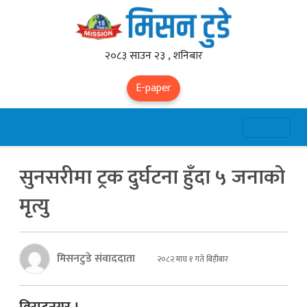
२०८३ साउन २३ , शनिबार
E-paper
सुनसरीमा ट्रक दुर्घटना हुँदा ५ जनाको
मृत्यु
मिसनटुडे संवाददाता
२०८२ माघ १ गते बिहीबार