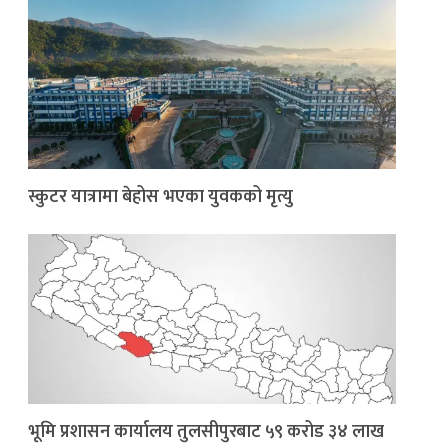
स्कुटर यात्रामा बेहोस भएका युवकको मृत्यु
भूमि प्रशासन कार्यालय तुलसीपुरबाट ५९ करोड ३४ लाख