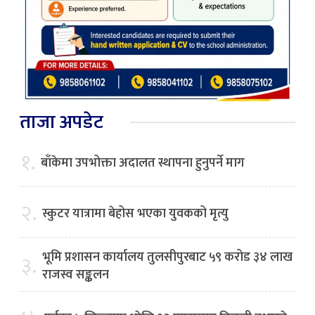
ताजा अपडेट
१.
बाँकेमा उपभोक्ता अदालत स्थापना हुनुपर्ने माग
२.
स्कुटर यात्रामा बेहोस भएका युवकको मृत्यु
भूमि प्रशासन कार्यालय तुलसीपुरबाट ५९ करोड ३४ लाख
३.
राजस्व सङ्कलन