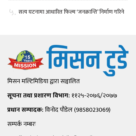
५.
सत्य घटनामा आधारित फिल्म ‘जनक्रान्ति’ निर्माण गरिने
मिसन मल्टिमिडिया द्वारा सञ्चालित
सूचना तथा प्रशारण विभाग:
११२५-२०७६/२०७७
प्रधान सम्पादक:
विनोद पौडेल (9858023069)
सम्पर्क नम्बरः