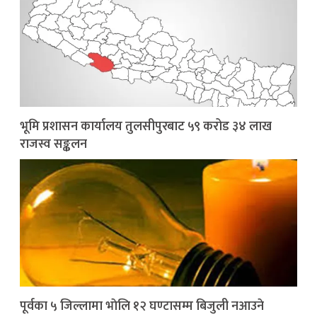
भूमि प्रशासन कार्यालय तुलसीपुरबाट ५९ करोड ३४ लाख
राजस्व सङ्कलन
पूर्वका ५ जिल्लामा भाेलि १२ घण्टासम्म बिजुली नआउने