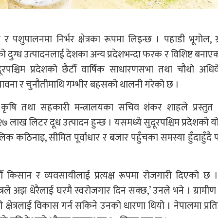
 र पशुपालनमा निर्भर क्षेत्रका रूपमा लिइन्छ । पहाडी भूगोल, ग
को दुग्ध उत्पादनलाई देशका अन्य प्रदेशभन्दा फरक र विशिष्ट बनाए
ूरपश्चिम प्रदेशको छैटौँ वार्षिक साधारणसभा तथा चौथो अधि
 सम्भावना र चुनौतीमाथि गम्भीर बहसको थालनी गरेको छ ।
स्था, कृषि तथा सहकारी मन्त्रालयका सचिव शंकर शाहले प्रस्तुत
७ लाख लिटर दूध उत्पादन हुन्छ । यसमध्ये सुदूरपश्चिम प्रदेशको 
क कठिनाइ, सीमित पूर्वाधार र बजार पहुँचका समस्या हुँदाहुँदै 
 किसान र व्यवसायीलाई प्रत्यक्ष रूपमा रोजगारी दिएको छ ।
रले अझ धेरैलाई घरमै स्वरोजगार दिन सक्छ,’ उनले भने । ग्रामीण क्ष
 क्षेत्रलाई विकास गर्न सकिने उनको धारणा थियो । नेपालमा प्रतिव