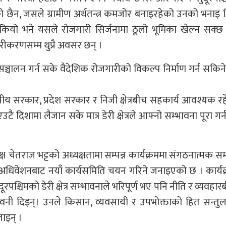
 छैन, जसले ग्रामीण अर्थतन्त्र कमजोर बनाइरहेको उनको भनाइ 
न सकियो भने यसले रोजगारी सिर्जनामा ठूलो भूमिका खेल्न सक्छ
ारीकरणसम्म थुप्रै अवसर छन् ।
सञ्चालन गर्न सके वैदेशिक रोजगारीको विकल्प निर्माण गर्न सकिन
ानीय सरकार, प्रदेश सरकार र निजी क्षेत्रबीच सहकार्य आवश्यक र
दिशामा लैजान सके मात्र डेरी क्षेत्रले आफ्नो सम्भावना पूरा गर्न
्ष चेतराज भट्टको अध्यक्षतामा सम्पन्न कार्यक्रममा संगठनात्मक समी
अधिवेशनबाट नयाँ कार्यसमिति चयन गरिने जनाइएको छ । कार्यक
ूरपश्चिमको डेरी क्षेत्र सम्भावनाले भरिपूर्ण भए पनि नीति र व्यवहा
वनी दिइन्। उनले किसान, व्यवसायी र उपभोक्ताको हित सन्तुल
बताइन् ।