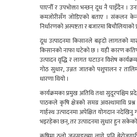
पाएनौँ र उपभोक्ता भन्छन् दूध नै पाइँदैन । 
कमजोरीसँग जोडिएको बताए । संकलन केन्द्रको
निर्धारणको अस्पष्टता र बजारमा बिचौलियाको प
दूध उत्पादनमा किसानले बढ्दो लागतको मार 
किसानको नाफा घटेको छ । यही कारण कतिपय 
उत्पादन वृद्धि र लागत घटाउन विशेष कार्यक्
गोठ सुधार, उन्नत जातको पशुपालन र तालिम कार
धारणा थियो ।
कार्यक्रमका प्रमुख अतिथि तथा सुदूरपश्चिम 
पाठकले कृषि क्षेत्रको समग्र अवस्थामाथि प्
गार्हस्थ उत्पादनमा अपेक्षित योगदान नदेखिनु
भइरहेका छन्, तर उत्पादनमा सुधार हुन सकेको
कृषिमा ठूलो जनसङ्ख्या लागे पनि बेरोजगार