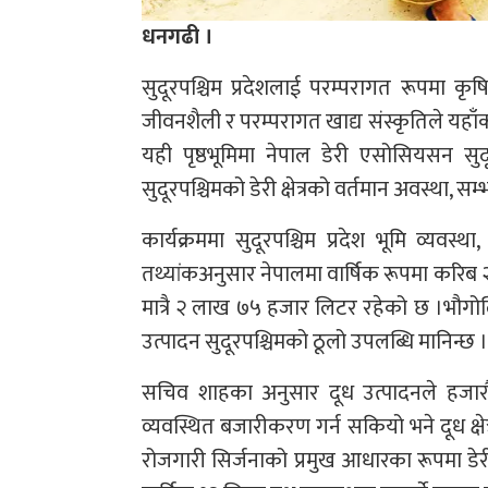
धनगढी ।
सुदूरपश्चिम प्रदेशलाई परम्परागत रूपमा कृषि
जीवनशैली र परम्परागत खाद्य संस्कृतिले यहाँ
यही पृष्ठभूमिमा नेपाल डेरी एसोसियसन सुद
सुदूरपश्चिमको डेरी क्षेत्रको वर्तमान अवस्था,
कार्यक्रममा सुदूरपश्चिम प्रदेश भूमि व्यव
तथ्यांकअनुसार नेपालमा वार्षिक रूपमा करिब २
मात्रै २ लाख ७५ हजार लिटर रहेको छ ।भौगोलि
उत्पादन सुदूरपश्चिमको ठूलो उपलब्धि मानिन्छ ।
सचिव शाहका अनुसार दूध उत्पादनले हजारौँ
व्यवस्थित बजारीकरण गर्न सकियो भने दूध क्षेत्
रोजगारी सिर्जनाको प्रमुख आधारका रूपमा डेरी