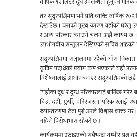
वार्षिक ९२ लिटर दूध उपलब्धता हुनुपर्ने मान
तर सुदूरपश्चिममा भने प्रति व्यक्ति वार्षिक 
देखाउँछ । यसको मुख्य कारण यहाँको घरेलु उपभ
र अन्य परिकार बनाउने चलन अझै कायम छ । बज
उपभोगबीच सन्तुलन देखिएको सचिव शाहको भ
सुदूरपश्चिममा सञ्चालनमा रहेको घाँस विका
कृत्रिम पदार्थको प्रयोग कम भएकाले यहाँ उत्
विशेषतालाई आधार बनाएर सुदूरपश्चिमको छुट्ट
‘यहाँको दूध र दुग्ध परिकारलाई ब्रान्डिङ गरेर
घिउ, दही, छुर्पी, पनिरजस्ता परिकारलाई स्था
रुपान्तरणमा टेवा पुग्ने उनले विश्वास व्यक्त गरे।
गहिरो विरोधाभास रहेको छ ।
कार्यक्रममा उठाइएको सबैभन्दा गम्भीर प्रश्न य