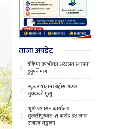
ताजा अपडेट
बाँकेमा उपभोक्ता अदालत स्थापना
१.
हुनुपर्ने माग
स्कुटर यात्रामा बेहोस भएका
२.
युवकको मृत्यु
भूमि प्रशासन कार्यालय
३.
तुलसीपुरबाट ५९ करोड ३४ लाख
राजस्व सङ्कलन