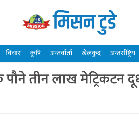
विचार
कृषि
अन्तर्वार्ता
खेलकुद
अन्तर्राष्ट्रिय
िक पौने तीन लाख मेट्रिकटन दू