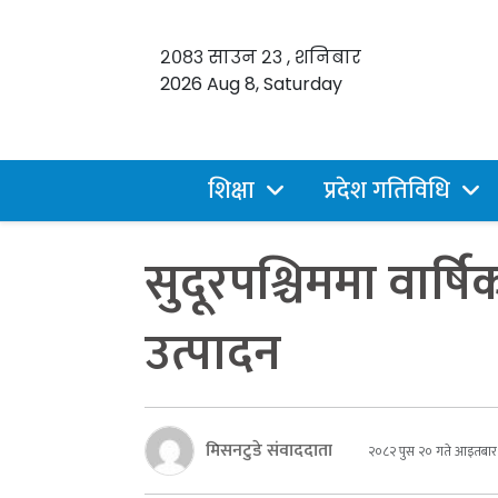
२०८३ साउन २३ , शनिबार
2026 Aug 8, Saturday
शिक्षा
प्रदेश गतिविधि
सुदूरपश्चिममा वार्ष
उत्पादन
मिसनटुडे संवाददाता
२०८२ पुस २० गते आइतबार