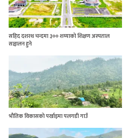
सहिद दशरथ चन्दमा ३०० शय्याको शिक्षण अस्पताल
सञ्चालन हुने
भौतिक विकासको पर्खाइमा पलगडी गाउँ