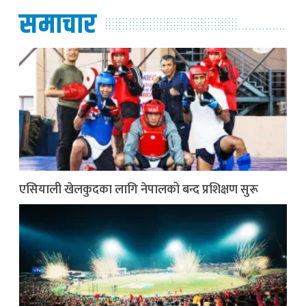
समाचार
एसियाली खेलकुदका लागि नेपालको बन्द प्रशिक्षण सुरू