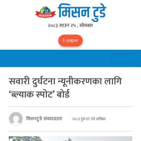
२०८३ साउन २५ , सोमबार
E-paper
सवारी दुर्घटना न्यूनीकरणका लागि
‘ब्ल्याक स्पोट’ बोर्ड
मिसनटुडे संवाददाता
२०८२ पुस १९ गते शनिबार