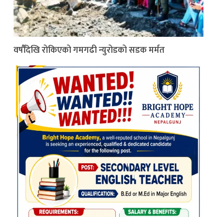
वर्षौँदेखि रोकिएको गमगढी न्युरोडको सडक मर्मत