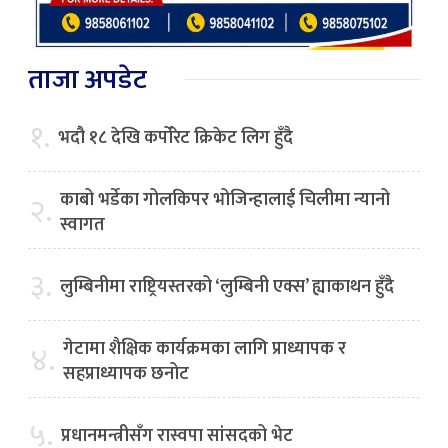
ताजा अपडेट
१.
भदौ १८ देखि कर्पोरेट क्रिकेट लिग हुँदै
काबो भर्डेका गोलकिपर भोजिन्हालाई चिलीमा न्यानो
२.
स्वागत
३.
लुम्बिनीमा राष्ट्रियस्तरको ‘लुम्बिनी एक्स’ ह्याकाथन हुँदै
गेटामा शैक्षिक कार्यक्रमका लागि प्राध्यापक र
४.
सहप्राध्यापक छनोट
५.
प्रधानमन्त्रीसँग रास्वपा सांसदको भेट