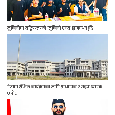
लुम्बिनीमा राष्ट्रियस्तरको ‘लुम्बिनी एक्स’ ह्याकाथन हुँदै
गेटामा शैक्षिक कार्यक्रमका लागि प्राध्यापक र सहप्राध्यापक
छनोट