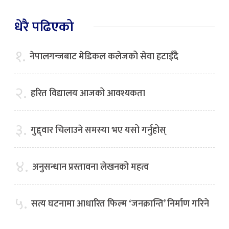
धेरै पढिएको
१.
नेपालगन्जबाट मेडिकल कलेजको सेवा हटाइँदै
२.
हरित विद्यालय आजको आवश्यकता
३.
गुद्द्वार चिलाउने समस्या भए यसो गर्नुहोस्
४.
अनुसन्धान प्रस्तावना लेखनको महत्व
५.
सत्य घटनामा आधारित फिल्म ‘जनक्रान्ति’ निर्माण गरिने