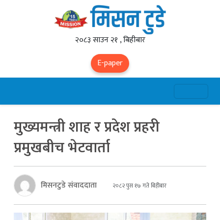
२०८३ साउन २१ , बिहीबार
E-paper
मुख्यमन्त्री शाह र प्रदेश प्रहरी
प्रमुखबीच भेटवार्ता
मिसनटुडे संवाददाता
२०८२ पुस १७ गते बिहीबार