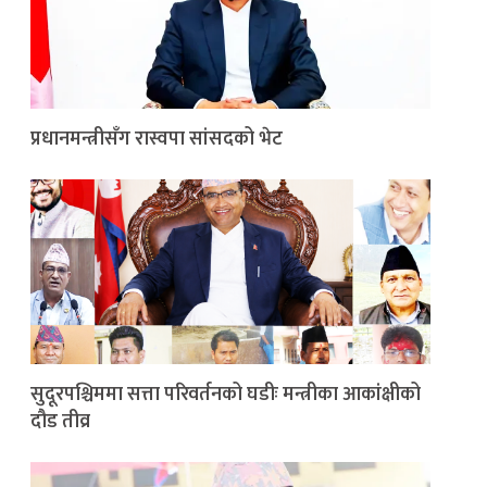
प्रधानमन्त्रीसँग रास्वपा सांसदको भेट
सुदूरपश्चिममा सत्ता परिवर्तनको घडीः मन्त्रीका आकांक्षीको
दौड तीव्र