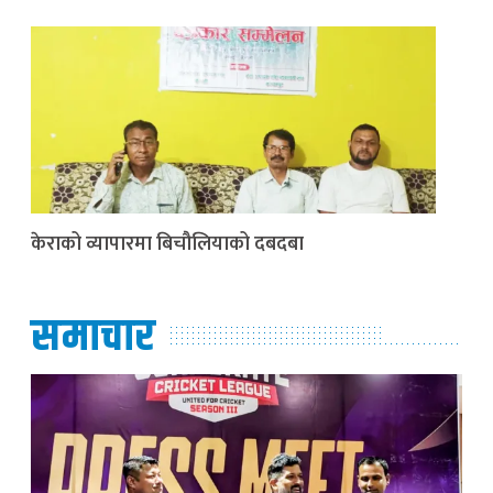
केराको व्यापारमा बिचौलियाको दबदबा
समाचार