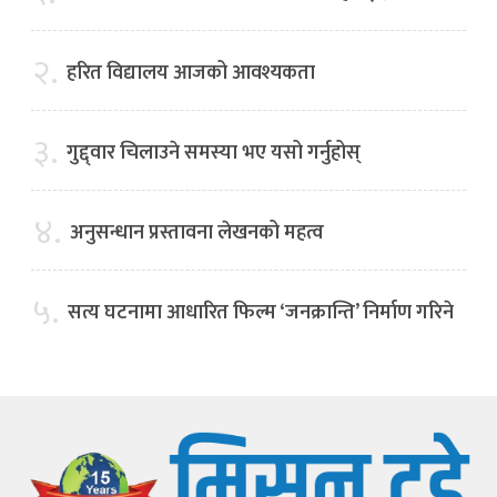
२.
हरित विद्यालय आजको आवश्यकता
३.
गुद्द्वार चिलाउने समस्या भए यसो गर्नुहोस्
४.
अनुसन्धान प्रस्तावना लेखनको महत्व
५.
सत्य घटनामा आधारित फिल्म ‘जनक्रान्ति’ निर्माण गरिने