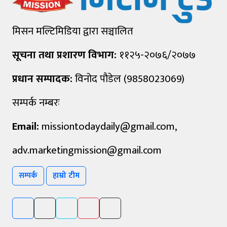
मिसन मल्टिमिडिया द्वारा सञ्चालित
सूचना तथा प्रशारण विभाग:
११२५-२०७६/२०७७
प्रधान सम्पादक:
विनोद पौडेल (9858023069)
सम्पर्क नम्बरः
Email:
missiontodaydaily@gmail.com
,
adv.marketingmission@gmail.com
सम्पर्क
हाम्रो टीम