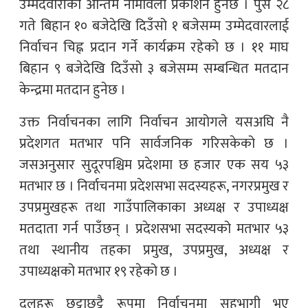
उम्मेदवारीको अन्तिम नामावली प्रकाशन हुनेछ । पुस २८
गते बिहान १० बजेदेखि दिउँसो १ बजेसम्म उम्मेदवारलाई
निर्वाचन चिह्न प्रदान गर्ने कार्यक्रम रहेको छ । ११ माघ
बिहान ९ बजेदेखि दिउँसो ३ बजेसम्म सम्बन्धित मतदान
केन्द्रमा मतदान हुनेछ ।
उक्त निर्वाचनका लागि निर्वाचन आयोगले यसअघि नै
प्रदेशगत मतभार पनि सार्वजनिक गरिसकेको छ ।
जसअनुसार सुदूरपश्चिम प्रदेशमा छ हजार एक सय ५३
मतभार छ । निर्वाचनमा प्रदेशसभा सदस्यहरू, नगरप्रमुख र
उपप्रमुखहरू तथा गाउँपालिकाका अध्यक्ष र उपाध्यक्ष
मतदाता गर्न पाउँछन् । प्रदेशसभा सदस्यको मतभार ५३
तथा स्थानीय तहका प्रमुख, उपप्रमुख, अध्यक्ष र
उपाध्यक्षको मतभार १९ रहेको छ ।
दलहरू छुट्टाछुट्टै रूपमा निर्वाचनमा सहभागी भए