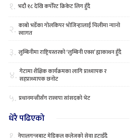
१.
भदौ १८ देखि कर्पोरेट क्रिकेट लिग हुँदै
काबो भर्डेका गोलकिपर भोजिन्हालाई चिलीमा न्यानो
२.
स्वागत
३.
लुम्बिनीमा राष्ट्रियस्तरको ‘लुम्बिनी एक्स’ ह्याकाथन हुँदै
गेटामा शैक्षिक कार्यक्रमका लागि प्राध्यापक र
४.
सहप्राध्यापक छनोट
५.
प्रधानमन्त्रीसँग रास्वपा सांसदको भेट
धेरै पढिएको
१.
नेपालगन्जबाट मेडिकल कलेजको सेवा हटाइँदै