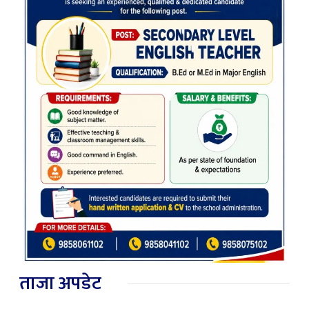
ताजा अपडेट