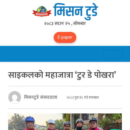
२०८३ साउन २५ , सोमबार
E-paper
साइकलको महाजात्रा ‘टुर डे पोखरा’
मिसनटुडे संवाददाता
२०८२ पुस १५ गते मंगलबार