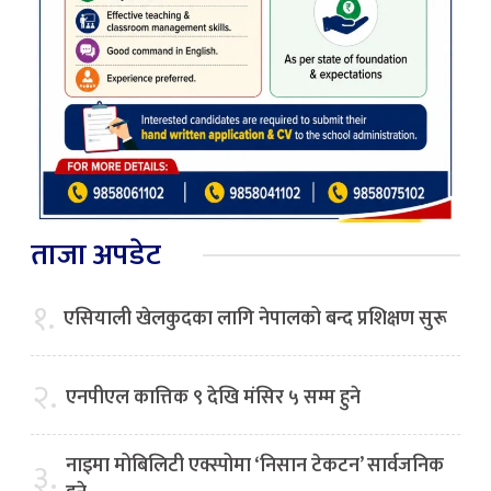
ताजा अपडेट
१.
एसियाली खेलकुदका लागि नेपालको बन्द प्रशिक्षण सुरू
२.
एनपीएल कात्तिक ९ देखि मंसिर ५ सम्म हुने
नाइमा मोबिलिटी एक्स्पोमा ‘निसान टेकटन’ सार्वजनिक
३.