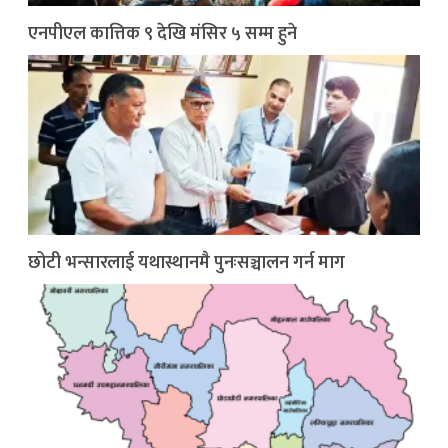
एनपीएल कात्तिक ९ देखि मंसिर ५ सम्म हुने
छोटी भन्सारलाई यथास्थानमै पुनःसञ्चालन गर्न माग