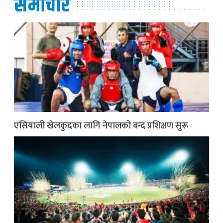
समाचार
एसियाली खेलकुदका लागि नेपालको बन्द प्रशिक्षण सुरू