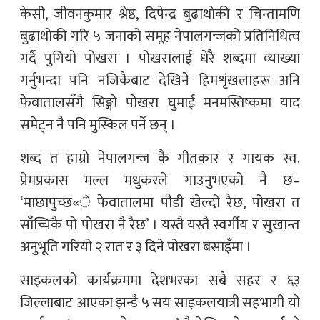
केसी, जीवनकुमार श्रेष्ठ, दिपेन्द्र बुढाथोकी र चिन्तामणि
बुढाथोकी गरि ५ जनाको समूह नेपालगन्जको प्रतिनिधित्व
गर्दै पुगियो पोखरा । पोखरालाई धेरै शब्दमा व्याख्या
गर्नुभन्दा पनि नजिकैबाट देखिने हिमशृंखलाहरू अनि
फेवातालसँगै सिङ्गो पोखरा घुमाई मनमस्तिष्कमा याद
समेट्न नै पनि मुस्किल पर्ने छन् ।
शब्द त हाम्रो नेपालगन्ज कै गीतकार र गायक स्व.
प्रेमप्रकास मल्ल मधुकरले गाउनुभएको नै छ–
‘माछापुच्छ«े फेवातालमा पौडी खेल्दो रैछ, पोखरा त
साँच्चिकै पो पोखरा नै रैछ’ । यस्तै यस्तै स्वर्गीय र सुखान्त
अनुभूति गरियो २ रात र ३ दिने पोखरा बसाइँमा ।
साइकलको कार्यक्रममा देशभरका सबै सहर र ६३
जिल्लाबाट आएका झन्डै ५ सय साइकलयात्री सहभागी यो