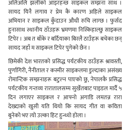
अलिअलि झलीको आइरहन्छ साइकल सम्झना साथ ।
सायद यिनै लगाव र प्रेम कै कारण अहिले साइकल
अभियान र साइकल कुँदाउन औधी रुचि लाग्छ । फुर्सद
हुनासाथ स्थानीय ठाँउहरू भ्रमणमा निस्किहाल्छु साइकल
टिपेर । अब त बाँके र बर्दियाका बिरलै ठाउँहरू बचेका छन्
सायद जहाँ म साइकल टिपेर पुगेको छैन ।
छिमेकी देश भारतको प्रसिद्ध पर्यटकीय ठाउँहरू श्रावस्ती,
पुर्णागिरी, नैनीताल र कस्मीर साइकलमा डुल्दाका असंख्य
रोमान्टिक सम्झनाहरू बटुल्न पाएको छु, नेपालकै प्रसिद्ध
पर्यटकीय गन्तव्य रारातालसम्म सुर्खेतबाट पाइडल मार्दै ५
दिन लगाएर साइकल र आफ्नो अगाडि लमतन्न रारा
देख्दाको खुसी यति थियो कि सायद गीत वा कविता
बुनेको भए त्यो उल्का हिट हुन्थ्यो होला ।