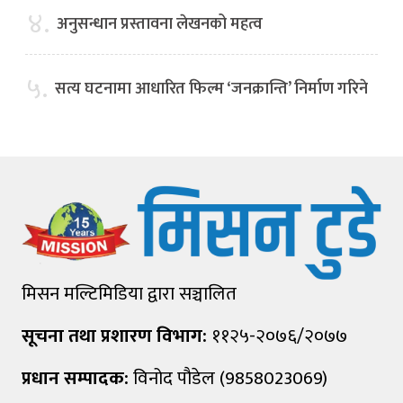
४.
अनुसन्धान प्रस्तावना लेखनको महत्व
५.
सत्य घटनामा आधारित फिल्म ‘जनक्रान्ति’ निर्माण गरिने
मिसन मल्टिमिडिया द्वारा सञ्चालित
सूचना तथा प्रशारण विभाग:
११२५-२०७६/२०७७
प्रधान सम्पादक:
विनोद पौडेल (9858023069)