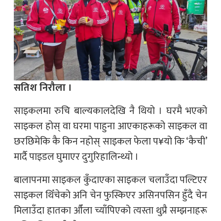
सतिश निरौला ।
साइकलमा रुचि बाल्यकालदेखि नै थियो । घरमै भएको
साइकल होस् वा घरमा पाहुना आएकाहरूको साइकल वा
छरछिमेकि कै किन नहोस् साइकल फेला प¥यो कि ‘कैची’
मार्दै पाइडल घुमाएर दुगुरिहालिन्थ्यो ।
बालापनमा साइकल कुँदाएका साइकल चलाउँदा पल्टिएर
साइकल थिँचेको अनि चेन फुस्किएर असिनपसिन हुँदै चेन
मिलाउँदा हातका औँला च्याँपिएको त्यस्ता थुप्रै सम्झनाहरू