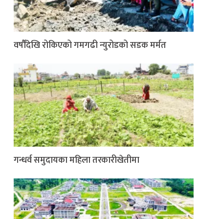
वर्षौँदेखि रोकिएको गमगढी न्युरोडको सडक मर्मत
गन्धर्व समुदायका महिला तरकारीखेतीमा