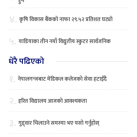
हुने
४.
कृषि विकास बैंकको नाफा २९.५२ प्रतिशत घट्यो
५.
याडियाका तीन नयाँ विद्युतीय स्कुटर सार्वजनिक
धेरै पढिएको
१.
नेपालगन्जबाट मेडिकल कलेजको सेवा हटाइँदै
२.
हरित विद्यालय आजको आवश्यकता
३.
गुद्द्वार चिलाउने समस्या भए यसो गर्नुहोस्