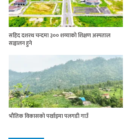
सहिद दशरथ चन्दमा ३०० शय्याको शिक्षण अस्पताल
सञ्चालन हुने
भौतिक विकासको पर्खाइमा पलगडी गाउँ