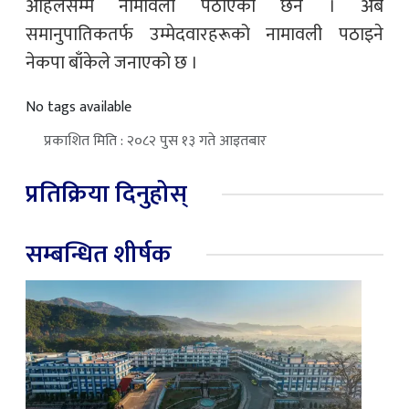
अहिलेसम्म नामावली पठाएको छैन । अब
समानुपातिकतर्फ उम्मेदवारहरूको नामावली पठाइने
नेकपा बाँकेले जनाएको छ ।
No tags available
प्रकाशित मिति : २०८२ पुस १३ गते आइतबार
प्रतिक्रिया दिनुहोस्
सम्बन्धित शीर्षक