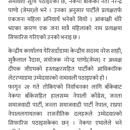
समावेशी सूचि पठाइएको छ,’ नेकपा बाँकेका नेता नरेन्द्र
पाण्डे (जेम्स)ले भने । उनका अनुसार पार्टीले प्रत्यक्षतर्फ
एकजना महिला अनिवार्य भनेको थियो । आंकाक्षी थोरै
भएका कारण एक जना मात्रै महिलाको नाम प्रत्यक्षमा
सिफारिस गरिएको उनको भनाइ छ ।
केन्द्रीय कार्यालय पेरिसडाँडामा केन्द्रीय सदस्य नरेश शाही,
सुकैलाल रैदास, संयोजक नरेन्द्र पाण्डे(जेम्स) र अध्यक्ष
दीपक जीएमको हस्ताक्षरसहित पार्टीको आधिकारिक
लेटरप्याडमा उम्मेदवारको नामावली पठाइएको हो ।
फागुन २१ गते तोकिएको निर्वाचनका लागि बाँकेबाट
नेकपा बाँकेसहित हालसम्म नेपाली काँग्रेस, जनता
समाजवादी पार्टी, जनता समाजवादी पार्टी नेपाल, राप्रपा
नेपाललगायतका राजनीतिक दलहरूले उम्मेदवारको
सिफारिस पठाइसकेका छन् । नेकपा एमालेले भने