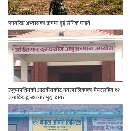
फायरिङ अभ्यासका क्रममा दुई सैनिक घाइते
रुकुमपश्चिमको आठबीसकोट नगरपालिकाका मेयरसहित ११
जनाविरुद्ध भ्रष्टाचार मुद्दा दायर