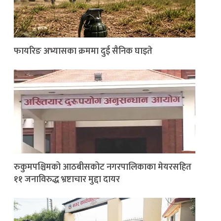
फायरिङ अभ्यासका क्रममा दुई सैनिक घाइते
रुकुमपश्चिमको आठबीसकोट नगरपालिकाका मेयरसहित
११ जनाविरुद्ध भ्रष्टाचार मुद्दा दायर