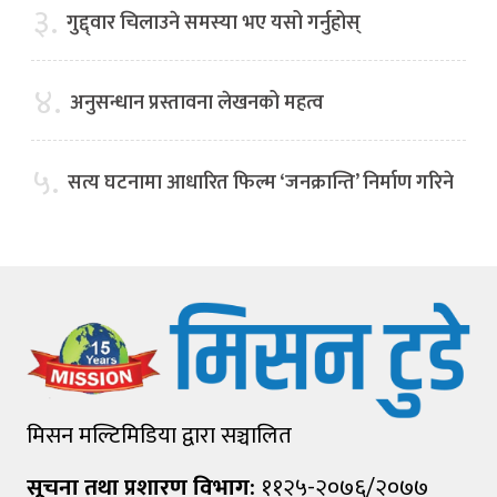
३.
गुद्द्वार चिलाउने समस्या भए यसो गर्नुहोस्
४.
अनुसन्धान प्रस्तावना लेखनको महत्व
५.
सत्य घटनामा आधारित फिल्म ‘जनक्रान्ति’ निर्माण गरिने
मिसन मल्टिमिडिया द्वारा सञ्चालित
सूचना तथा प्रशारण विभाग:
११२५-२०७६/२०७७