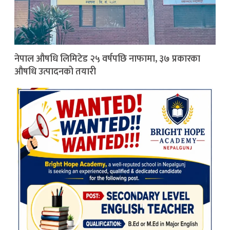
नेपाल औषधि लिमिटेड २५ वर्षपछि नाफामा, ३७ प्रकारका
औषधि उत्पादनको तयारी