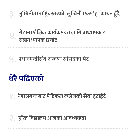
३.
लुम्बिनीमा राष्ट्रियस्तरको ‘लुम्बिनी एक्स’ ह्याकाथन हुँदै
गेटामा शैक्षिक कार्यक्रमका लागि प्राध्यापक र
४.
सहप्राध्यापक छनोट
५.
प्रधानमन्त्रीसँग रास्वपा सांसदको भेट
धेरै पढिएको
१.
नेपालगन्जबाट मेडिकल कलेजको सेवा हटाइँदै
२.
हरित विद्यालय आजको आवश्यकता