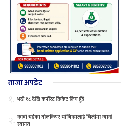
ताजा अपडेट
१.
भदौ १८ देखि कर्पोरेट क्रिकेट लिग हुँदै
काबो भर्डेका गोलकिपर भोजिन्हालाई चिलीमा न्यानो
२.
स्वागत