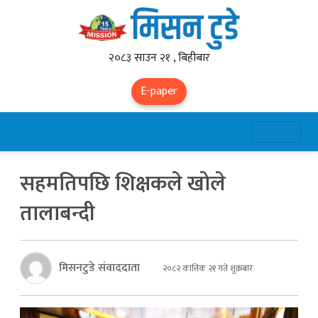
२०८३ साउन २१ , बिहीबार
E-paper
सहमतिपछि शिक्षकले खोले
तालाबन्दी
मिसनटुडे संवाददाता
२०८२ कात्तिक २१ गते शुक्रबार