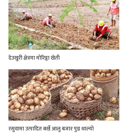
देउखुरी क्षेत्रमा मोरिङ्गा खेती
रसुवामा उत्पादित बर्खे आलु बजार पुग्न थाल्यो