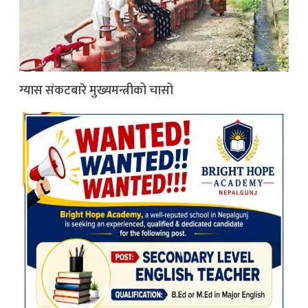
ग्यास संकटबारे मुख्यमन्त्रीको चासो