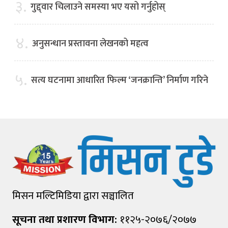
३.
गुद्द्वार चिलाउने समस्या भए यसो गर्नुहोस्
४.
अनुसन्धान प्रस्तावना लेखनको महत्व
५.
सत्य घटनामा आधारित फिल्म ‘जनक्रान्ति’ निर्माण गरिने
मिसन मल्टिमिडिया द्वारा सञ्चालित
सूचना तथा प्रशारण विभाग:
११२५-२०७६/२०७७