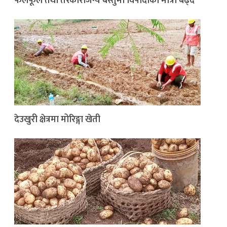
फलफूल तथा तरकारीजन्य बस्तुमा विषादीको मात्रा बढ्दै
देउखुरी क्षेत्रमा मोरिङ्गा खेती