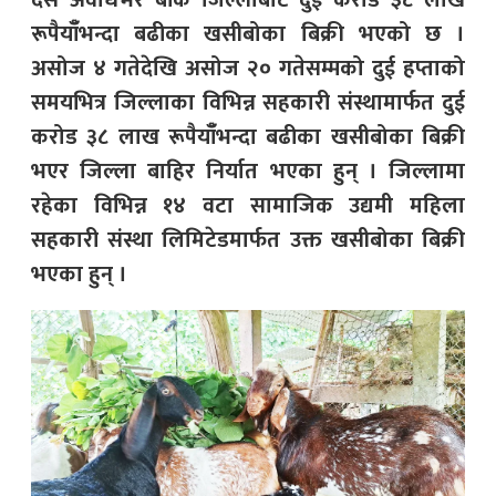
दसैँ अवधिभर बाँके जिल्लाबाट दुई करोड ३८ लाख
रूपैयाँँभन्दा बढीका खसीबोका बिक्री भएको छ ।
असोज ४ गतेदेखि असोज २० गतेसम्मको दुई हप्ताको
समयभित्र जिल्लाका विभिन्न सहकारी संस्थामार्फत दुई
करोड ३८ लाख रूपैयाँँभन्दा बढीका खसीबोका बिक्री
भएर जिल्ला बाहिर निर्यात भएका हुन् । जिल्लामा
रहेका विभिन्न १४ वटा सामाजिक उद्यमी महिला
सहकारी संस्था लिमिटेडमार्फत उक्त खसीबोका बिक्री
भएका हुन् ।