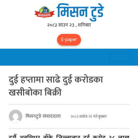
२०८३ साउन २३ , शनिबार
E-paper
दुई हप्तामा साढे दुई करोडका
खसीबोका बिक्री
मिसनटुडे संवाददाता
२०८२ असोज २९ गते बुधबार