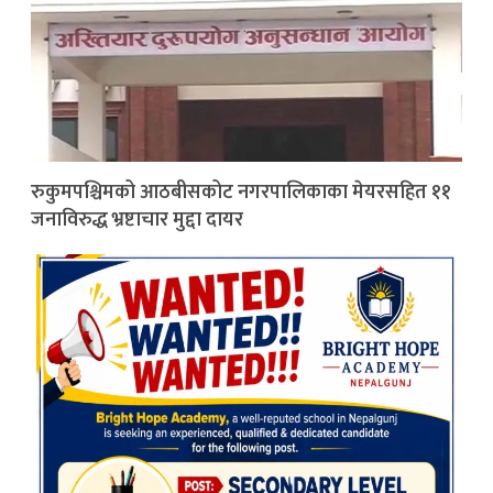
रुकुमपश्चिमको आठबीसकोट नगरपालिकाका मेयरसहित ११
जनाविरुद्ध भ्रष्टाचार मुद्दा दायर