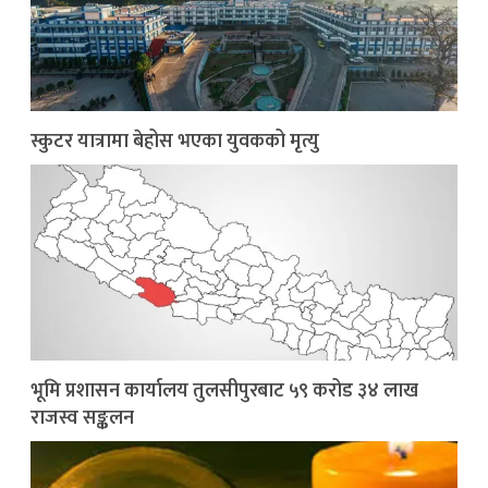
स्कुटर यात्रामा बेहोस भएका युवकको मृत्यु
भूमि प्रशासन कार्यालय तुलसीपुरबाट ५९ करोड ३४ लाख
राजस्व सङ्कलन