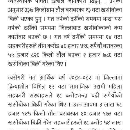
व्यवस्थापक पार्वती खत्रीले जानकारी दिइन् । उनका
अनुसार ३३७ किलोग्राम तौल बराबरका १३ वटा खसीबोका
बिक्री भएका हुन् । गत वर्षको दसैँको समयमा भन्दा यस
वर्षको दसैँको समयमा जिल्लाबाट खसीबोकाको कम
कारोबार भएको छ । गत वर्ष दसैँको समयमा १४ वटा
सहकारीहरूले तीन करोड ४६ हजार ४९६ रूपैयाँँ बराबरका
५५ हजार ८२६ किलो तौल भएका १ हजार ७८६ वटा
खसीबोका बिक्री गरेका थिए ।
त्यसैगरी गत आर्थिक वर्ष २०८१–०८२ मा जिल्लामा
क्रियाशील विभिन्न १५ वटा सामाजिक उद्यमी महिला
सहकारी संस्थाहरूले १८ करोडभन्दा बढी रूपैयाँँको
खसीबोका बिक्री गरेका थिए । उक्त आवमा ३ लाख ६८
हजार ९४५ किलो तौल बराबरका १० हजार ९७३ वटा
खसीबोका बिक्री गरेर सहकारीहरूले १८ करोड ५४ लाख