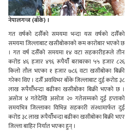
नेपालगन्ज (बाँके) ।
गत वर्षको दसैँको समयमा भन्दा यस वर्षको दसैँको
समयमा जिल्लाबाट खसीबोकाको कम कारोबार भएको छ
। गत वर्ष दसैँको समयमा १४ वटा सहकारीहरूले तीन
करोड ४६ हजार ४९६ रूपैयाँँ बराबरका ५५ हजार ८२६
किलो तौल भएका १ हजार ७८६ वटा खसीबोका बिक्री
गरेका थिए । दसैँ अवधिभर बाँके जिल्लाबाट दुई करोड ३८
लाख रूपैयाँँभन्दा बढीका खसीबोका बिक्री भएको छ ।
असोज ४ गतेदेखि असोज २० गतेसम्मको दुई हप्ताको
समयभित्र जिल्लाका विभिन्न सहकारी संस्थामार्फत दुई
करोड ३८ लाख रूपैयाँँभन्दा बढीका खसीबोका बिक्री भएर
जिल्ला बाहिर निर्यात भएका हुन् ।