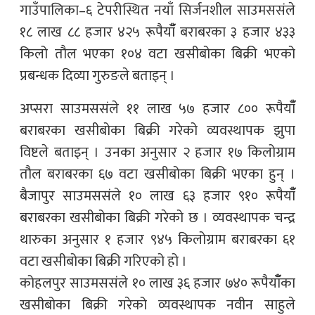
गाउँपालिका–६ टेपरीस्थित नयाँ सिर्जनशील साउमससंले
१८ लाख ८८ हजार ४२५ रूपैयाँँ बराबरका ३ हजार ४३३
किलो तौल भएका १०४ वटा खसीबोका बिक्री भएको
प्रबन्धक दिव्या गुरुङले बताइन् ।
अप्सरा साउमससंले ११ लाख ५७ हजार ८०० रूपैयाँँ
बराबरका खसीबोका बिक्री गरेको व्यवस्थापक झुपा
विष्टले बताइन् । उनका अनुसार २ हजार १७ किलोग्राम
तौल बराबरका ६७ वटा खसीबोका बिक्री भएका हुन् ।
बैजापुर साउमससंले १० लाख ६३ हजार ९१० रूपैयाँँ
बराबरका खसीबोका बिक्री गरेको छ । व्यवस्थापक चन्द्र
थारुका अनुसार १ हजार ९४५ किलोग्राम बराबरका ६१
वटा खसीबोका बिक्री गरिएको हो ।
कोहलपुर साउमससंले १० लाख ३६ हजार ७४० रूपैयाँँका
खसीबोका बिक्री गरेको व्यवस्थापक नवीन साहुले