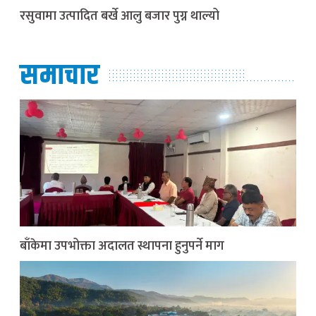
रसुवामा उत्पादित बर्खे आलु बजार पुग्न थाल्यो
समाचार
बाँकेमा उपभोक्ता अदालत स्थापना हुनुपर्ने माग