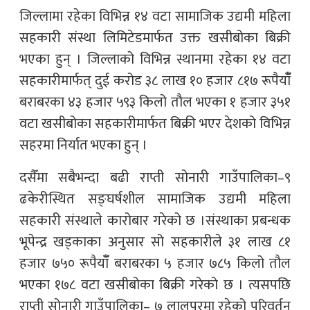
जिल्लामा रहेका विभिन्न १४ वटा सामाजिक उद्यमी महिला
सहकारी संस्था लिमिटेडमार्फत उक्त खसीबोका बिक्री
भएका हुन् । जिल्लाको विभिन्न स्थानमा रहेका १४ वटा
सहकारीमार्फत् दुई करोड ३८ लाख १० हजार ८१७ रूपैयाँँ
बराबरका ४३ हजार ५९३ किलो तौल भएका १ हजार ३५१
वटा खसीबोका सहकारीमार्फत बिक्री भएर देशको विभिन्न
सहरमा निर्यात भएका हुन् ।
दसैँमा सबैभन्दा बढी राप्ती सोनारी गाउँपालिका–९
ढकेरीस्थित सङ्घर्षशील सामाजिक उद्यमी महिला
सहकारी संस्थाले कारोबार गरेको छ ।संस्थाका प्रबन्धक
भूपेन्द्र खड्काका अनुसार सो सहकारीले ३१ लाख ८१
हजार ७५० रूपैयाँँ बराबरका ५ हजार ७८५ किलो तौल
भएका १७८ वटा खसीबोका बिक्री गरेको छ । त्यसपछि
राप्ती सोनारी गाउँपालिका– ७ लालपुरमा रहेको परिवर्तन