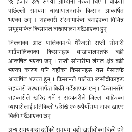
९१ हजार २१९ रूपैयाँँ आम्दानी गरेका थिए । बाँकेमा
पछिल्लो समयमा बाख्रापालनतर्फ किसान आकर्षित
भएका छन् । सहकारी संस्थामार्फत बनाइएका विभिन्न
समूहमार्फत किसानले बाख्रापालन गर्दैआएका हुन् ।
जिल्लाका आठ पालिकामध्ये धेरैजसो राप्ती सोनारी
गाउँपालिकाका किसानहरू बाख्रापालनतर्फ बढी
आकर्षित भएका छन् । राप्ती सोनारीमा जंगल क्षेत्र बढी
भएका कारण पनि यहाँका किसानहरू यस पेसातर्फ
आकर्षित भएका हुन् । किसानले पालेका खसीबोकाहरू
सहकारी संस्थामार्फत बिक्री गर्दैआएका छन् । किसानसँग
सहकारीले खरिद गर्ने र सहकारीले जिल्ला बाहिरका
व्यापारीलाई प्रतिकिलो ५ देखि १० रूपैयाँँसम्म नाफा खाएर
बिक्री गर्दैआएका छन् ।
अन्य समयभन्दा दसैँको समयमा बढी खसीबोका बिक्री हुने