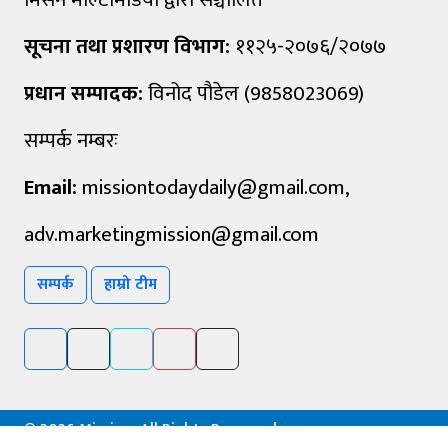
सूचना तथा प्रशारण विभाग:
११२५-२०७६/२०७७
प्रधान सम्पादक:
विनोद पौडेल (9858023069)
सम्पर्क नम्बरः
Email:
missiontodaydaily@gmail.com
,
adv.marketingmission@gmail.com
सम्पर्क
हाम्रो टीम
©
2026 Mission, All Rights Reserved.