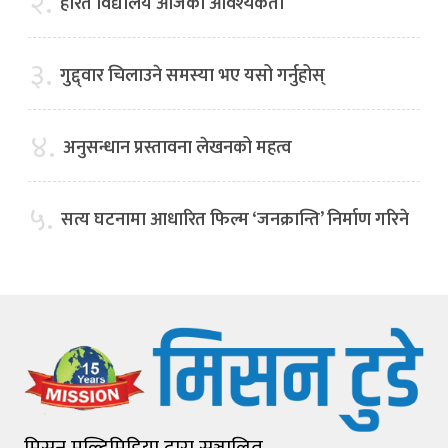
२.
हरित विद्यालय आजको आवश्यकता
३.
गुद्द्वार चिलाउने समस्या भए यसो गर्नुहोस्
४.
अनुसन्धान प्रस्तावना लेखनको महत्व
५.
सत्य घटनामा आधारित फिल्म ‘जनक्रान्ति’ निर्माण गरिने
मिसन मल्टिमिडिया द्वारा सञ्चालित