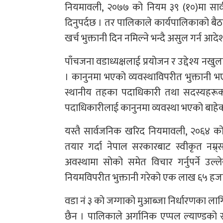
नियमावली, २०७७ को नियम ३९ (१०)मा सार्वज
दिनुपर्दछ । तर पालिकाले कार्यपालिकाको ब
खर्च भुक्तानी दिन नमिल्ने भन्दै असुल गर्न आ
पाँचजना वडाध्यक्षलाई प्रयोजन र उद्देश्य न
। कानुनमा भएको व्यवस्थाविपरीत भुक्तानी भएक
स्थानीय तहका पदाधिकारी तथा सदस्यहरूको
पदाधिकारीलाई कानुनमा व्यवस्था भएको बाहेक
यस्तै सार्वजनिक खरिद नियमावली, २०६४ को
तयार गर्दा नेपाल सरकारबाट स्वीकृत नम्र्सब
अवस्थामा सोको समेत विचार गर्नुपर्ने उ
नियमविपरीत भुक्तानी गरेको एक लाख ६५ हजार 
वडा नं ३ को जग्गाको मुआब्जा निर्धारणका ला
छैन । पालिकाले अर्गानिक एप्पल ल्याण्डको 