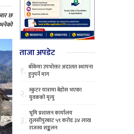
हजार छ
 भनेको
ताजा अपडेट
बाँकेमा उपभोक्ता अदालत स्थापना
१.
हुनुपर्ने माग
स्कुटर यात्रामा बेहोस भएका
२.
युवकको मृत्यु
भूमि प्रशासन कार्यालय
३.
तुलसीपुरबाट ५९ करोड ३४ लाख
राजस्व सङ्कलन