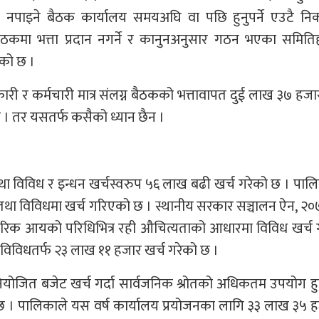
न नपाइने बैठक कार्यालय समयअघि वा पछि हुनुपर्ने एउटै नि
े बैठकमा भत्ता प्रदान नगर्ने र कानुनअनुसार गठन भएका समित
हेको छ ।
ारी र कर्मचारी मात्र संलग्न बैठकको भत्तावापत दुई लाख ३७ हज
 । तर यसतर्फ कसैको ध्यान छैन ।
था विविध र इन्धन खर्चस्वरुप ५६ लाख बढी खर्च गरेको छ । पा
 तथा विविधमा खर्च गरिएको छ । स्थानीय सरकार सञ्चालन ऐन, २
क आयको परिधिभित्र रही औचित्यताको आधारमा विविध खर्च गर्न
 विविधतर्फ २३ लाख ११ हजार खर्च गरेको छ ।
िनियोजित बजेट खर्च गर्दा सार्वजनिक श्रोतको अधिकतम उपयोग हु
्दछ । पालिकाले यस वर्ष कार्यालय प्रयोजनका लागि ३३ लाख ३५ 