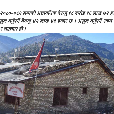
्ष २०८०–०८१ सम्मको अद्यावधिक बेरुजु १८ करोड ९६ लाख ७२ 
ल गर्नुपर्ने बेरुजु ४२ लाख ४९ हजार छ । असुल गर्नुपर्ने रकम
भ्रष्टाचार हो ।