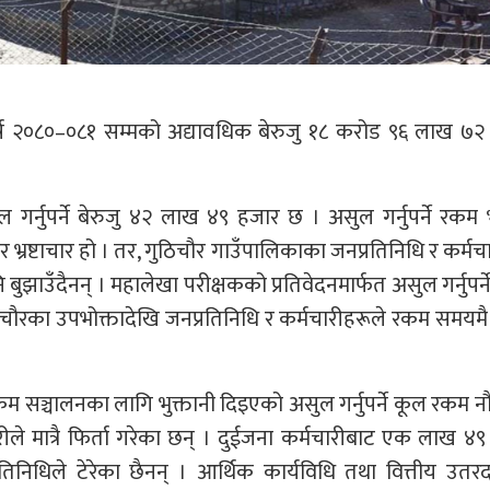
र्ष २०८०–०८१ सम्मको अद्यावधिक बेरुजु १८ करोड ९६ लाख ७२
 गर्नुपर्ने बेरुजु ४२ लाख ४९ हजार छ । असुल गर्नुपर्ने रकम
 भ्रष्टाचार हो । तर, गुठिचौर गाउँपालिकाका जनप्रतिनिधि र कर्मच
बुझाउँदैनन् । महालेखा परीक्षकको प्रतिवेदनमार्फत असुल गर्नुपर्
ठिचौरका उपभोक्तादेखि जनप्रतिनिधि र कर्मचारीहरूले रकम समयमै 
क्रम सञ्चालनका लागि भुक्तानी दिइएको असुल गर्नुपर्ने कूल रकम 
ले मात्रै फिर्ता गरेका छन् । दुईजना कर्मचारीबाट एक लाख ४
िधिले टेरेका छैनन् । आर्थिक कार्यविधि तथा वित्तीय उतरद