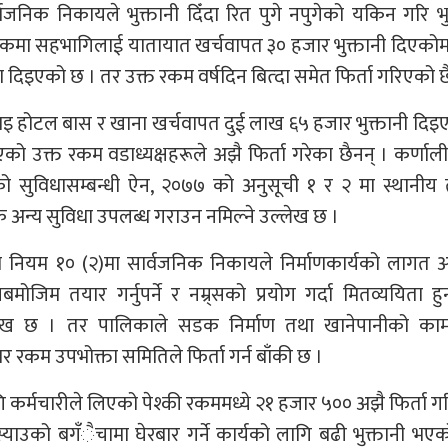
निक निकायले भुक्तानी दिँदा रित पुगे नपुगेको यकिन गरि भु
ैठकमा सहभागिलाई यातायात खर्चवापत ३० हजार भुक्तानी दिएकोम
देश दिइएको छ । तर उक्त रकम वर्षदिन बित्दा समेत फिर्ता गरिएको छ
खुलाइ होटल बास र खाना खर्चवापत दुई लाख ६५ हजार भुक्तानी दि
ो उक्त रकम वडाध्यक्षहरूले अझै फिर्ता गरेका छैनन् । कर्णाली 
 सुविधासम्बन्धी ऐन, २०७७ को अनुसूची १ र २ मा स्थानीय
 अन्य सुविधा उपलब्ध गराउन नमिल्ने उल्लेख छ ।
 नियम १० (२)मा सार्वजनिक निकायले निर्माणकार्यको लागत अ
मोजिम तयार गर्नुपर्ने र नम्र्सको प्रयोग गर्दा मितव्ययिता हु
ल्लेख छ । तर पालिकाले सडक निर्माण तथा खानेपानीको काम 
रकम उपभोक्ता समितिले फिर्ता गर्न बाँकी छ ।
गि कर्मचारीले लिएको पेश्की रकममध्ये २१ हजार ५०० अझै फिर्ता 
स्याउको बगँैचामा घेरबार गर्ने कार्यको लागि बढी भुक्तानी भ