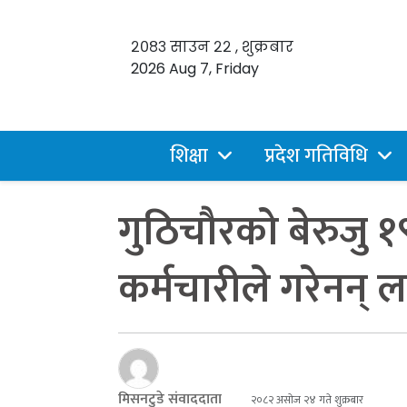
२०८३ साउन २२ , शुक्रबार
2026 Aug 7, Friday
शिक्षा
प्रदेश गतिविधि
गुठिचौरको बेरुजु १
कर्मचारीले गरेनन् ल
मिसनटुडे संवाददाता
२०८२ असोज २४ गते शुक्रबार