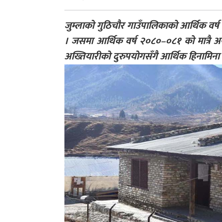
जुम्लाको गुठिचौर गाउँपालिकाको आर्थिक वर
। जसमा आर्थिक वर्ष २०८०–०८१ को मात्रै असु
अख्तियारीको दुरुपयोगसँगै आर्थिक हिनामिना र 