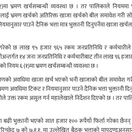
)मा भ्रमण खर्चसम्बन्धी व्यवस्था छ । तर पालिकाले नियममा
ीलाई भ्रमण खर्चको अतिरिक्त खाजा खर्चको बील समावेश गरी स
मानुसार पाउने दैनिक भत्ता मात्र भुक्तानी दिनुपर्नेमा खाजा खर्
तानी गरेको छ लाख ९५ हजार ९६५ रकम जनप्रतिनिधि र कर्मचारीले 
क्तानीअन्तर्गत १४ जना जनप्रतिनिधि र कर्मचारीबाट तीन लाख ९६ हज
को नियम ६ (१)मा भ्रमण खर्चसम्बन्धी व्यवस्था छ ।
्रमणको अवधिमा खाजा खर्च भएको भनी खाजाको बील समावेश गर
मण अवधिमा टिकट र नियमानुसार पाउने दैनिक भत्ता भुक्तानी दिनुप
कोले उक्त रकम असुल गर्न महालेखाले निर्देशन दिएको छ । तर पा
मा बढी भुक्तानी भएको सात हजार १०० रूपैयाँ फिर्ता गरेका छैनन् 
परिच्छेद ७ को ७.१.१. मा उल्लेखित बैठक भत्ताको मापदण्डअनुसार 