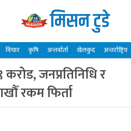
विचार
कृषि
अन्तर्वार्ता
खेलकुद
अन्तर्राष्ट्रिय
९ करोड, जनप्रतिनिधि र
ाखौँ रकम फिर्ता