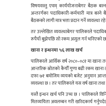
विषयवस्तु एवम् कार्ययोजनाबेगर बैठक बस्
अन्तरर्गका पदाधिकारी-कर्मचारी मात्र बस्न
बैठकको लागी मात्र भत्ता प्रदान गर्ने व्यवस्था र
तर उल्लेखित व्यवस्थाबेगर पालिकाले पदाधिक
रूपैयाँ बुझेपछि सो रकम असुल गर्न भनिएको छ
खाना र इन्धनमा ५६ लाख खर्च
पालिकाले आर्थिक वर्ष २०८०–०८१ मा खाना त
आन्तरिक स्रोतको कैयौँ गुणा बढी रकम खाना
दफा ७१ बमोजिम व्ययको बजेट अनुमान आन्तरि
व्यवस्था छ । तर पालिकाले यस वर्ष खाना तथा
यस्तै इन्धन खर्च पनि उच्च छ । पालिकाले व
मितव्ययिता अवलम्बन गरी खरिदकार्य गर्नुपर