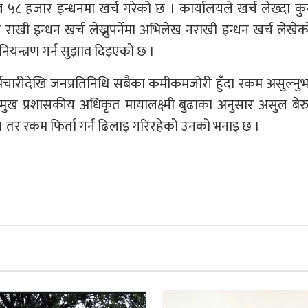
५८ हजार इन्धनमा खर्च गरेको छ । कार्यालयले खर्च लेख्दा क
 इन्धन खर्च लेख्नुपर्नेमा अभिलेख नराखी इन्धन खर्च लेखे
ियन्त्रण गर्न सुझाव दिइएको छ ।
मचारीदेखि जनप्रतिनिधि सबैका कमीकमजोरी हुँदा रकम असुल्नुभन्
मुख प्रशासकीय अधिकृत मायालक्ष्मी बुढाका अनुसार असुल बेरु
। तर रकम फिर्ता गर्न ढिलाइ गरिरहेको उनको भनाइ छ ।