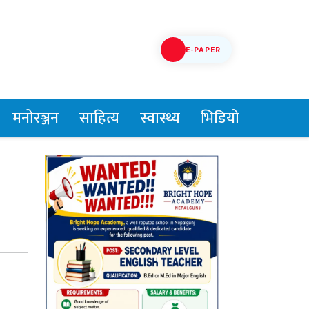
E-PAPER
मनोरञ्जन
साहित्य
स्वास्थ्य
भिडियो