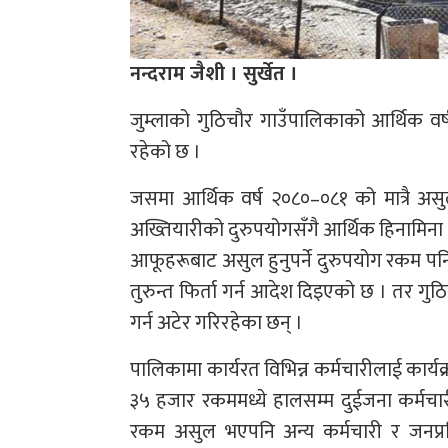
नन्दराम जैशी । सुर्खेत ।
जुम्लाको गुठिचौर गाउँपालिकाको आर्थिक व
रहेको छ ।
जसमा आर्थिक वर्ष २०८०–०८१ को मात्रै असुल
अख्तियारीको दुरुपयोगसँगै आर्थिक हिनामिना र
आफूहरूबाट असुल हुनुपर्ने दुरुपयोग रकम पनि 
तुरुन्त फिर्ता गर्न आदेश दिइएको छ । तर गु
गर्न अटेर गरिरहेका छन् ।
पालिकामा कार्यरत विभिन्न कर्मचारीलाई कार्य
३५ हजार रकममध्ये हालसम्म दुईजना कर्मचारी
रकम असुल भएपनि अन्य कर्मचारी र जनप्रतिन