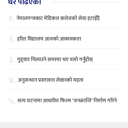
धेरै पढिएको
१.
नेपालगन्जबाट मेडिकल कलेजको सेवा हटाइँदै
२.
हरित विद्यालय आजको आवश्यकता
३.
गुद्द्वार चिलाउने समस्या भए यसो गर्नुहोस्
४.
अनुसन्धान प्रस्तावना लेखनको महत्व
५.
सत्य घटनामा आधारित फिल्म ‘जनक्रान्ति’ निर्माण गरिने