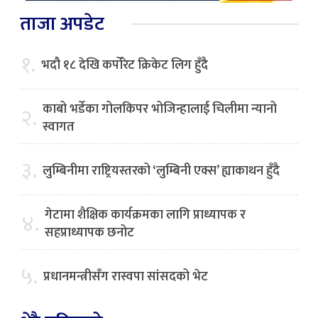
ताजा अपडेट
१.
भदौ १८ देखि कर्पोरेट क्रिकेट लिग हुँदै
काबो भर्डेका गोलकिपर भोजिन्हालाई चिलीमा न्यानो
२.
स्वागत
३.
लुम्बिनीमा राष्ट्रियस्तरको ‘लुम्बिनी एक्स’ ह्याकाथन हुँदै
गेटामा शैक्षिक कार्यक्रमका लागि प्राध्यापक र
४.
सहप्राध्यापक छनोट
५.
प्रधानमन्त्रीसँग रास्वपा सांसदको भेट