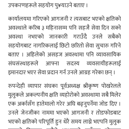
उपकरणहरूले सहयोग पु¥याउने बताए ।
कार्यालयमा गरिएको आगजनी र त्यसबाट भएको क्षतिको
अवस्थाले करिब ३ महिनासम्म पनि सहजै सेवा दिन सक्ने
अवस्था नभएको जानकारी गराउँदै उनले सबैको
सहयोगबाट नागरिकलाई छिटो छरितो सेवा सुचारु गरिने
बताए । अहिलेको असहज अवस्थामा पनि व्यावसायिक
संघसंस्थाहरूले आफ्ना सदस्य व्यवसायीहरूलाई
इमानदार भएर सेवा प्रदान गर्न उनले आग्रह गरेका छन् ।
रुपन्देही व्यापार संघका पूर्वअध्यक्ष श्रीकृष्ण पोखरेलले
मुलुकले अकल्पनीय क्षति व्यहोरोको अवस्थामा सबै मिलेर
एक अर्कासँग हातेमालो गरेर अघि बढ्नुपर्नेमा जोड दिए ।
उनले जेनजीका नाममा भएको आगजनी र तोडफोडबाट
भएको क्षतिको परिपूर्ति हुन धेरै समय लाग्ने भएपनि मुलुक