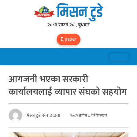
२०८३ साउन २० , बुधबार
E-paper
आगजनी भएका सरकारी
कार्यालयलाई व्यापार संघको सहयोग
मिसनटुडे संवाददाता
२०८२ असोज ७ गते मंगलबार