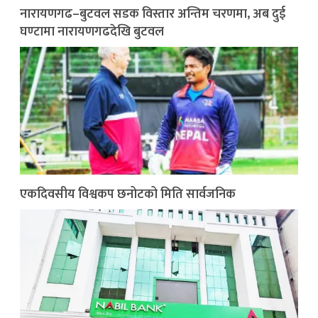
नारायणगढ–बुटवल सडक विस्तार अन्तिम चरणमा, अब दुई
घण्टामा नारायणगढदेखि बुटवल
एकदिवसीय विश्वकप छनोटको मिति सार्वजनिक