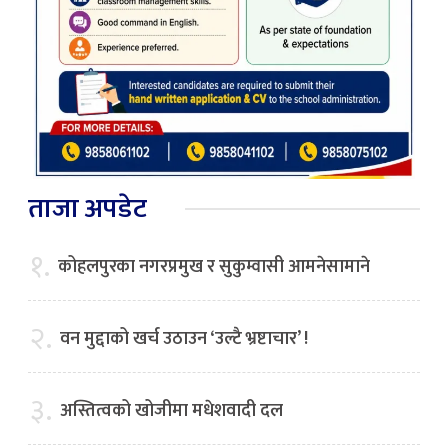
ताजा अपडेट
१.
कोहलपुरका नगरप्रमुख र सुकुम्वासी आमनेसामाने
२.
वन मुद्दाको खर्च उठाउन ‘उल्टै भ्रष्टाचार’ !
३.
अस्तित्वको खोजीमा मधेशवादी दल