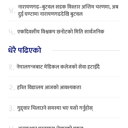
नारायणगढ–बुटवल सडक विस्तार अन्तिम चरणमा, अब
४.
दुई घण्टामा नारायणगढदेखि बुटवल
५.
एकदिवसीय विश्वकप छनोटको मिति सार्वजनिक
धेरै पढिएको
१.
नेपालगन्जबाट मेडिकल कलेजको सेवा हटाइँदै
२.
हरित विद्यालय आजको आवश्यकता
३.
गुद्द्वार चिलाउने समस्या भए यसो गर्नुहोस्