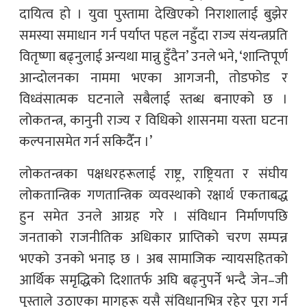
दायित्व हो । युवा पुस्तामा देखिएको निराशालाई बुझेर
समस्या समाधान गर्न पर्याप्त पहल नहुँदा राज्य संयन्त्रप्रति
वितृष्णा बढ्नुलाई अन्यथा मान्नु हुँदैन’ उनले भने, ‘शान्तिपूर्ण
आन्दोलनका नाममा भएका आगजनी, तोडफोड र
विध्वंसात्मक घटनाले सबैलाई स्तब्ध बनाएको छ ।
लोकतन्त्र, कानुनी राज्य र विधिको शासनमा यस्ता घटना
कल्पनासमेत गर्न सकिदैँन ।’
लोकतन्त्रका पक्षधरहरूलाई राष्ट्र, राष्ट्रियता र संघीय
लोकतान्त्रिक गणतान्त्रिक व्यवस्थाको रक्षार्थ एकताबद्ध
हुन समेत उनले आग्रह गरे । संविधान निर्माणपछि
जनताको राजनीतिक अधिकार प्राप्तिको चरण सम्पन्न
भएको उनको भनाइ छ । अब सामाजिक न्यायसहितको
आर्थिक समृद्धिको दिशातर्फ अघि बढ्नुपर्ने भन्दै जेन–जी
पुस्ताले उठाएका मागहरू यसै संविधानभित्र रहेर पूरा गर्न