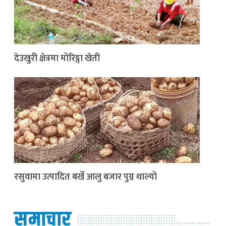
देउखुरी क्षेत्रमा मोरिङ्गा खेती
रसुवामा उत्पादित बर्खे आलु बजार पुग्न थाल्यो
समाचार