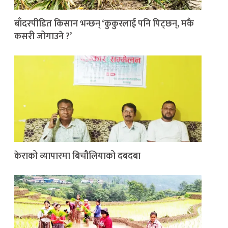
बाँदरपीडित किसान भन्छन् ‘कुकुरलाई पनि पिट्छन्, मकै
कसरी जोगाउने ?’
केराको व्यापारमा बिचौलियाको दबदबा