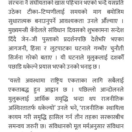
संरचना नै संघीयताको खास पहिचान भएको भन्दै यसप्रति
उठेका टीका–टिप्पणीलाई समयको माग बमोजिम
सुधारात्मक बनाउनुपर्ने आवश्यकता उनले औँल्याए ।
मुख्यमन्त्री कँडेलले संविधान दिवसको शुभकामना सन्देश
दिँदै जेन–जी पुस्ताको प्रदर्शनपछि देशैभरि भएका
आगजनी, हिंसा र लुटपाटका घटनाले गम्भीर चुनौती
सिर्जना गरेको बताए । यी घटनाले मुलुकलाई दशकौँ
पछाडि धकेल्ने प्रयास भएको उनको भनाइ छ ।
‘‎यस्तो अवस्थामा राष्ट्रिय एकताका लागि सबैलाई
एकताबद्ध हुन आह्वान छ । पछिल्लो आन्दोलनले
मुलुकलाई आर्थिक समृद्धि भन्दा थप राजनीतिक
अस्थिरतातर्फ धकेल्यो’ उनले भने, ‘राजनीतिक स्थायित्व
कायम गरी समृद्धि हासिल गर्न तीन तहका सरकारबीच
समन्वय जरुरी छ। संविधानको मूल मर्मअनुसार संविधान