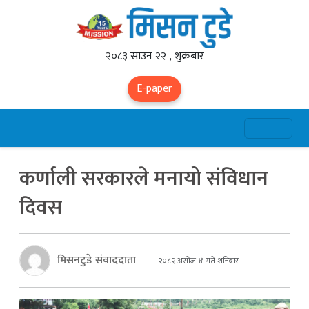
२०८३ साउन २२ , शुक्रबार
E-paper
कर्णाली सरकारले मनायो संविधान
दिवस
मिसनटुडे संवाददाता
२०८२ असोज ४ गते शनिबार