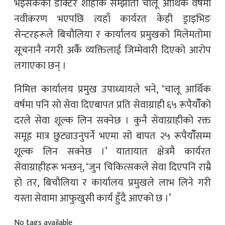
भइसकेको डाक्टर शाहीकै सम्झौता चालू आर्थिक वर्षमा
नवीकरण भएपछि त्यहाँ कार्यरत केही ड्राइभिङ
सेन्टरहरूले बिचौलिया र कार्यालय प्रमुखको मिलेमतोमा
सूचनानै नगरी अर्कै व्यक्तिलाई जिम्मेवारी दिएको आरोप
लगाएका छन् ।
निमित्त कार्यालय प्रमुख उपाध्यायले भने, ‘चालू आर्थिक
वर्षमा पनि सो सेवा दिएबापत प्रति सेवाग्राही ६५ रूपैयाँँको
दरले सेवा शूल्क लिन सक्नेछ । कुनै सेवाग्राहीको रक्त
समूह मात्र छुट्याउनुपर्ने भएमा सो बापत २५ रूपैयाँँसम्म
शूल्क लिन सक्नेछ ।’ यातायात क्षेत्रमै कार्यरत
सेवाग्राहीहरू भन्छन्, ‘जुन चिकित्सकले सेवा दिएपनि राम्रै
हो तर, बिचौलिया र कार्यालय प्रमुखले लाभ लिने गरी
यस्ता सेवामा आफुखुसी कार्य हुँदै आएको छ ।’
No tags available