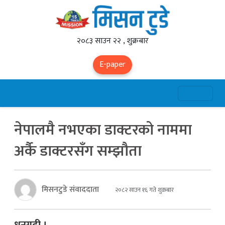
२०८३ साउन २२ , शुक्रबार
E-paper
नेपालमै नभएका डाक्टरको नाममा
अर्कै डाक्टरसँग सम्झौता
मिसनटुडे संवाददाता
२०८२ साउन १६ गते शुक्रबार