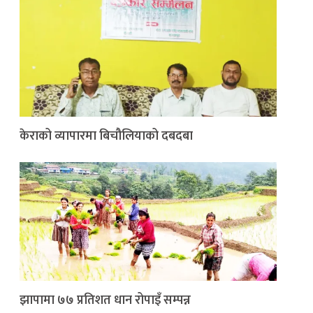
केराको व्यापारमा बिचौलियाको दबदबा
झापामा ७७ प्रतिशत धान रोपाइँ सम्पन्न