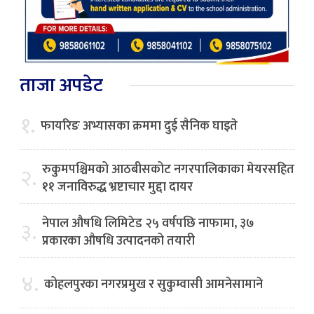
ताजा अपडेट
१.
फायरिङ अभ्यासका क्रममा दुई सैनिक घाइते
रुकुमपश्चिमको आठबीसकोट नगरपालिकाका मेयरसहित
२.
११ जनाविरुद्ध भ्रष्टाचार मुद्दा दायर
नेपाल औषधि लिमिटेड २५ वर्षपछि नाफामा, ३७
३.
प्रकारका औषधि उत्पादनको तयारी
४.
कोहलपुरका नगरप्रमुख र सुकुम्वासी आमनेसामाने