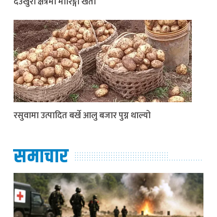
देउखुरी क्षेत्रमा मोरिङ्गा खेती
रसुवामा उत्पादित बर्खे आलु बजार पुग्न थाल्यो
समाचार