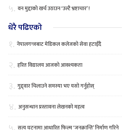
५.
वन मुद्दाको खर्च उठाउन ‘उल्टै भ्रष्टाचार’ !
धेरै पढिएको
१.
नेपालगन्जबाट मेडिकल कलेजको सेवा हटाइँदै
२.
हरित विद्यालय आजको आवश्यकता
३.
गुद्द्वार चिलाउने समस्या भए यसो गर्नुहोस्
४.
अनुसन्धान प्रस्तावना लेखनको महत्व
५.
सत्य घटनामा आधारित फिल्म ‘जनक्रान्ति’ निर्माण गरिने