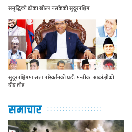
समृद्धिको ढोका खोल्न नसकेको सुदूरपश्चिम
सुदूरपश्चिममा सत्ता परिवर्तनको घडीः मन्त्रीका आकांक्षीको
दौड तीव्र
समाचार