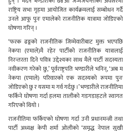
हुन् । मदन भण्डारीको ७४औँ जन्मजयन्तीको अवसरमा
राष्ट्रिय सभा गृहमा आयोजित कार्यक्रमलाई सम्बोधन गर्दै
उनले आफू पुनः एमालेको राजनीतिक यात्रामा जोडिएको
घोषणा गरिन् ।
‘फरक ढङ्गको राजनीतिक जिम्मेवारीबाट मुक्त भएपछि
नेकपा (एमाले)मै रहेर पार्टीको राजनीतिक यात्रालाई
निरन्तरता दिने पवित्र उद्देश्यका साथ मैले पार्टी सदस्यता
नवीकरण गरेको छु,’ पूर्वराष्ट्रपति भण्डारीले भनिन्, ‘अब म
नेकपा (एमाले) परिवारको एक सदस्यको रूपमा पुनः
जोडिएको छु र यसमा म गर्व गर्दछु ।’ भण्डारीले राजनीतिमा
फर्किने घोषणा गर्दा हलमा तालीको गडगडाहटले स्वागत
गरिएको थियो ।
राजनीतिमा फर्किएको घोषणा गर्दा उनी प्रधानमन्त्री तथा
पार्टी अध्यक्ष केपी शर्मा ओलीको ‘समृद्ध नेपाल सुखी