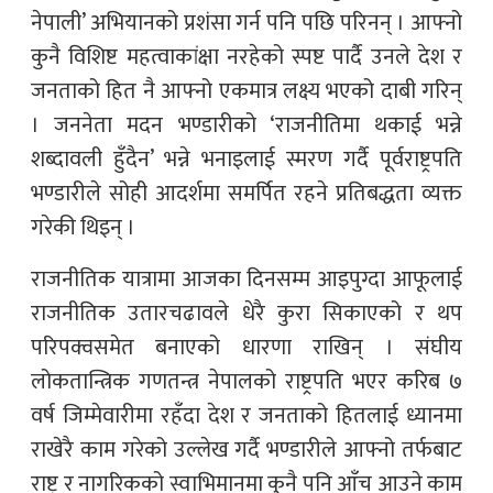
नेपाली’ अभियानको प्रशंसा गर्न पनि पछि परिनन् । आफ्नो
कुनै विशिष्ट महत्वाकांक्षा नरहेको स्पष्ट पार्दै उनले देश र
जनताको हित नै आफ्नो एकमात्र लक्ष्य भएको दाबी गरिन्
। जननेता मदन भण्डारीको ‘राजनीतिमा थकाई भन्ने
शब्दावली हुँदैन’ भन्ने भनाइलाई स्मरण गर्दै पूर्वराष्ट्रपति
भण्डारीले सोही आदर्शमा समर्पित रहने प्रतिबद्धता व्यक्त
गरेकी थिइन् ।
राजनीतिक यात्रामा आजका दिनसम्म आइपुग्दा आफूलाई
राजनीतिक उतारचढावले धेरै कुरा सिकाएको र थप
परिपक्वसमेत बनाएको धारणा राखिन् । संघीय
लोकतान्त्रिक गणतन्त्र नेपालको राष्ट्रपति भएर करिब ७
वर्ष जिम्मेवारीमा रहँदा देश र जनताको हितलाई ध्यानमा
राखेरै काम गरेको उल्लेख गर्दै भण्डारीले आफ्नो तर्फबाट
राष्ट्र र नागरिकको स्वाभिमानमा कुनै पनि आँच आउने काम