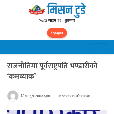
२०८३ साउन २२ , शुक्रबार
E-paper
राजनीतिमा पूर्वराष्ट्रपति भण्डारीको
‘कमब्याक’
मिसनटुडे संवाददाता
२०८२ असार १५ गते आइतबार