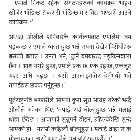
। एमाले निकट रहेका संगठनहरूको कार्यक्रम भाँड्न
खोजेर भाँडिन्छ ? कसरी भाँडिन्छ म र विद्या भण्डारी आउने
कार्यक्रम ?’
अध्यक्ष ओलीले शनिबारकै कार्यक्रमबाट एमालेमा बम
पड्कन्छ र एमाले ध्वस्त हुन्छ भन्ने सपना देखेर विरोधीहरू
बसेको बताए । उनले भने, ‘कुनै बमबारुद पड्किनेवाला
छैन । आश नगरे हुन्छ, एमाले एक छ, एक रहन्छ, एकजुट
भएर अघि बढ्छ । यसो अनलाइनतिर हेर्नुभयो भने
तपाईँहरू छक्क पर्नुहुन्छ ।’
पूर्वराष्ट्रपति भण्डारीले आफ्नो कुरा सुन्न आग्रह गरेको भन्दै
ओलीले भनेका थिए, ‘तपाईँ राम्रै बोल्नुहुन्छ भन्ने मलाई
थाहा छँदैछ । आजमात्रै सुन्नुपर्ने होइन, उहिल्यैदेखि सुन्दै
आएको हो । नराम्रो कहिल्यै बोल्नुहुन्न । मलाई थाहा छ के
बोल्नुहुन्छ । त्यसो भएर मैले सुन्न बसिरहनुपर्दैन ।’