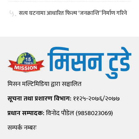
५.
सत्य घटनामा आधारित फिल्म ‘जनक्रान्ति’ निर्माण गरिने
मिसन मल्टिमिडिया द्वारा सञ्चालित
सूचना तथा प्रशारण विभाग:
११२५-२०७६/२०७७
प्रधान सम्पादक:
विनोद पौडेल (9858023069)
सम्पर्क नम्बरः