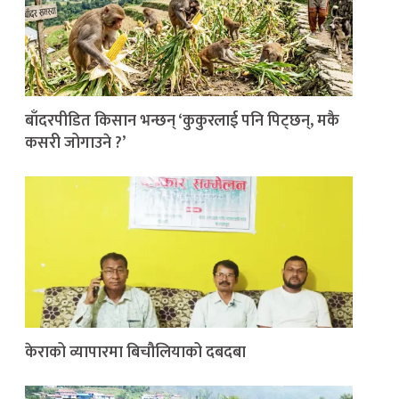
बाँदरपीडित किसान भन्छन् ‘कुकुरलाई पनि पिट्छन्, मकै
कसरी जोगाउने ?’
केराको व्यापारमा बिचौलियाको दबदबा