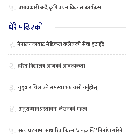
५.
प्रभावकारी बन्दै कृषि उद्यम विकास कार्यक्रम
धेरै पढिएको
१.
नेपालगन्जबाट मेडिकल कलेजको सेवा हटाइँदै
२.
हरित विद्यालय आजको आवश्यकता
३.
गुद्द्वार चिलाउने समस्या भए यसो गर्नुहोस्
४.
अनुसन्धान प्रस्तावना लेखनको महत्व
५.
सत्य घटनामा आधारित फिल्म ‘जनक्रान्ति’ निर्माण गरिने