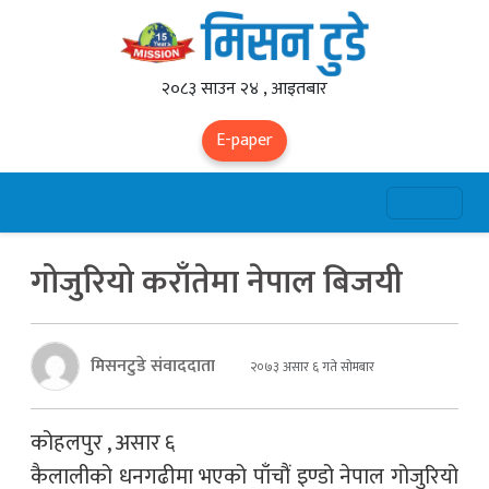
२०८३ साउन २४ , आइतबार
E-paper
गोजुरियो कराँतेमा नेपाल बिजयी
मिसनटुडे संवाददाता
२०७३ असार ६ गते सोमबार
कोहलपुर , असार ६
कैलालीको धनगढीमा भएको पाँचौं इण्डो नेपाल गोजुरियो