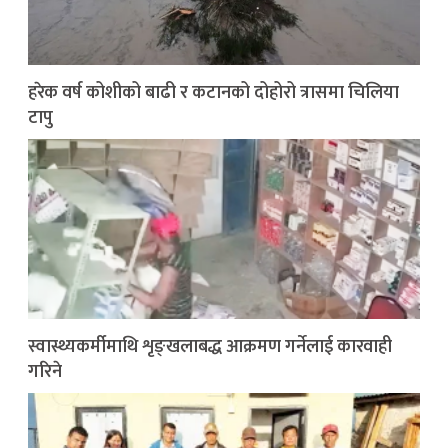
हरेक वर्ष कोशीको बाढी र कटानको दोहोरो त्रासमा चिलिया
टापु
स्वास्थ्यकर्मीमाथि शृङ्खलाबद्ध आक्रमण गर्नेलाई कारवाही
गरिने