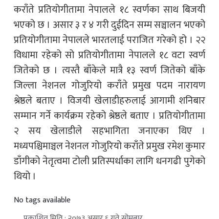
कराँते प्रतियोगीतामा नेपालले १८ स्वर्णका साथ बिजयी
भएको छ । असार ३ र ४ गरी दुईदिन सम्म सञ्चालन भएको
प्रतियोगीतामा नेपालले भारतलाई पराजित गरेको हो । २२
विधामा रहेको सो प्रतियोगीतामा नेपालले १८ वटा स्वर्ण
जितेको छ । त्यस्तै बाँकेले मात्रै १३ स्वर्ण जितेको बाँके
जिल्ला नेशनल गोजुरियो कराँते प्रमुख पदम नारायण
श्रेष्ठले बताए । विजयी खेलाडीहरुलाई आगामी शनिबार
सम्मान गर्ने कार्यक्रम रहेको श्रेष्ठले बताए । प्रतियोगीतामा
२ सय खेलाडीले सहभागिता जनाएका थिए ।
मध्यपश्चिमाञ्चल नेशनल गोजुरियो कराँते प्रमुख रमेश कुमार
डाँगीको नेतृत्वमा टोली प्रतिस्पर्धाका लागि धनगढी पुगेको
थियो ।
No tags available
प्रकाशित मिति : २०७३ असार ६ गते सोमबार