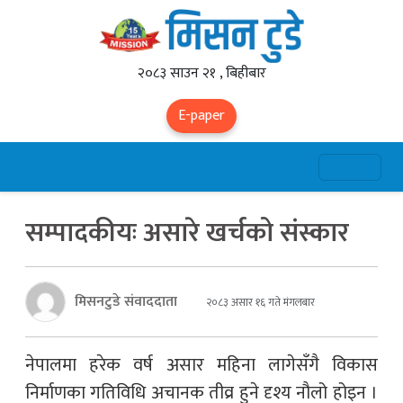
२०८३ साउन २१ , बिहीबार
E-paper
सम्पादकीयः असारे खर्चको संस्कार
मिसनटुडे संवाददाता
२०८३ असार १६ गते मंगलबार
नेपालमा हरेक वर्ष असार महिना लागेसँगै विकास
निर्माणका गतिविधि अचानक तीव्र हुने दृश्य नौलो होइन ।