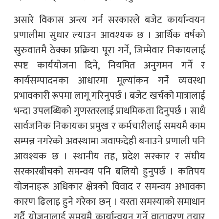
असारे विकास अन्त्य गर्न सरकारले बजेट कार्यान्वयन
प्रणालीमा सुधार ल्याउन आवश्यक छ । आर्थिक वर्षको
सुरुवातमै ठेक्का प्रक्रिया पूरा गर्ने, जिम्मेवार निकायलाई
स्पष्ट कार्ययोजना दिने, नियमित अनुगमन गर्ने र
कार्यसम्पादनका आधारमा मूल्यांकन गर्ने व्यवस्था
प्रभावकारी रूपमा लागू गरिनुपर्छ । बजेट खर्चको मात्रालाई
भन्दा उपलब्धिको गुणस्तरलाई प्राथमिकता दिनुपर्छ । साथै
सार्वजनिक निकायका प्रमुख र कर्मचारीलाई समयमै काम
सम्पन्न नगरेको अवस्थामा जवाफदेही बनाउने प्रणाली पनि
आवश्यक छ । स्थानीय तह, प्रदेश सरकार र संघीय
सरकारबीचको समन्वय पनि बलियो हुनुपर्छ । कतिपय
योजनाहरू अधिकार क्षेत्रको विवाद र समन्वय अभावका
कारण ढिलाइ हुने गरेका छन् । यस्ता समस्याको समाधान
गर्दै योजनालाई समयमै कार्यान्वयन गर्ने वातावरण तयार