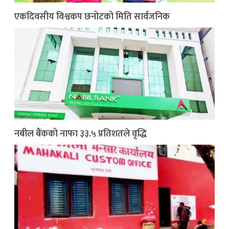
एकदिवसीय विश्वकप छनोटको मिति सार्वजनिक
नबील बैंकको नाफा ३३.५ प्रतिशतले वृद्धि