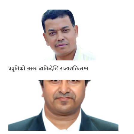
प्रवृत्तिको असरः व्यक्तिदेखि राज्यशक्तिसम्म