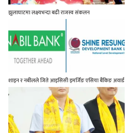
झुलाघाटमा लक्ष्यभन्दा बढी राजस्व संकलन
शाइन र नबीलले जिते आइसिसी इमर्जिङ एसिया बैंकिङ अवार्ड