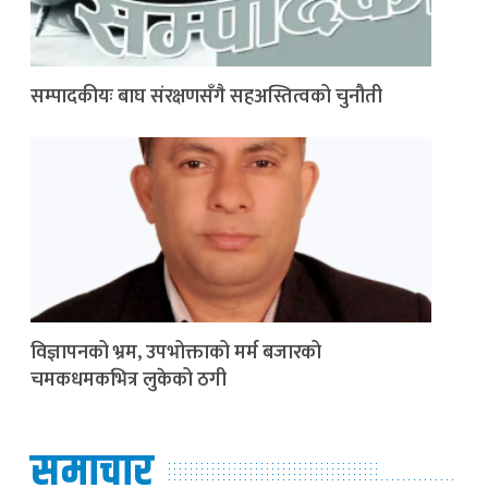
सम्पादकीयः बाघ संरक्षणसँगै सहअस्तित्वको चुनौती
विज्ञापनको भ्रम, उपभोक्ताको मर्म बजारको
चमकधमकभित्र लुकेको ठगी
समाचार