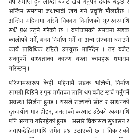
वर्ष समाप्त हुन लाग्दा बजेट खर्च गर्नुपर्ने दबाब बढ्छ र
अन्तिम समयमा जथाभावी खर्च गर्ने प्रवृत्ति मौलाउँछ ।
अन्तिम महिनामा गरिने विकास निर्माणको गुणस्तरमाथि
सधैँ प्रश्न उठ्ने गरेको छ । वर्षायामको समयमा सडक
कालोपत्रे गर्ने, भवन निर्माण गर्ने वा अन्य संरचना बनाउने
कार्य प्राविधिक दृष्टिले उपयुक्त मानिँदैन । तर बजेट
सक्नुपर्ने बाध्यताका कारण यस्ता कामहरू धमाधम
गरिन्छन् ।
परिणामस्वरूप केही महिनामै सडक भत्किने, निर्माण
सामग्री बिग्रिने र पुनः मर्मतका लागि थप बजेट खर्च गर्नुपर्ने
अवस्था सिर्जना हुन्छ । यसले राज्यको स्रोत र साधनको
दुरुपयोग मात्र होइन, जनताको करबाट उठेको रकममाथि
पनि अन्याय गरिरहेको हुन्छ । असारे विकासले सुशासन र
जवाफदेहितामाथि समेत प्रश्न उठाएको छ । विकासको