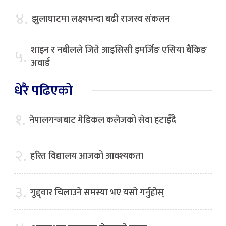
४.
झुलाघाटमा लक्ष्यभन्दा बढी राजस्व संकलन
शाइन र नबीलले जिते आइसिसी इमर्जिङ एसिया बैंकिङ
५.
अवार्ड
धेरै पढिएको
१.
नेपालगन्जबाट मेडिकल कलेजको सेवा हटाइँदै
२.
हरित विद्यालय आजको आवश्यकता
३.
गुद्द्वार चिलाउने समस्या भए यसो गर्नुहोस्