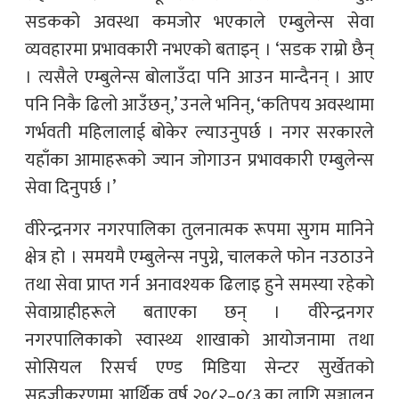
सडकको अवस्था कमजोर भएकाले एम्बुलेन्स सेवा
व्यवहारमा प्रभावकारी नभएको बताइन् । ‘सडक राम्रो छैन्
। त्यसैले एम्बुलेन्स बोलाउँदा पनि आउन मान्दैनन् । आए
पनि निकै ढिलो आउँछन्,’ उनले भनिन्, ‘कतिपय अवस्थामा
गर्भवती महिलालाई बोकेर ल्याउनुपर्छ । नगर सरकारले
यहाँका आमाहरूको ज्यान जोगाउन प्रभावकारी एम्बुलेन्स
सेवा दिनुपर्छ ।’
वीरेन्द्रनगर नगरपालिका तुलनात्मक रूपमा सुगम मानिने
क्षेत्र हो । समयमै एम्बुलेन्स नपुग्ने, चालकले फोन नउठाउने
तथा सेवा प्राप्त गर्न अनावश्यक ढिलाइ हुने समस्या रहेको
सेवाग्राहीहरूले बताएका छन् । वीरेन्द्रनगर
नगरपालिकाको स्वास्थ्य शाखाको आयोजनामा तथा
सोसियल रिसर्च एण्ड मिडिया सेन्टर सुर्खेतको
सहजीकरणमा आर्थिक वर्ष २०८२–०८३ का लागि सञ्चालन