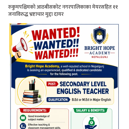
रुकुमपश्चिमको आठबीसकोट नगरपालिकाका मेयरसहित ११
जनाविरुद्ध भ्रष्टाचार मुद्दा दायर