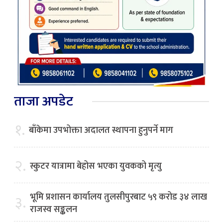
ताजा अपडेट
१.
बाँकेमा उपभोक्ता अदालत स्थापना हुनुपर्ने माग
२.
स्कुटर यात्रामा बेहोस भएका युवकको मृत्यु
भूमि प्रशासन कार्यालय तुलसीपुरबाट ५९ करोड ३४ लाख
३.
राजस्व सङ्कलन