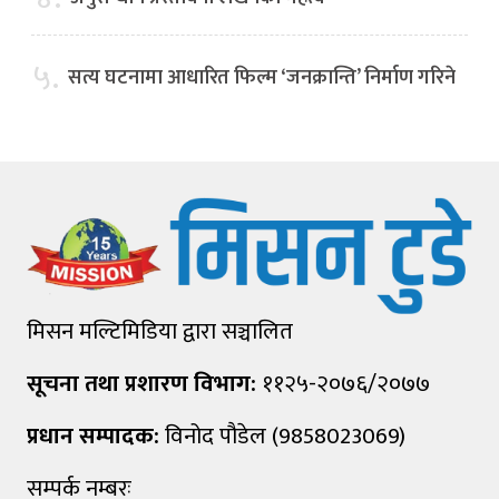
५.
सत्य घटनामा आधारित फिल्म ‘जनक्रान्ति’ निर्माण गरिने
मिसन मल्टिमिडिया द्वारा सञ्चालित
सूचना तथा प्रशारण विभाग:
११२५-२०७६/२०७७
प्रधान सम्पादक:
विनोद पौडेल (9858023069)
सम्पर्क नम्बरः