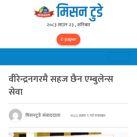
२०८३ साउन २३ , शनिबार
E-paper
वीरेन्द्रनगरमै सहज छैन एम्बुलेन्स
सेवा
मिसनटुडे संवाददाता
२०८३ असार ९ गते मंगलबार