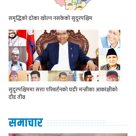
समृद्धिको ढोका खोल्न नसकेको सुदूरपश्चिम
सुदूरपश्चिममा सत्ता परिवर्तनको घडीः मन्त्रीका आकांक्षीको
दौड तीव्र
समाचार