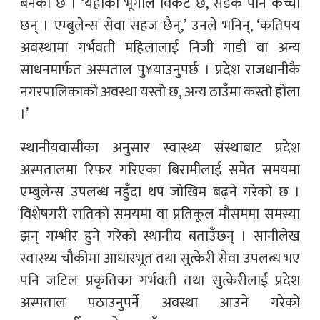
बनेको छ । ‘यहाँको भूगोल विकट छ, सडक पनि कच्ची
छन् । एम्बुलेन्स सेवा सहज छैन्,’ उनले भनिन्, ‘कतिपय
अवस्थामा गर्भवती महिलालाई निजी गाडी वा अन्य
साधनमार्फत अस्पताल पु¥याउनुपर्छ । प्रदेश राजधानीकै
नगरपालिकाको अवस्था यस्तो छ, अन्य ठाउँमा कस्तो होला
।’
स्थानीयवासीका अनुसार स्वास्थ्य संस्थाबाट प्रदेश
अस्पतालमा रिफर गरिएका बिरामीलाई समेत समयमा
एम्बुलेन्स उपलब्ध नहुँदा थप जोखिम बढ्ने गरेको छ ।
विशेषगरी रातिको समयमा वा प्रतिकूल मौसममा समस्या
झन् गम्भीर हुने गरेको स्थानीय बताउँछन् । सानीलेख
स्वास्थ्य चौकीमा आधारभूत तथा सुत्केरी सेवा उपलब्ध भए
पनि जटिल प्रकृतिका गर्भवती तथा सुत्केरीलाई प्रदेश
अस्पताल पठाउनुपर्ने अवस्था आउने गरेको