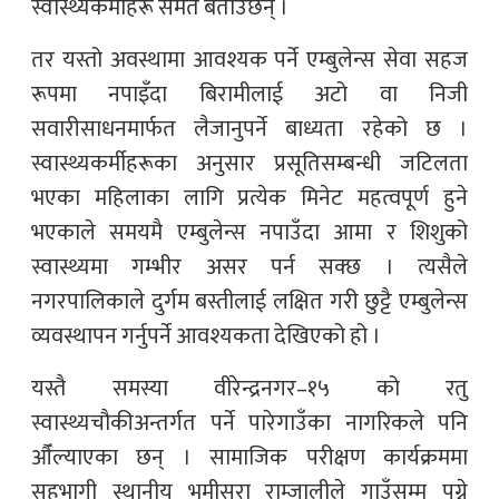
स्वास्थ्यकर्मीहरू समेत बताउँछन् ।
तर यस्तो अवस्थामा आवश्यक पर्ने एम्बुलेन्स सेवा सहज
रूपमा नपाइँदा बिरामीलाई अटो वा निजी
सवारीसाधनमार्फत लैजानुपर्ने बाध्यता रहेको छ ।
स्वास्थ्यकर्मीहरूका अनुसार प्रसूतिसम्बन्धी जटिलता
भएका महिलाका लागि प्रत्येक मिनेट महत्वपूर्ण हुने
भएकाले समयमै एम्बुलेन्स नपाउँदा आमा र शिशुको
स्वास्थ्यमा गम्भीर असर पर्न सक्छ । त्यसैले
नगरपालिकाले दुर्गम बस्तीलाई लक्षित गरी छुट्टै एम्बुलेन्स
व्यवस्थापन गर्नुपर्ने आवश्यकता देखिएको हो ।
यस्तै समस्या वीरेन्द्रनगर–१५ को रतु
स्वास्थ्यचौकीअन्तर्गत पर्ने पारेगाउँका नागरिकले पनि
औँल्याएका छन् । सामाजिक परीक्षण कार्यक्रममा
सहभागी स्थानीय भूमीसरा राम्जालीले गाउँसम्म पुग्ने