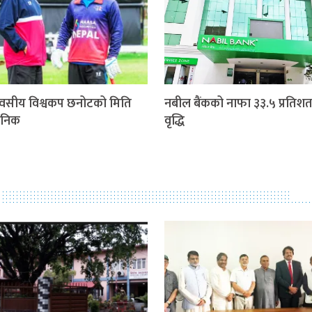
वसीय विश्वकप छनोटको मिति
नबील बैंकको नाफा ३३.५ प्रतिशत
जनिक
वृद्धि