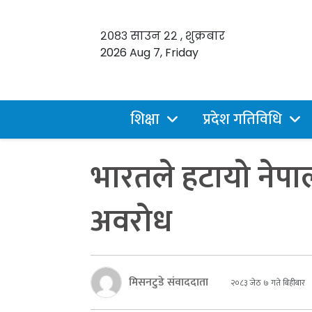
२०८३ साउन २२ , शुक्रबार
2026 Aug 7, Friday
शिक्षा
प्रदेश गतिविधि
भारतले हटायो नेपा
अवरोध
मिसनटुडे संवाददाता
२०८३ जेठ ७ गते बिहीबार