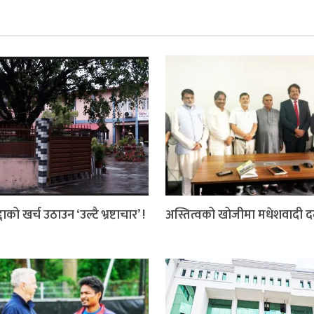
दाको खर्च उठाउन ‘उल्टै भ्रष्टाचार’ !
अस्तित्वको खोजीमा मधेशवादी 