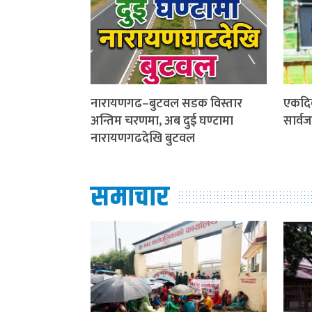
नारायणगढ–बुटवल सडक विस्तार
एकदि
अन्तिम चरणमा, अब दुई घण्टामा
सार्व
नारायणगढदेखि बुटवल
समाचार