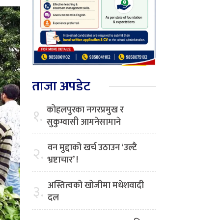
ताजा अपडेट
कोहलपुरका नगरप्रमुख र
१.
सुकुम्वासी आमनेसामाने
वन मुद्दाको खर्च उठाउन ‘उल्टै
२.
भ्रष्टाचार’ !
अस्तित्वको खोजीमा मधेशवादी
३.
दल