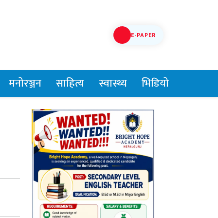
E-PAPER
मनोरञ्जन
साहित्य
स्वास्थ्य
भिडियो