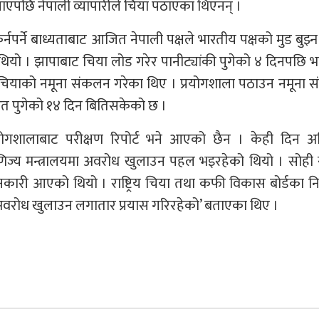
ाएपछि नेपाली व्यापारीले चिया पठाएका थिएनन् ।
नपर्ने बाध्यताबाट आजित नेपाली पक्षले भारतीय पक्षको मुड बुझ्
थियो । झापाबाट चिया लोड गरेर पानीट्यांकी पुगेको ४ दिनपछि 
्त चियाको नमूना संकलन गरेका थिए । प्रयोगशाला पठाउन नमूना
रत पुगेको १४ दिन बितिसकेको छ ।
ोगशालाबाट परीक्षण रिपोर्ट भने आएको छैन । केही दिन अ
णिज्य मन्त्रालयमा अवरोध खुलाउन पहल भइरहेको थियो । सोही
कारी आएको थियो । राष्ट्रिय चिया तथा कफी विकास बोर्डका नि
अवरोध खुलाउन लगातार प्रयास गरिरहेको’ बताएका थिए ।