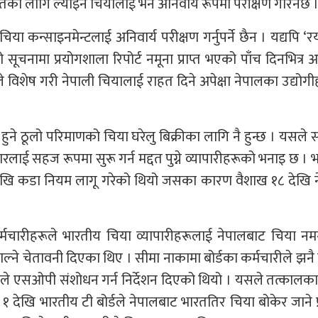
्यातका लागि ल्याइने चियालाई भने अनिवार्य रूपमा परीक्षण गरिनेछ 
िया कन्साइनमेन्टलाई अनिवार्य परीक्षण गर्नुपर्ने छैन । यद्यपि ‘रय
ो सूचनामा प्रयोगशाला रिपोर्ट नमूना प्राप्त भएको पाँच दिनभित्र
नले विशेष गरी नेपाली चियालाई राहत दिने अपेक्षा नेपालका उद्योग
हुने ठूलो परिमाणको चिया घरेलु बिक्रीका लागि नै हुन्छ । यसले 
पारलाई सहज रूपमा सुरू गर्न मद्दत पुग्ने व्यापारीहरूको भनाइ छ । 
े १ देखि कडा नियम लागू गरेको थियो जसका कारण वैशाख १८ देखि 
कर्मचारीहरूले भारतीय चिया व्यापारीहरूलाई नेपालबाट चिया न
्ने चेतावनी दिएका थिए । सीमा नाकामा बोर्डका कर्मचारीले झन
रालयले एसओपी संशोधन गर्न निर्देशन दिएको थियो । यसले तत्कालक
 देखि भारतीय टी बोर्डले नेपालबाट भारततिर चिया बोकेर जाने प्