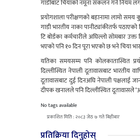
गाडीबाट चियाको नमूना संकलन गर्ने नियम लग
प्रयोगशाला परीक्षणको बहानामा लामो समय कुर्
गाडी भारतीय नाका पानीट्यांकीतर्फ पठाएको 
टि बोर्डका कर्मचारीले अघिल्लो सोमबार उक
भएको पनि १० दिन पूरा भएको छ भने चिया भा
यतिका समयसम्म पनि कोलकातास्थित प्रय
दिल्लीस्थित नेपाली दूतावासबाट भारतीय वा
दूतावासबाट दुई दिनअघि नेपाली पक्षलाई जान
दीपक खनालले पनि दिल्लीस्थित दूतावासले ‘
No tags available
प्रकाशित मिति : २०८३ जेठ ७ गते बिहीबार
प्रतिक्रिया दिनुहोस्