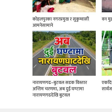
कोहलपुरका नगरप्रमुख र सुकुम्वासी
वन मुद्
आमनेसामाने
नारायणगढ–बुटवल सडक विस्तार
एकदि
अन्तिम चरणमा, अब दुई घण्टामा
सार्व
नारायणगढदेखि बुटवल