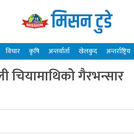
विचार
कृषि
अन्तर्वार्ता
खेलकुद
अन्तर्राष्ट्रिय
ली चियामाथिको गैरभन्सार