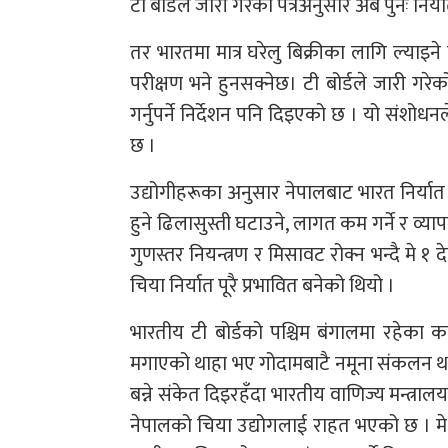
टी बोर्डले जारी गरेको पत्रअनुसार अब पुनः निर
तर भारतमा मात्र घरेलु बिक्रीका लागि ल्याइने च
परीक्षण भने हुनसक्नेछ। टी बोर्डले जारी गरेक
गर्नुपर्ने निर्देशन पनि दिइएको छ । यो संशोध
छ ।
उद्योगीहरूका अनुसार नेपालबाट भारत निर्यात 
हुने ढिलासुस्ती घटाउने, लागत कम गर्ने र व्या
गुणस्तर नियन्त्रण र मिसावट रोक्न भन्दै म
चिया निर्यात पूरै प्रभावित बनेको थियो ।
भारतीय टी बोर्डको पश्चिम बंगालमा रहेका 
मगाएको थाहा भए गोदामबाटै नमूना संकलन थाल
बन्ने संकेत दिइरहँदा भारतीय वाणिज्य मन्त्
नेपालको चिया उद्योगलाई राहत भएको छ । मे १