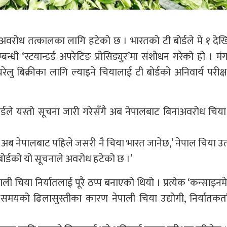
अवरोध तत्कालका लागि हटेको छ । भारतको टी बोर्डले मे १ देख
्धी ‘स्टयान्डर्ड अपरेटिङ प्रोसिड्युर’मा संशोधन गरेको हो । म
घरेलु बिक्रीका लागि ल्याइने चियालाई टी बोर्डको अनिवार्य परीक
बोर्डले यस्तो सूचना जारी गरेसँगै अब नेपालबाट बिनाअवरोध चिय
ै अब नेपालबाट पहिले जसरी नै चिया भारत जानेछ,’ नेपाल चिया उ
 ‘बोर्डको यो सूचनाले अवरोध हटेको छ ।’
ली चिया निर्यातलाई पूरै ठप्प बनाएको थियो । प्रत्येक ‘कन्साइनमे
ो समयको ढिलासुस्तीका कारण नेपाली चिया उद्योगी, निर्यातकर्