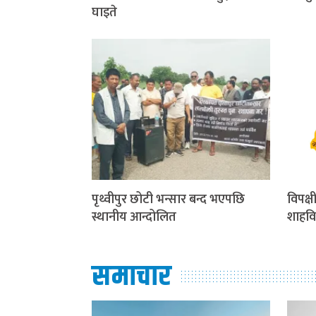
घाइते
पृथ्वीपुर छोटी भन्सार बन्द भएपछि
विपक्ष
स्थानीय आन्दोलित
शाहविर
समाचार