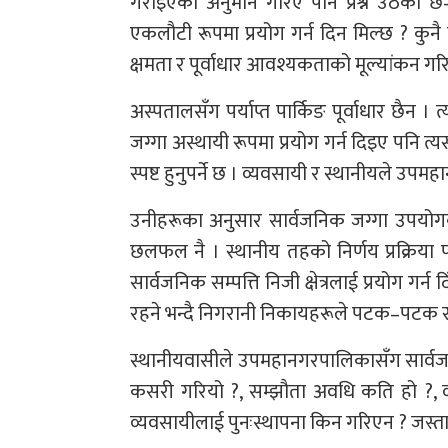
गराइएको अनुमान गरिए पनि प्रश्न उठेको छ– 
एकलौटी रूपमा प्रयोग गर्न दिन मिल्छ ? कुन
क्षमता र पूर्वाधार आवश्यकताको मूल्यांकन गरिन
अस्पतालसँग पर्याप्त पार्किङ पूर्वाधार छैन । 
जग्गा अस्थायी रूपमा प्रयोग गर्न दिइए पनि त
स्पष्ट हुनुपर्ने छ । व्यवसायी र स्थानीयले
उनीहरूका अनुसार सार्वजनिक जग्गा उपयोगको
छलफल नै । स्थानीय तहको निर्णय प्रक्रिया
सार्वजनिक सम्पत्ति निजी क्षेत्रलाई प्रयोग गर
रहने भन्दै निगरानी निकायहरूले पटक–पटक 
स्थानीयवासीले उपमहानगरपालिकासँग सार्वजन
कसरी गरियो ?, सम्झौता अवधि कति हो ?, 
व्यवसायीलाई पुनःस्थापना किन गरिएन ? जस्ता