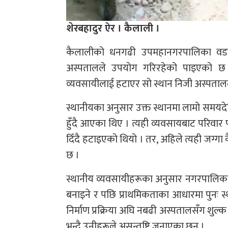
शेरबहादुर ऐर । कैलाली ।
कैलालीको धनगढी उपमहानगरपालिका वडा न
अस्पतालले उपयोग गरिरहेको पाइएको छ । व
व्यवसायीलाई हटाएर सो स्थान निजी अस्पताल
स्थानीयका अनुसार उक्त स्थानमा लामो समयद
हुँदै आएका थिए । त्यही व्यवसायबाट परिवार 
दिँदै हटाइएको थियो । तर, अहिले त्यही जग्गा
छ ।
स्थानीय व्यवसायीहरूका अनुसार नगरपालिकाले उ
बनाइने र पछि प्राथमिकताका आधारमा पुनः स
निर्माण प्रक्रिया अघि नबढी अस्पतालसँग शुल
भन्दै उनीहरूले असन्तुष्टि जनाएका छन् ।