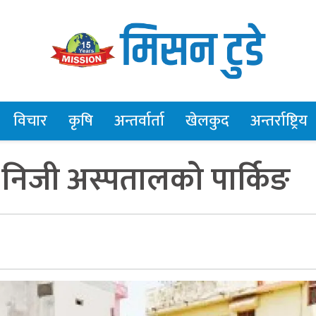
विचार
कृषि
अन्तर्वार्ता
खेलकुद
अन्तर्राष्ट्रिय
 निजी अस्पतालको पार्किङ