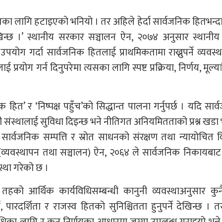
तका लागि हटाइएको भनियो । तर अहिले हेर्दा सार्वजनिक हितभन्द
खिन्छ ।’ स्थानीय सरकार सञ्चालन ऐन, २०७४ अनुसार स्थानीय
 उपयोग गर्दा सार्वजनिक हितलाई प्राथमिकतामा राख्नुपर्ने व्यवस्
प्रयोग गर्न दिनुपरेमा त्यसका लागि स्पष्ट प्रक्रिया, निर्णय, मूल्य
 हित’ र ‘निष्पक्ष पहुँच’को सिद्धान्त पालना गर्नुपर्छ । यदि सार
संस्थालाई सुविधा दिइन्छ भने नीतिगत अनियमितताको प्रश्न खड
सार्वजनिक सम्पत्ति र स्रोत साधनको संरक्षण तथा न्यायोचित
शासन (व्यवस्थापन तथा सञ्चालन) ऐन, २०६४ ले सार्वजनिक निकायबाट
यवस्था गरेको छ ।
हको आर्थिक कार्यविधिसम्बन्धी कानुनी व्यवस्थाअनुसार कुन
ा, पारदर्शिता र राजस्व हितको सुनिश्चितता हुनुपर्ने देखिन्छ । त