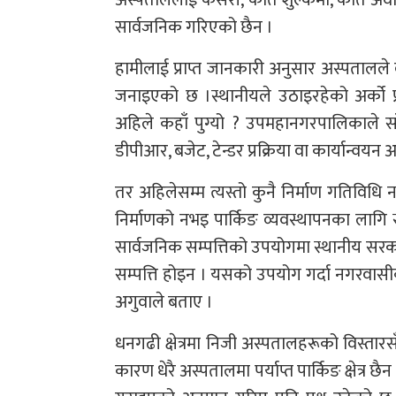
अस्पताललाई कसरी, कति शुल्कमा, कति अवधि
सार्वजनिक गरिएको छैन ।
हामीलाई प्राप्त जानकारी अनुसार अस्पतालले 
जनाइएको छ ।स्थानीयले उठाइरहेको अर्को प
अहिले कहाँ पुग्यो ? उपमहानगरपालिकाले सा
डीपीआर, बजेट, टेन्डर प्रक्रिया वा कार्यान्वयन
तर अहिलेसम्म त्यस्तो कुनै निर्माण गतिवि
निर्माणको नभइ पार्किङ व्यवस्थापनका लागि 
सार्वजनिक सम्पत्तिको उपयोगमा स्थानीय सरकार थ
सम्पत्ति होइन । यसको उपयोग गर्दा नगरवासीको 
अगुवाले बताए ।
धनगढी क्षेत्रमा निजी अस्पतालहरूको विस्तारस
कारण धेरै अस्पतालमा पर्याप्त पार्किङ क्षेत