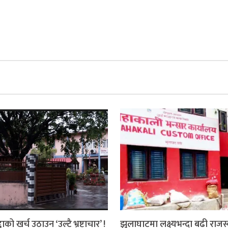
दाको खर्च उठाउन ‘उल्टै भ्रष्टाचार’ !
झुलाघाटमा लक्ष्यभन्दा बढी राजस