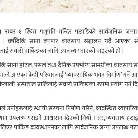
म्बर १ स्थित पशुपति मन्दिर पछाडिको सार्वजनिक जग्गा
र्षौँदेखि साना व्यापार व्यवसाय सञ्चालन गर्दै आएका स्
लाई सवारी पार्किङका लागि उपलब्ध गराएको पाइएको हो ।
ेखि साना होटल, पसल तथा दैनिक उपभोग्य सामग्रीका व्यवसाय स
पाल्दै आएका केही परिवारलाई ‘व्यावसायिक भवन निर्माण’ गर्ने आ
 कैलाली अस्पताल प्रालिलाई सवारी पार्किङका रूपमा प्रयोग गर्न 
नीहरूलाई स्थायी संरचना निर्माण गरिने, व्यवस्थित व्यापारिक क
्थान उपलब्ध गराइने आश्वासन दिएको थियो । तर, व्यवसाय हट
्क लिएर पार्किङ व्यवस्थापनका लागि सार्वजनिक जग्गा उपलब्ध ग