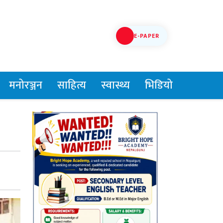
E-PAPER
मनोरञ्जन
साहित्य
स्वास्थ्य
भिडियो