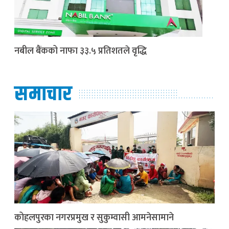
नबील बैंकको नाफा ३३.५ प्रतिशतले वृद्धि
समाचार
कोहलपुरका नगरप्रमुख र सुकुम्वासी आमनेसामाने