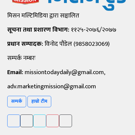
मिसन मल्टिमिडिया द्वारा सञ्चालित
सूचना तथा प्रशारण विभाग:
११२५-२०७६/२०७७
प्रधान सम्पादक:
विनोद पौडेल (9858023069)
सम्पर्क नम्बरः
Email:
missiontodaydaily@gmail.com
,
adv.marketingmission@gmail.com
सम्पर्क
हाम्रो टीम