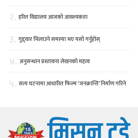
२.
हरित विद्यालय आजको आवश्यकता
३.
गुद्द्वार चिलाउने समस्या भए यसो गर्नुहोस्
४.
अनुसन्धान प्रस्तावना लेखनको महत्व
५.
सत्य घटनामा आधारित फिल्म ‘जनक्रान्ति’ निर्माण गरिने