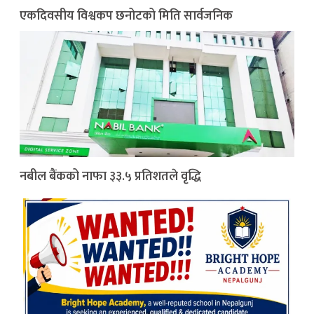
एकदिवसीय विश्वकप छनोटको मिति सार्वजनिक
नबील बैंकको नाफा ३३.५ प्रतिशतले वृद्धि