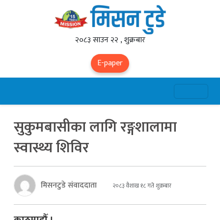
२०८३ साउन २२ , शुक्रबार
E-paper
सुकुमबासीका लागि रङ्गशालामा
स्वास्थ्य शिविर
मिसनटुडे संवाददाता
२०८३ वैशाख १८ गते शुक्रबार