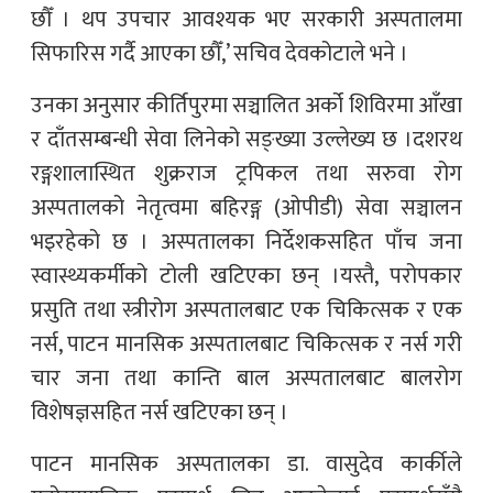
छौँ । थप उपचार आवश्यक भए सरकारी अस्पतालमा
सिफारिस गर्दै आएका छौँ,’ सचिव देवकोटाले भने ।
उनका अनुसार कीर्तिपुरमा सञ्चालित अर्को शिविरमा आँखा
र दाँतसम्बन्धी सेवा लिनेको सङ्ख्या उल्लेख्य छ ।दशरथ
रङ्गशालास्थित शुक्रराज ट्रपिकल तथा सरुवा रोग
अस्पतालको नेतृत्वमा बहिरङ्ग (ओपीडी) सेवा सञ्चालन
भइरहेको छ । अस्पतालका निर्देशकसहित पाँच जना
स्वास्थ्यकर्मीको टोली खटिएका छन् ।यस्तै, परोपकार
प्रसुति तथा स्त्रीरोग अस्पतालबाट एक चिकित्सक र एक
नर्स, पाटन मानसिक अस्पतालबाट चिकित्सक र नर्स गरी
चार जना तथा कान्ति बाल अस्पतालबाट बालरोग
विशेषज्ञसहित नर्स खटिएका छन् ।
पाटन मानसिक अस्पतालका डा. वासुदेव कार्कीले