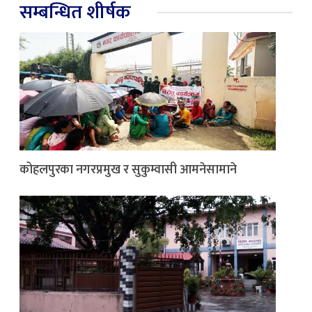
सम्बन्धित शीर्षक
कोहलपुरका नगरप्रमुख र सुकुम्वासी आमनेसामाने