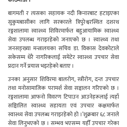
काठमाडौँ ।
बागमती र त्यसका सहायक नदी किनारबाट हटाइएका
सुकुमबासीका लागि सरकारले त्रिपुरेश्वरस्थित दशरथ
रङ्गशालामा स्वास्थ्य शिविरमार्फत बहुआयामिक स्वास्थ्य
सेवा उपलब्ध गराइरहेको जनाएको छ । स्वास्थ्य तथा
जनसङ्ख्या मन्त्रालयका सचिव डा. विकास देवकोटाले
सकेसम्म धेरै नागरिकलाई समेटेर स्वास्थ्य उपचार सेवा
प्रदान गर्ने प्रयास भइरहेको बताए ।
उनका अनुसार शिविरमा बालरोग, स्त्रीरोग, दन्त उपचार
तथा मनोसामाजिक परामर्श सेवा सञ्चालन गरिएको छ ।
रङ्गशालामा आफनो विवरण टिपाउन आउनेहरूलाई त्यहाँ
सञ्चिालित स्वास्थ्य सहायता एवं उपचार कक्षमार्फत
स्वास्थ्य सेवा उपलब्ध गराइरहेको हो ।’शुक्रबार ६८ जनाले
सेवा लिनुभएको छ । सम्भव भएसम्म यहीँ उपचार गरेका