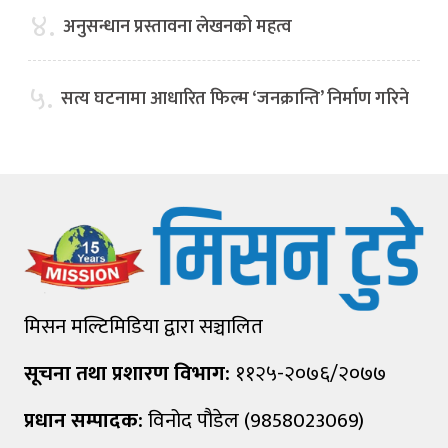
४.
अनुसन्धान प्रस्तावना लेखनको महत्व
५.
सत्य घटनामा आधारित फिल्म ‘जनक्रान्ति’ निर्माण गरिने
मिसन मल्टिमिडिया द्वारा सञ्चालित
सूचना तथा प्रशारण विभाग:
११२५-२०७६/२०७७
प्रधान सम्पादक:
विनोद पौडेल (9858023069)