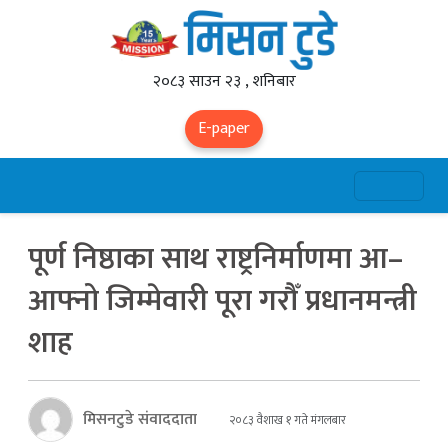
२०८३ साउन २३ , शनिबार
E-paper
पूर्ण निष्ठाका साथ राष्ट्रनिर्माणमा आ–
आफ्नो जिम्मेवारी पूरा गरौँ प्रधानमन्त्री
शाह
मिसनटुडे संवाददाता
२०८३ वैशाख १ गते मंगलबार