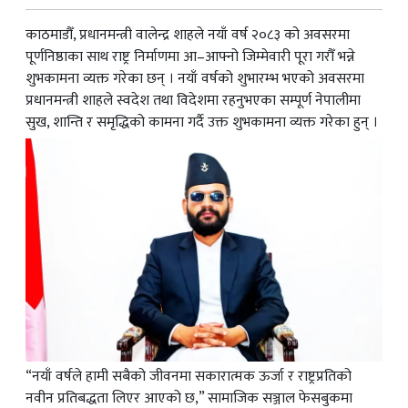
काठमाडौँ, प्रधानमन्त्री वालेन्द्र शाहले नयाँ वर्ष २०८३ को अवसरमा
पूर्णनिष्ठाका साथ राष्ट्र निर्माणमा आ–आफ्नो जिम्मेवारी पूरा गरौँ भन्ने
शुभकामना व्यक्त गरेका छन् । नयाँ वर्षको शुभारम्भ भएको अवसरमा
प्रधानमन्त्री शाहले स्वदेश तथा विदेशमा रहनुभएका सम्पूर्ण नेपालीमा
सुख, शान्ति र समृद्धिको कामना गर्दै उक्त शुभकामना व्यक्त गरेका हुन् ।
“नयाँ वर्षले हामी सबैको जीवनमा सकारात्मक ऊर्जा र राष्ट्रप्रतिको
नवीन प्रतिबद्धता लिएर आएको छ,” सामाजिक सञ्जाल फेसबुकमा