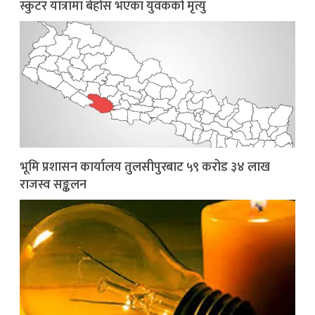
स्कुटर यात्रामा बेहोस भएका युवकको मृत्यु
भूमि प्रशासन कार्यालय तुलसीपुरबाट ५९ करोड ३४ लाख
राजस्व सङ्कलन