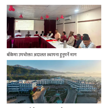
बाँकेमा उपभोक्ता अदालत स्थापना हुनुपर्ने माग