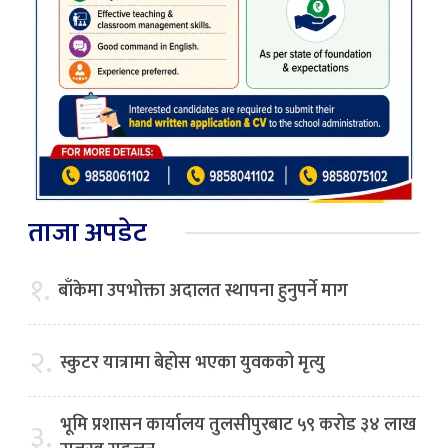
ताजा अपडेट
१.
बाँकेमा उपभोक्ता अदालत स्थापना हुनुपर्ने माग
२.
स्कुटर यात्रामा बेहोस भएका युवकको मृत्यु
भूमि प्रशासन कार्यालय तुलसीपुरबाट ५९ करोड ३४ लाख
३.