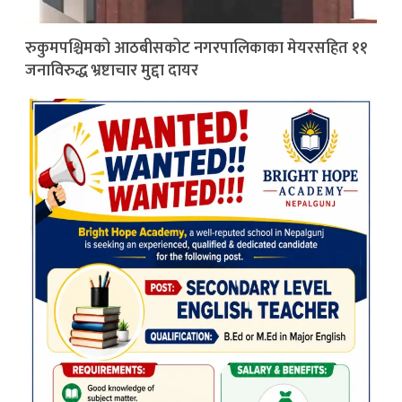
रुकुमपश्चिमको आठबीसकोट नगरपालिकाका मेयरसहित ११
जनाविरुद्ध भ्रष्टाचार मुद्दा दायर