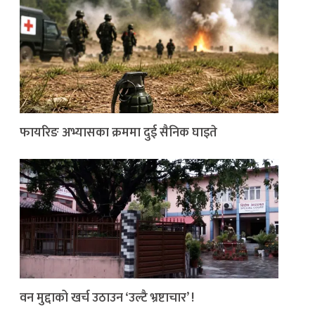
फायरिङ अभ्यासका क्रममा दुई सैनिक घाइते
वन मुद्दाको खर्च उठाउन ‘उल्टै भ्रष्टाचार’ !