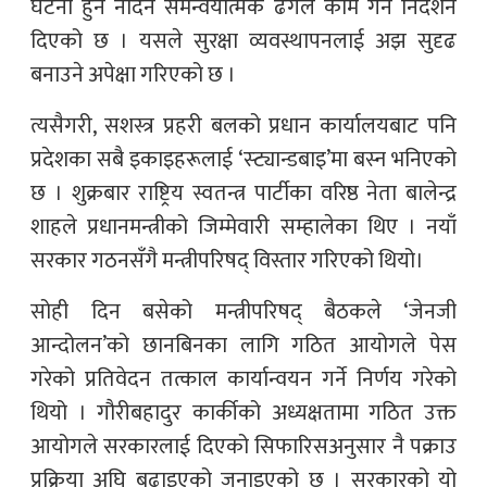
घटना हुन नदिन समन्वयात्मक ढंगले काम गर्न निर्देशन
दिएको छ । यसले सुरक्षा व्यवस्थापनलाई अझ सुदृढ
बनाउने अपेक्षा गरिएको छ ।
त्यसैगरी, सशस्त्र प्रहरी बलको प्रधान कार्यालयबाट पनि
प्रदेशका सबै इकाइहरूलाई ‘स्ट्यान्डबाइ’मा बस्न भनिएको
छ । शुक्रबार राष्ट्रिय स्वतन्त्र पार्टीका वरिष्ठ नेता बालेन्द्र
शाहले प्रधानमन्त्रीको जिम्मेवारी सम्हालेका थिए । नयाँ
सरकार गठनसँगै मन्त्रीपरिषद् विस्तार गरिएको थियो।
सोही दिन बसेको मन्त्रीपरिषद् बैठकले ‘जेनजी
आन्दोलन’को छानबिनका लागि गठित आयोगले पेस
गरेको प्रतिवेदन तत्काल कार्यान्वयन गर्ने निर्णय गरेको
थियो । गौरीबहादुर कार्कीको अध्यक्षतामा गठित उक्त
आयोगले सरकारलाई दिएको सिफारिसअनुसार नै पक्राउ
प्रक्रिया अघि बढाइएको जनाइएको छ । सरकारको यो