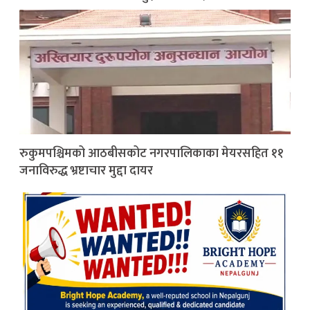
रुकुमपश्चिमको आठबीसकोट नगरपालिकाका मेयरसहित ११
जनाविरुद्ध भ्रष्टाचार मुद्दा दायर