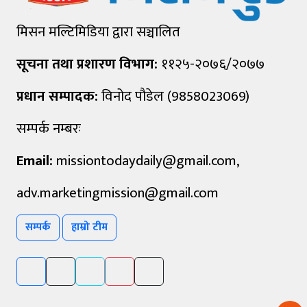
मिसन मल्टिमिडिया द्वारा सञ्चालित
सूचना तथा प्रशारण विभाग:
११२५-२०७६/२०७७
प्रधान सम्पादक:
विनोद पौडेल (9858023069)
सम्पर्क नम्बरः
Email:
missiontodaydaily@gmail.com
,
adv.marketingmission@gmail.com
सम्पर्क
हाम्रो टीम