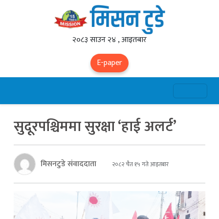
२०८३ साउन २४ , आइतबार
E-paper
सुदूरपश्चिममा सुरक्षा ‘हाई अलर्ट’
मिसनटुडे संवाददाता
२०८२ चैत १५ गते आइतबार