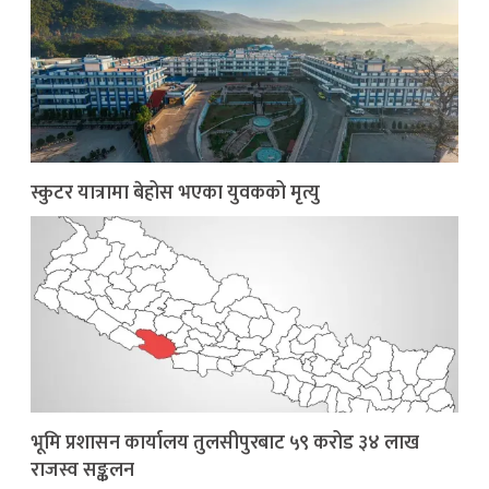
स्कुटर यात्रामा बेहोस भएका युवकको मृत्यु
भूमि प्रशासन कार्यालय तुलसीपुरबाट ५९ करोड ३४ लाख
राजस्व सङ्कलन