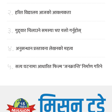
२.
हरित विद्यालय आजको आवश्यकता
३.
गुद्द्वार चिलाउने समस्या भए यसो गर्नुहोस्
४.
अनुसन्धान प्रस्तावना लेखनको महत्व
५.
सत्य घटनामा आधारित फिल्म ‘जनक्रान्ति’ निर्माण गरिने