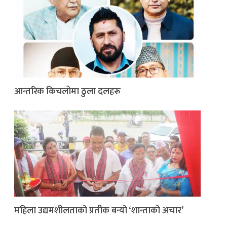
आन्तरिक किचलोमा ठुला दलहरू
महिला उद्यमशीलताको प्रतीक बन्यो ‘शान्ताको अचार’