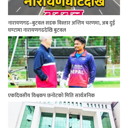
नारायणगढ–बुटवल सडक विस्तार अन्तिम चरणमा, अब दुई
घण्टामा नारायणगढदेखि बुटवल
एकदिवसीय विश्वकप छनोटको मिति सार्वजनिक