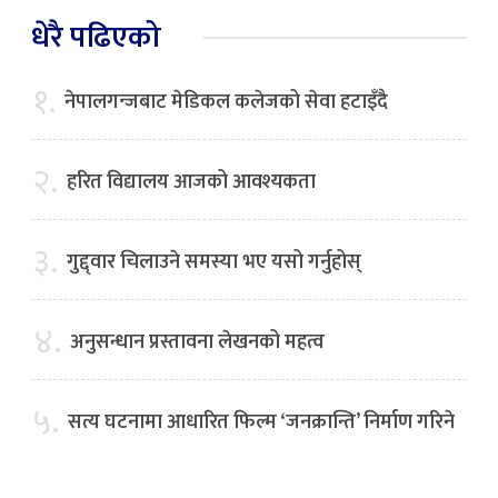
धेरै पढिएको
१.
नेपालगन्जबाट मेडिकल कलेजको सेवा हटाइँदै
२.
हरित विद्यालय आजको आवश्यकता
३.
गुद्द्वार चिलाउने समस्या भए यसो गर्नुहोस्
४.
अनुसन्धान प्रस्तावना लेखनको महत्व
५.
सत्य घटनामा आधारित फिल्म ‘जनक्रान्ति’ निर्माण गरिने