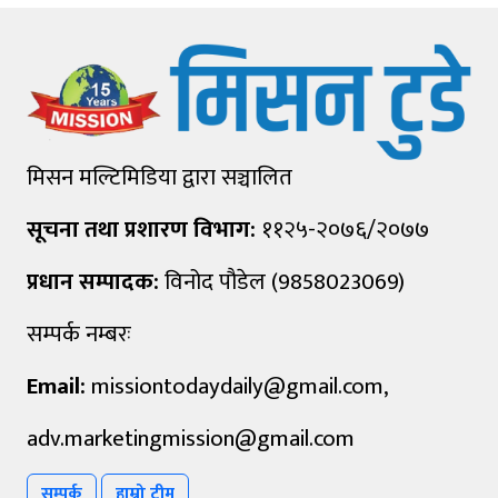
मिसन मल्टिमिडिया द्वारा सञ्चालित
सूचना तथा प्रशारण विभाग:
११२५-२०७६/२०७७
प्रधान सम्पादक:
विनोद पौडेल (9858023069)
सम्पर्क नम्बरः
Email:
missiontodaydaily@gmail.com
,
adv.marketingmission@gmail.com
सम्पर्क
हाम्रो टीम