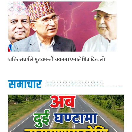
शक्ति संघर्षले मुख्यमन्त्री चयनमा एमालेभित्र किचलो
समाचार