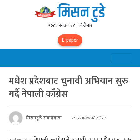
२०८३ साउन २१ , बिहीबार
E-paper
मधेश प्रदेशबाट चुनावी अभियान सुरु
गर्दै नेपाली काँग्रेस
मिसनटुडे संवाददाता
२०८२ माघ १० गते शनिबार